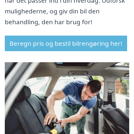
når det passer ind i din hverdag. Udforsk
mulighederne, og giv din bil den
behandling, den har brug for!
Beregn pris og bestil bilrengøring her!