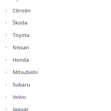
Citroën
Škoda
Toyota
Nissan
Honda
Mitsubishi
Subaru
Volvo
Jaguar