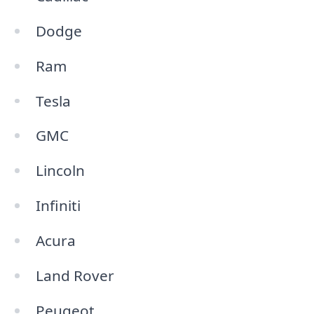
Dodge
Ram
Tesla
GMC
Lincoln
Infiniti
Acura
Land Rover
Peugeot