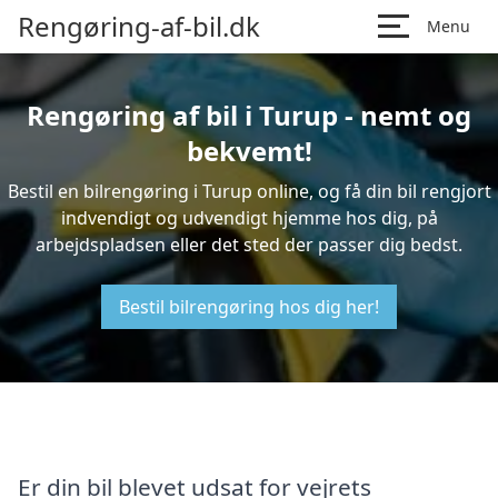
Rengøring-af-bil.dk
Menu
Rengøring af bil i Turup - nemt og
bekvemt!
Bestil en bilrengøring i Turup online, og få din bil rengjort
indvendigt og udvendigt hjemme hos dig, på
arbejdspladsen eller det sted der passer dig bedst.
Bestil bilrengøring hos dig her!
Er din bil blevet udsat for vejrets