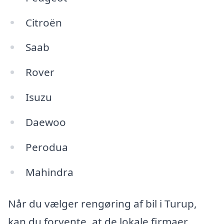
Citroën
Saab
Rover
Isuzu
Daewoo
Perodua
Mahindra
Når du vælger rengøring af bil i Turup,
kan du forvente, at de lokale firmaer