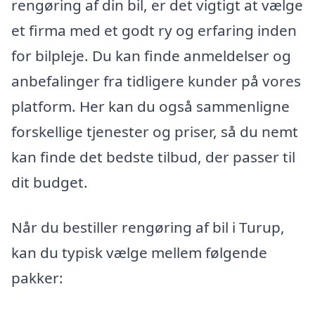
rengøring af din bil, er det vigtigt at vælge
et firma med et godt ry og erfaring inden
for bilpleje. Du kan finde anmeldelser og
anbefalinger fra tidligere kunder på vores
platform. Her kan du også sammenligne
forskellige tjenester og priser, så du nemt
kan finde det bedste tilbud, der passer til
dit budget.
Når du bestiller rengøring af bil i Turup,
kan du typisk vælge mellem følgende
pakker: