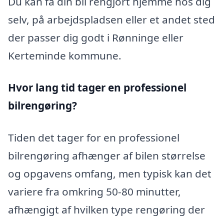
Du kan få din bil rengjort hjemme hos dig
selv, på arbejdspladsen eller et andet sted
der passer dig godt i Rønninge eller
Kerteminde kommune.
Hvor lang tid tager en professionel
bilrengøring?
Tiden det tager for en professionel
bilrengøring afhænger af bilen størrelse
og opgavens omfang, men typisk kan det
variere fra omkring 50-80 minutter,
afhængigt af hvilken type rengøring der