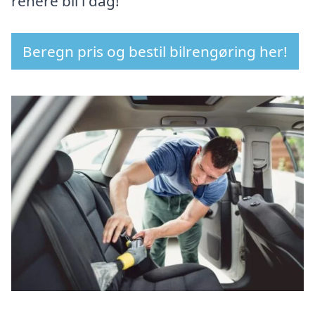
renere bil i dag!
Beregn pris og bestil bilrengøring her!