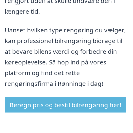
rengjort uden at skulle undvære den i
længere tid.
Uanset hvilken type rengøring du vælger,
kan professionel bilrengøring bidrage til
at bevare bilens værdi og forbedre din
køreoplevelse. Så hop ind på vores
platform og find det rette
rengøringsfirma i Rønninge i dag!
Beregn pris og bestil bilrengøring her!