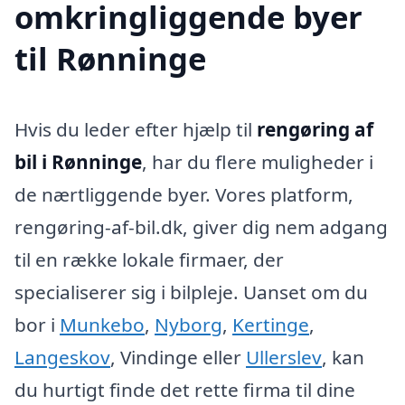
omkringliggende byer
til Rønninge
Hvis du leder efter hjælp til
rengøring af
bil i Rønninge
, har du flere muligheder i
de nærtliggende byer. Vores platform,
rengøring-af-bil.dk, giver dig nem adgang
til en række lokale firmaer, der
specialiserer sig i bilpleje. Uanset om du
bor i
Munkebo
,
Nyborg
,
Kertinge
,
Langeskov
, Vindinge eller
Ullerslev
, kan
du hurtigt finde det rette firma til dine