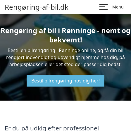
Rengøring-af-bil.dk
Menu
Rengøring af bil i Rønninge - nemt og
bekvemt!
Bestil en bilrengøring i Rønninge online, og få din bil
rengjort indvendigt og udvendigt hjemme hos dig, på
arbejdspladsen eller det sted der passer dig bedst.
Bestil bilrengøring hos dig her!
Er du på udkig efter professionel