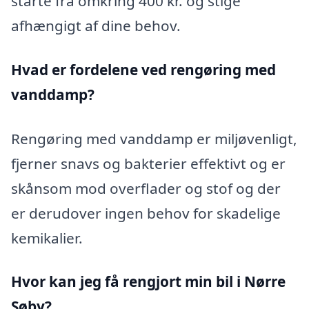
starte fra omkring 400 kr. og stige
afhængigt af dine behov.
Hvad er fordelene ved rengøring med
vanddamp?
Rengøring med vanddamp er miljøvenligt,
fjerner snavs og bakterier effektivt og er
skånsom mod overflader og stof og der
er derudover ingen behov for skadelige
kemikalier.
Hvor kan jeg få rengjort min bil i Nørre
Søby?