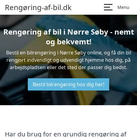
Rengøring-af-bil.dk
Menu
Rengøring af bil i Nørre Søby - nemt
og bekvemt!
Bestil en bilrengøring i Nørre Søby online, og få din bil
rengjort indvendigt og udvendigt hjemme hos dig, på
arbejdspladsen eller det sted der passer dig bedst.
Bestil bilrengøring hos dig her!
Har du brug for en grundig rengøring af