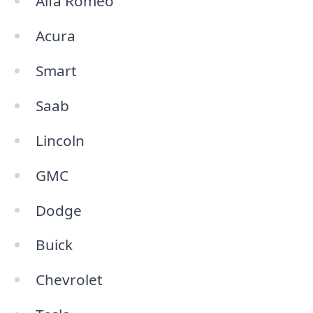
Alfa Romeo
Acura
Smart
Saab
Lincoln
GMC
Dodge
Buick
Chevrolet