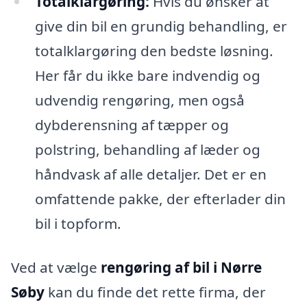
Totalklargøring:
Hvis du ønsker at
give din bil en grundig behandling, er
totalklargøring den bedste løsning.
Her får du ikke bare indvendig og
udvendig rengøring, men også
dybderensning af tæpper og
polstring, behandling af læder og
håndvask af alle detaljer. Det er en
omfattende pakke, der efterlader din
bil i topform.
Ved at vælge
rengøring af bil i Nørre
Søby
kan du finde det rette firma, der