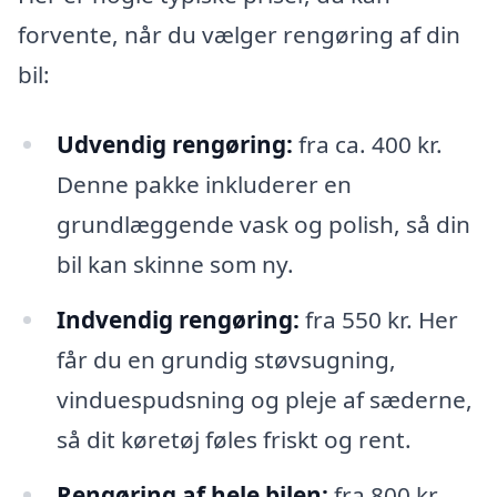
forvente, når du vælger rengøring af din
bil:
Udvendig rengøring:
fra ca. 400 kr.
Denne pakke inkluderer en
grundlæggende vask og polish, så din
bil kan skinne som ny.
Indvendig rengøring:
fra 550 kr. Her
får du en grundig støvsugning,
vinduespudsning og pleje af sæderne,
så dit køretøj føles friskt og rent.
Rengøring af hele bilen:
fra 800 kr.