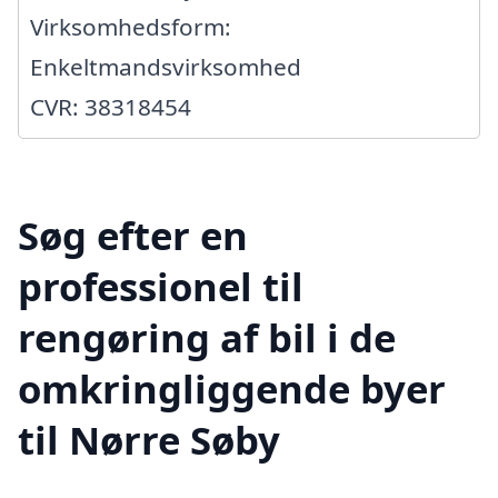
Virksomhedsform:
Enkeltmandsvirksomhed
CVR: 38318454
Søg efter en
professionel til
rengøring af bil i de
omkringliggende byer
til Nørre Søby