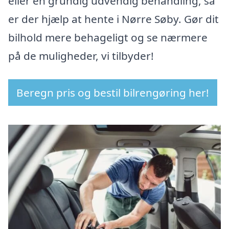
eller en grundig udvendig behandling, så
er der hjælp at hente i Nørre Søby. Gør dit
bilhold mere behageligt og se nærmere
på de muligheder, vi tilbyder!
Beregn pris og bestil bilrengøring her!