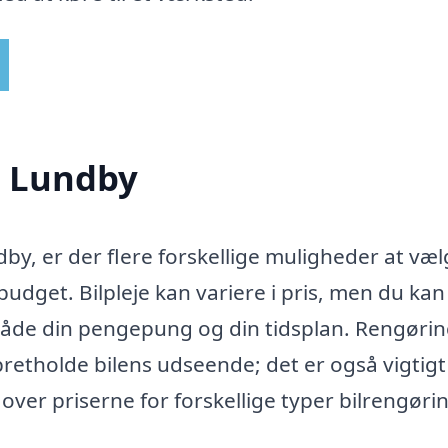
i Lundby
dby, er der flere forskellige muligheder at væ
udget. Bilpleje kan variere i pris, men du kan
l både din pengepung og din tidsplan. Rengørin
pretholde bilens udseende; det er også vigtigt
over priserne for forskellige typer bilrengørin