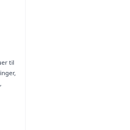
er til
inger,
,