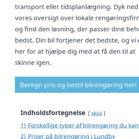
transport eller tidsplanlægning. Dyk ned 
vores oversigt over lokale rengøringsfi
og find den løsning, der passer dine be
bedst. Din bil fortjener det bedste, og vi 
her for at hjælpe dig med at få den til at
skinne igen.
Beregn pris og bestil bilrengøring her!
Indholdsfortegnelse
skjul
1)
Forskellige typer af bilrengøring du kan
2)
Priser på bilrengøring i Lundby