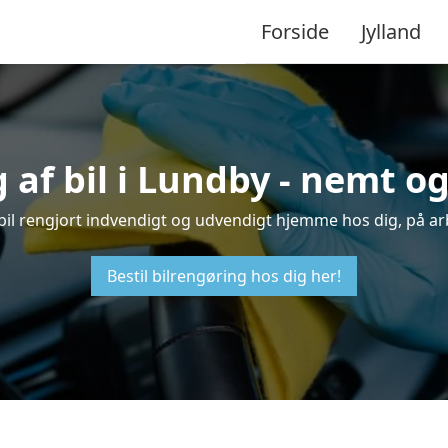
Forside
Jylland
 af bil i Lundby - nemt o
n bil rengjort indvendigt og udvendigt hjemme hos dig, på ar
Bestil bilrengøring hos dig her!