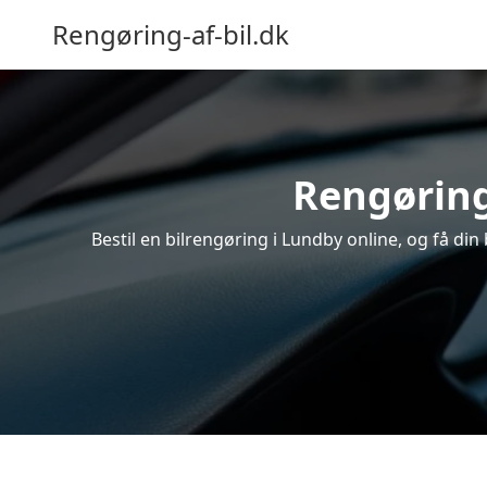
Rengøring-af-bil.dk
Rengøring
Bestil en bilrengøring i Lundby online, og få di