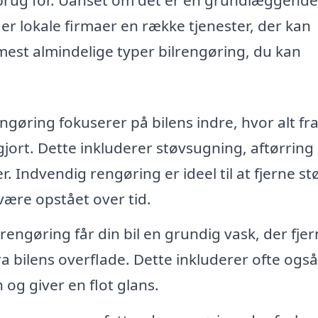
der lokale firmaer en række tjenester, der kan
 mest almindelige typer bilrengøring, du kan
gøring fokuserer på bilens indre, hvor alt fr
gjort. Dette inkluderer støvsugning, aftørring 
 Indvendig rengøring er ideel til at fjerne st
være opstået over tid.
ngøring får din bil en grundig vask, der fjer
a bilens overflade. Dette inkluderer ofte ogs
og giver en flot glans.