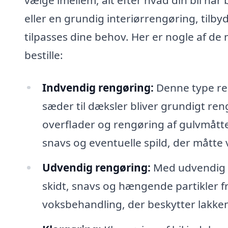
eller en grundig interiørrengøring, tilby
tilpasses dine behov. Her er nogle af de
bestille:
Indvendig rengøring:
Denne type ren
sæder til dæksler bliver grundigt ren
overflader og rengøring af gulvmåtter.
snavs og eventuelle spild, der måtte 
Udvendig rengøring:
Med udvendig re
skidt, snavs og hængende partikler fr
voksbehandling, der beskytter lakken 