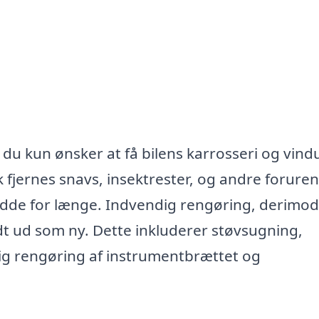
du kun ønsker at få bilens karrosseri og vindu
fjernes snavs, insektrester, og andre foruren
 sidde for længe. Indvendig rengøring, derimod
odt ud som ny. Dette inkluderer støvsugning,
g rengøring af instrumentbrættet og