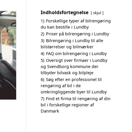
Indholdsfortegnelse
skjul
1)
Forskellige typer af bilrengøring
du kan bestille i Lundby
2)
Priser på bilrengøring i Lundby
3)
Bilrengøring i Lundby til alle
bilstørrelser og bilmærker
4)
FAQ om bilrengøring i Lundby
5)
Oversigt over firmaer i Lundby
og Svendborg kommune der
tilbyder bilvask og bilpleje
6)
Søg efter en professionel til
rengøring af bil i de
omkringliggende byer til Lundby
7)
Find et firma til rengøring af din
bil i forskellige regioner af
Danmark