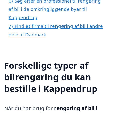
6)
Søg efter en professionel til rengøring
af bil i de omkringliggende byer til
Kappendrup
7)
Find et firma til rengøring af bil i andre
dele af Danmark
Forskellige typer af
bilrengøring du kan
bestille i Kappendrup
Når du har brug for
rengøring af bil i