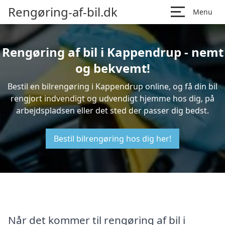
Rengøring-af-bil.dk
Menu
Rengøring af bil i Kappendrup - nemt
og bekvemt!
Bestil en bilrengøring i Kappendrup online, og få din bil
rengjort indvendigt og udvendigt hjemme hos dig, på
arbejdspladsen eller det sted der passer dig bedst.
Bestil bilrengøring hos dig her!
Når det kommer til rengøring af bil i