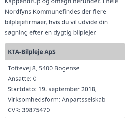
Kappendrup og omegn herunder. I hele
Nordfyns Kommunefindes der flere
bilplejefirmaer, hvis du vil udvide din
søgning efter en dygtig bilplejer.
KTA-Bilpleje ApS
Toftevej 8, 5400 Bogense
Ansatte: 0
Startdato: 19. september 2018,
Virksomhedsform: Anpartsselskab
CVR: 39875470