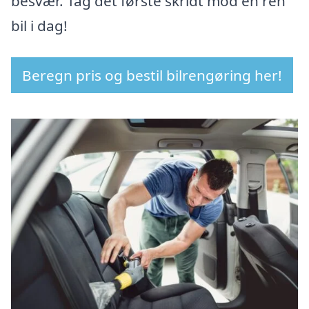
besvær. Tag det første skridt mod en ren
bil i dag!
Beregn pris og bestil bilrengøring her!