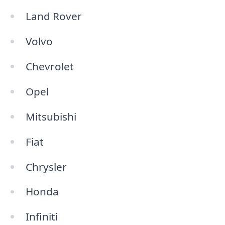
Land Rover
Volvo
Chevrolet
Opel
Mitsubishi
Fiat
Chrysler
Honda
Infiniti