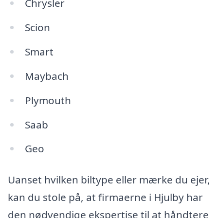
Chrysler
Scion
Smart
Maybach
Plymouth
Saab
Geo
Uanset hvilken biltype eller mærke du ejer,
kan du stole på, at firmaerne i Hjulby har
den nødvendige ekspertise til at håndtere