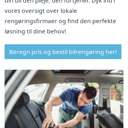
din bil den pleje, den fortjener. Dyk ind i
vores oversigt over lokale
rengøringsfirmaer og find den perfekte
løsning til dine behov!
Beregn pris og bestil bilrengøring her!