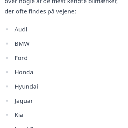
over nogle af de mest kendte bilmærker,
der ofte findes på vejene:
Audi
BMW
Ford
Honda
Hyundai
Jaguar
Kia