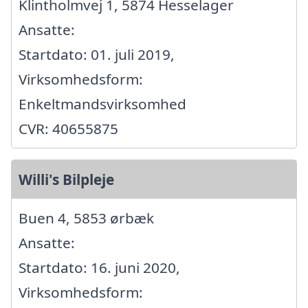
Klintholmvej 1, 5874 Hesselager
Ansatte:
Startdato: 01. juli 2019,
Virksomhedsform:
Enkeltmandsvirksomhed
CVR: 40655875
Willi's Bilpleje
Buen 4, 5853 ørbæk
Ansatte:
Startdato: 16. juni 2020,
Virksomhedsform: