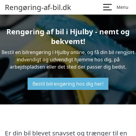
Rengøring-af-bil.dk
Menu
Rengøring af bil i Hjulby - nemt og
bekvemt!
Bestil en bilrengøring i Hjulby online, og få din bil rengjort
indvendigt og udvendigt hjemme hos dig, på
arbejdspladsen eller det sted der passer dig bedst.
Bestil bilrengøring hos dig her!
Er din bil blevet snavset og trænger til en