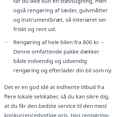
får du ikke kun en støvsugning, men
også rengøring af sæder, gulvmåtter
og instrumentbræt, så interiøret ser
friskt og rent ud.
Rengøring af hele bilen fra 800 kr. –
Denne omfattende pakke dækker
både indvendig og udvendig
rengøring og efterlader din bil som ny.
Det er en god idé at indhente tilbud fra
flere lokale selskaber, så du kan sikre dig,
at du får den bedste service til den mest
konkurrencedygtige pris. Hos rengøring-