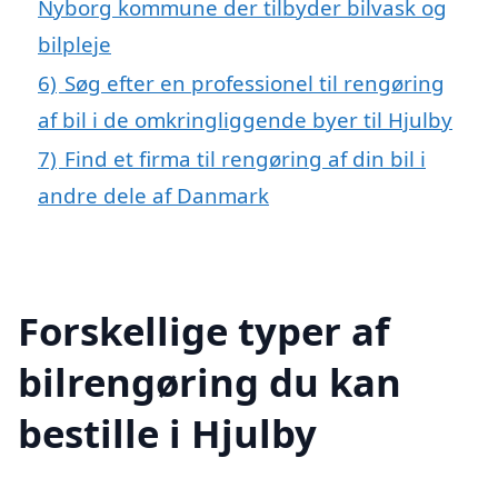
Nyborg kommune der tilbyder bilvask og
bilpleje
6)
Søg efter en professionel til rengøring
af bil i de omkringliggende byer til Hjulby
7)
Find et firma til rengøring af din bil i
andre dele af Danmark
Forskellige typer af
bilrengøring du kan
bestille i Hjulby