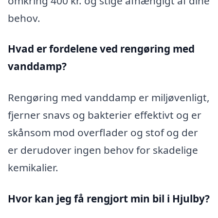
omkring 400 kr. og stige afhængigt af dine
behov.
Hvad er fordelene ved rengøring med
vanddamp?
Rengøring med vanddamp er miljøvenligt,
fjerner snavs og bakterier effektivt og er
skånsom mod overflader og stof og der
er derudover ingen behov for skadelige
kemikalier.
Hvor kan jeg få rengjort min bil i Hjulby?