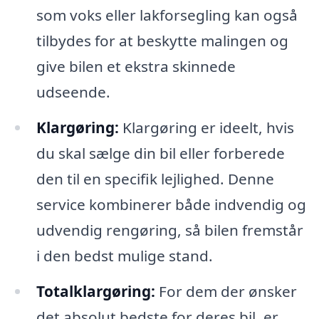
som voks eller lakforsegling kan også
tilbydes for at beskytte malingen og
give bilen et ekstra skinnede
udseende.
Klargøring:
Klargøring er ideelt, hvis
du skal sælge din bil eller forberede
den til en specifik lejlighed. Denne
service kombinerer både indvendig og
udvendig rengøring, så bilen fremstår
i den bedst mulige stand.
Totalklargøring:
For dem der ønsker
det absolut bedste for deres bil, er