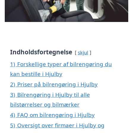
Indholdsfortegnelse
skjul
1)
Forskellige typer af bilrengøring du
kan bestille i Hjulby
2)
Priser på bilrengøring i Hjulby
3)
Bilrengøring i Hjulby til alle
bilstørrelser og bilmærker
4)
FAQ om bilrengøring i Hjulby
5)
Oversigt over firmaer i Hjulby og