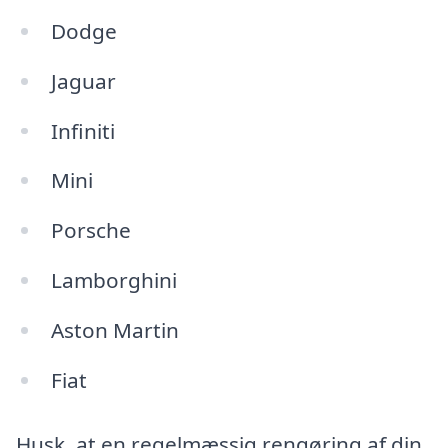
Dodge
Jaguar
Infiniti
Mini
Porsche
Lamborghini
Aston Martin
Fiat
Husk, at en regelmæssig rengøring af din