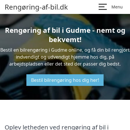
Rengøring-af-bil.dk
Menu
Rengøring af bil i Gudme - nemt og
bekvemt!
Bestil en bilrengøring i Gudme online, og få din bil rengjort
indvendigt og udvendigt hjemme hos dig, på
arbejdspladsen eller det sted der passer dig bedst.
Bestil bilrengøring hos dig her!
Oplev letheden ved rengøring af bil i