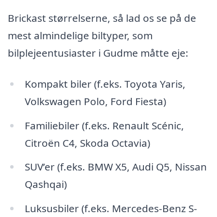
Brickast størrelserne, så lad os se på de
mest almindelige biltyper, som
bilplejeentusiaster i Gudme måtte eje:
Kompakt biler (f.eks. Toyota Yaris,
Volkswagen Polo, Ford Fiesta)
Familiebiler (f.eks. Renault Scénic,
Citroën C4, Skoda Octavia)
SUV’er (f.eks. BMW X5, Audi Q5, Nissan
Qashqai)
Luksusbiler (f.eks. Mercedes-Benz S-