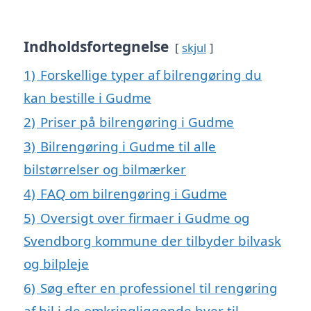
Indholdsfortegnelse
skjul
1)
Forskellige typer af bilrengøring du
kan bestille i Gudme
2)
Priser på bilrengøring i Gudme
3)
Bilrengøring i Gudme til alle
bilstørrelser og bilmærker
4)
FAQ om bilrengøring i Gudme
5)
Oversigt over firmaer i Gudme og
Svendborg kommune der tilbyder bilvask
og bilpleje
6)
Søg efter en professionel til rengøring
af bil i de omkringliggende byer til