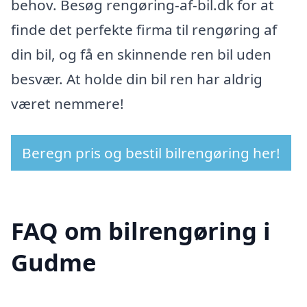
behov. Besøg rengøring-af-bil.dk for at
finde det perfekte firma til rengøring af
din bil, og få en skinnende ren bil uden
besvær. At holde din bil ren har aldrig
været nemmere!
Beregn pris og bestil bilrengøring her!
FAQ om bilrengøring i
Gudme