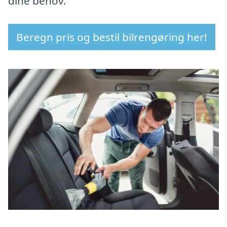
dine behov.
Beregn pris og bestil bilrengøring her!