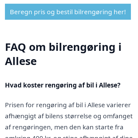
Beregn pris og bestil bilrengøring her!
FAQ om bilrengøring i
Allese
Hvad koster rengøring af bil i Allese?
Prisen for rengøring af bil i Allese varierer
afhængigt af bilens størrelse og omfanget
af rengøringen, men den kan starte fra
omkring 400 kr. og stige afhængigt af dine