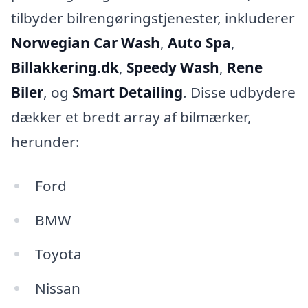
tilbyder bilrengøringstjenester, inkluderer
Norwegian Car Wash
,
Auto Spa
,
Billakkering.dk
,
Speedy Wash
,
Rene
Biler
, og
Smart Detailing
. Disse udbydere
dækker et bredt array af bilmærker,
herunder:
Ford
BMW
Toyota
Nissan