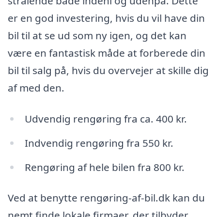
strålende både indeni og udenpå. Dette
er en god investering, hvis du vil have din
bil til at se ud som ny igen, og det kan
være en fantastisk måde at forberede din
bil til salg på, hvis du overvejer at skille dig
af med den.
Udvendig rengøring fra ca. 400 kr.
Indvendig rengøring fra 550 kr.
Rengøring af hele bilen fra 800 kr.
Ved at benytte rengøring-af-bil.dk kan du
nemt finde lokale firmaer, der tilbyder