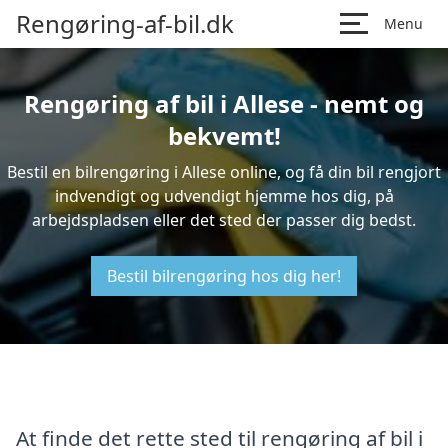
Rengøring-af-bil.dk
Menu
Rengøring af bil i Allese - nemt og
bekvemt!
Bestil en bilrengøring i Allese online, og få din bil rengjort
indvendigt og udvendigt hjemme hos dig, på
arbejdspladsen eller det sted der passer dig bedst.
Bestil bilrengøring hos dig her!
At finde det rette sted til rengøring af bil i