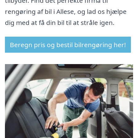
tilbyder. Find det perfekte firma til
rengøring af bil i Allese, og lad os hjælpe
dig med at få din bil til at stråle igen.
Beregn pris og bestil bilrengøring her!