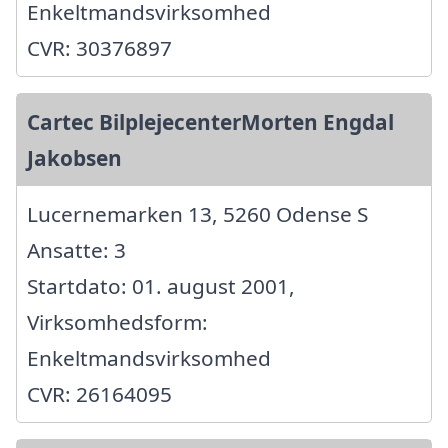
Enkeltmandsvirksomhed
CVR: 30376897
Cartec BilplejecenterMorten Engdal
Jakobsen
Lucernemarken 13, 5260 Odense S
Ansatte: 3
Startdato: 01. august 2001,
Virksomhedsform:
Enkeltmandsvirksomhed
CVR: 26164095