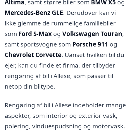
Altima
, samt større biler som
BMW X5
og
Mercedes-Benz GLE
. Derudover kan vi
ikke glemme de rummelige familiebiler
som
Ford S-Max
og
Volkswagen Touran
,
samt sportsvogne som
Porsche 911
og
Chevrolet Corvette
. Uanset hvilken bil du
ejer, kan du finde et firma, der tilbyder
rengøring af bil i Allese, som passer til
netop din biltype.
Rengøring af bil i Allese indeholder mange
aspekter, som interior og exterior vask,
polering, vinduespudsning og motorvask.