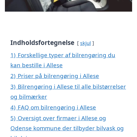
Indholdsfortegnelse
skjul
1)
Forskellige typer af bilrengøring du
kan bestille i Allese
2)
Priser på bilrengøring i Allese
3)
Bilrengøring i Allese til alle bilstørrelser
og bilmærker
4)
FAQ om bilrengøring i Allese
5)
Oversigt over firmaer i Allese og
Odense kommune der tilbyder bilvask og