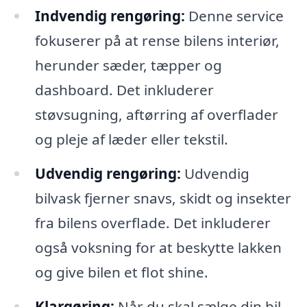
Indvendig rengøring:
Denne service
fokuserer på at rense bilens interiør,
herunder sæder, tæpper og
dashboard. Det inkluderer
støvsugning, aftørring af overflader
og pleje af læder eller tekstil.
Udvendig rengøring:
Udvendig
bilvask fjerner snavs, skidt og insekter
fra bilens overflade. Det inkluderer
også voksning for at beskytte lakken
og give bilen et flot shine.
Klargøring:
Når du skal sælge din bil,