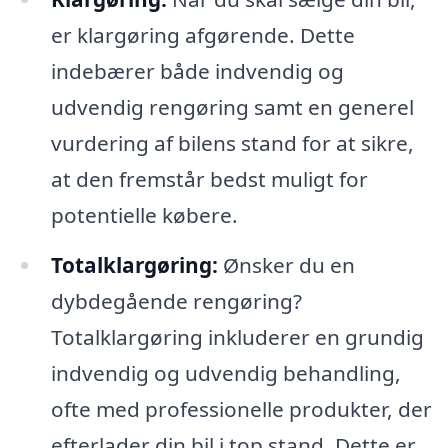
er klargøring afgørende. Dette
indebærer både indvendig og
udvendig rengøring samt en generel
vurdering af bilens stand for at sikre,
at den fremstår bedst muligt for
potentielle købere.
Totalklargøring:
Ønsker du en
dybdegående rengøring?
Totalklargøring inkluderer en grundig
indvendig og udvendig behandling,
ofte med professionelle produkter, der
efterlader din bil i top stand. Dette er