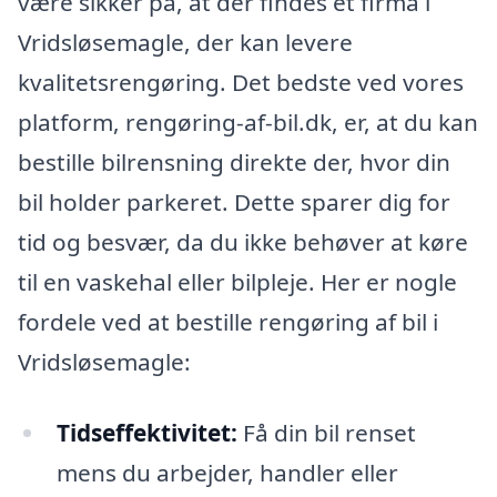
være sikker på, at der findes et firma i
Vridsløsemagle, der kan levere
kvalitetsrengøring. Det bedste ved vores
platform, rengøring-af-bil.dk, er, at du kan
bestille bilrensning direkte der, hvor din
bil holder parkeret. Dette sparer dig for
tid og besvær, da du ikke behøver at køre
til en vaskehal eller bilpleje. Her er nogle
fordele ved at bestille rengøring af bil i
Vridsløsemagle:
Tidseffektivitet:
Få din bil renset
mens du arbejder, handler eller