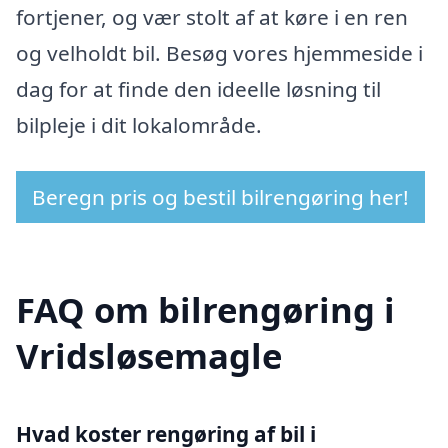
fortjener, og vær stolt af at køre i en ren
og velholdt bil. Besøg vores hjemmeside i
dag for at finde den ideelle løsning til
bilpleje i dit lokalområde.
Beregn pris og bestil bilrengøring her!
FAQ om bilrengøring i
Vridsløsemagle
Hvad koster rengøring af bil i