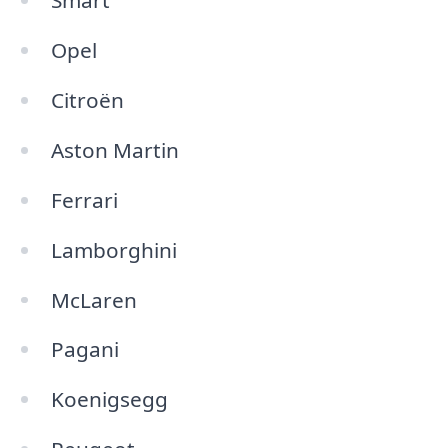
Smart
Opel
Citroën
Aston Martin
Ferrari
Lamborghini
McLaren
Pagani
Koenigsegg