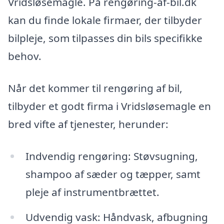
Vridsløsemagle. På rengøring-af-bil.dk
kan du finde lokale firmaer, der tilbyder
bilpleje, som tilpasses din bils specifikke
behov.
Når det kommer til rengøring af bil,
tilbyder et godt firma i Vridsløsemagle en
bred vifte af tjenester, herunder:
Indvendig rengøring: Støvsugning,
shampoo af sæder og tæpper, samt
pleje af instrumentbrættet.
Udvendig vask: Håndvask, afbugning