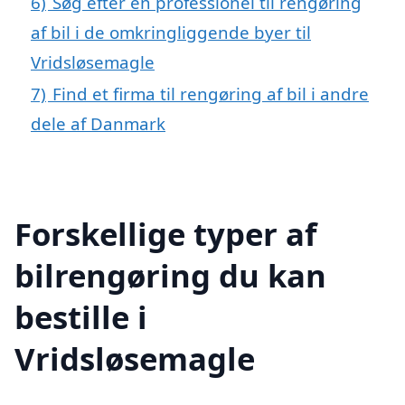
6)
Søg efter en professionel til rengøring
af bil i de omkringliggende byer til
Vridsløsemagle
7)
Find et firma til rengøring af bil i andre
dele af Danmark
Forskellige typer af
bilrengøring du kan
bestille i
Vridsløsemagle