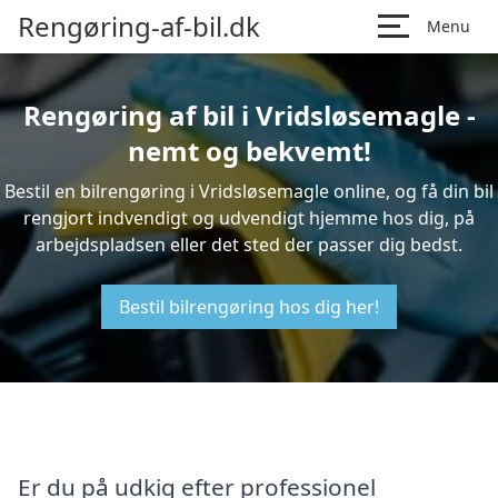
Rengøring-af-bil.dk
Menu
Rengøring af bil i Vridsløsemagle -
nemt og bekvemt!
Bestil en bilrengøring i Vridsløsemagle online, og få din bil
rengjort indvendigt og udvendigt hjemme hos dig, på
arbejdspladsen eller det sted der passer dig bedst.
Bestil bilrengøring hos dig her!
Er du på udkig efter professionel