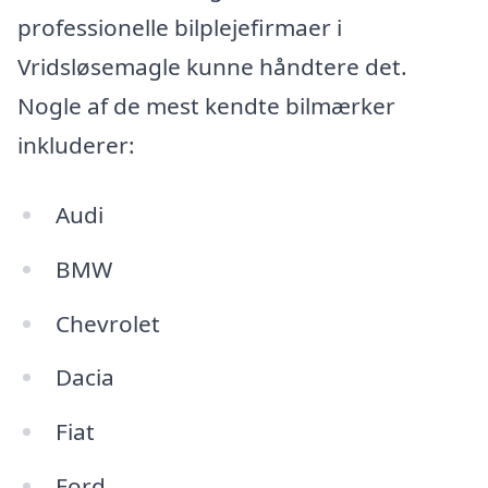
professionelle bilplejefirmaer i
Vridsløsemagle kunne håndtere det.
Nogle af de mest kendte bilmærker
inkluderer:
Audi
BMW
Chevrolet
Dacia
Fiat
Ford