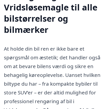
Vridsløsemagle til alle
bilstørrelser og
bilmærker
At holde din bil ren er ikke bare et
spørgsmål om æstetik; det handler også
om at bevare bilens værdi og sikre en
behagelig køreoplevelse. Uanset hvilken
biltype du har – fra kompakte bybiler til
store SUV’er – er der altid mulighed for
professionel rengøring af bil i