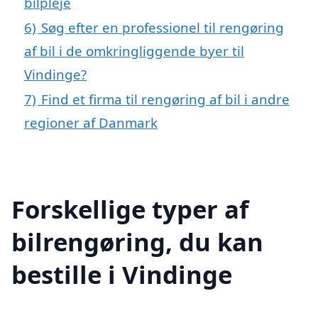
bilpleje
6)
Søg efter en professionel til rengøring
af bil i de omkringliggende byer til
Vindinge?
7)
Find et firma til rengøring af bil i andre
regioner af Danmark
Forskellige typer af
bilrengøring, du kan
bestille i Vindinge