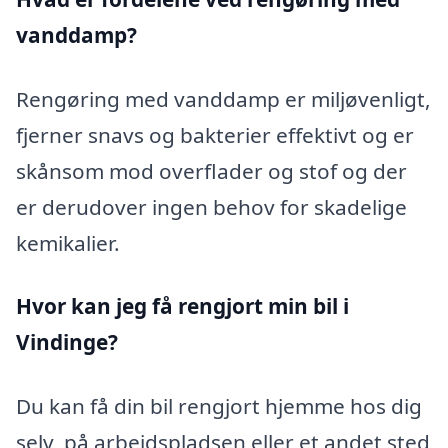
vanddamp?
Rengøring med vanddamp er miljøvenligt,
fjerner snavs og bakterier effektivt og er
skånsom mod overflader og stof og der
er derudover ingen behov for skadelige
kemikalier.
Hvor kan jeg få rengjort min bil i
Vindinge?
Du kan få din bil rengjort hjemme hos dig
selv, på arbejdspladsen eller et andet sted