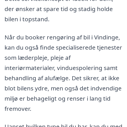
der ønsker at spare tid og stadig holde
bilen i topstand.
Når du booker rengøring af bil i Vindinge,
kan du også finde specialiserede tjenester
som læderpleje, pleje af
interiørmaterialer, vinduespolering samt
behandling af alufælge. Det sikrer, at ikke
blot bilens ydre, men også det indvendige
miljø er behageligt og renser i lang tid
fremover.
Uanset hvilken type bil du har, kan du med