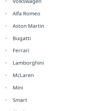
Volkswagen
Alfa Romeo
Aston Martin
Bugatti
Ferrari
Lamborghini
McLaren
Mini
Smart