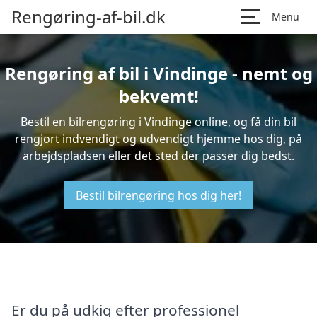
Rengøring-af-bil.dk
Menu
Rengøring af bil i Vindinge - nemt og
bekvemt!
Bestil en bilrengøring i Vindinge online, og få din bil
rengjort indvendigt og udvendigt hjemme hos dig, på
arbejdspladsen eller det sted der passer dig bedst.
Bestil bilrengøring hos dig her!
Er du på udkig efter professionel