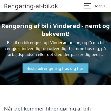
Rengøring-af-bil.dk
Menu
Rengøring af bil i Vinderød - nemt og
bekvemt!
Bestil en bilrengøring i Vinderød online, og få din bil
rengjort indvendigt og udvendigt hjemme hos dig, på
arbejdspladsen eller det sted der passer dig bedst.
Bestil bilrengøring hos dig her!
Når det kommer til rengøring af bil i