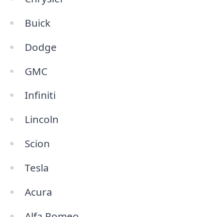
Buick
Dodge
GMC
Infiniti
Lincoln
Scion
Tesla
Acura
Alfa Romeo