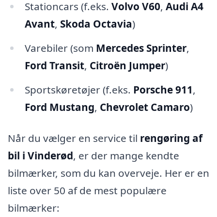
Stationcars (f.eks.
Volvo V60
,
Audi A4
Avant
,
Skoda Octavia
)
Varebiler (som
Mercedes Sprinter
,
Ford Transit
,
Citroën Jumper
)
Sportskøretøjer (f.eks.
Porsche 911
,
Ford Mustang
,
Chevrolet Camaro
)
Når du vælger en service til
rengøring af
bil i Vinderød
, er der mange kendte
bilmærker, som du kan overveje. Her er en
liste over 50 af de mest populære
bilmærker: