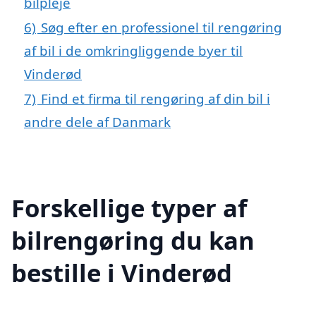
bilpleje
6)
Søg efter en professionel til rengøring
af bil i de omkringliggende byer til
Vinderød
7)
Find et firma til rengøring af din bil i
andre dele af Danmark
Forskellige typer af
bilrengøring du kan
bestille i Vinderød