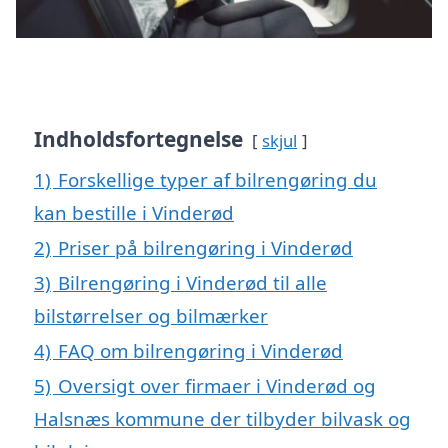
Indholdsfortegnelse
skjul
1)
Forskellige typer af bilrengøring du
kan bestille i Vinderød
2)
Priser på bilrengøring i Vinderød
3)
Bilrengøring i Vinderød til alle
bilstørrelser og bilmærker
4)
FAQ om bilrengøring i Vinderød
5)
Oversigt over firmaer i Vinderød og
Halsnæs kommune der tilbyder bilvask og