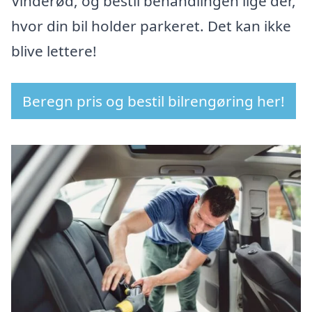
Vinderød, og bestil behandlingen lige der,
hvor din bil holder parkeret. Det kan ikke
blive lettere!
Beregn pris og bestil bilrengøring her!