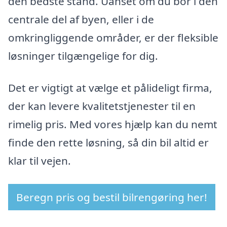
den bedste stand. Uanset om du bor i den
centrale del af byen, eller i de
omkringliggende områder, er der fleksible
løsninger tilgængelige for dig.
Det er vigtigt at vælge et pålideligt firma,
der kan levere kvalitetstjenester til en
rimelig pris. Med vores hjælp kan du nemt
finde den rette løsning, så din bil altid er
klar til vejen.
Beregn pris og bestil bilrengøring her!