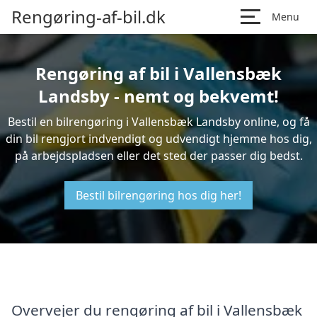
Rengøring-af-bil.dk
Menu
Rengøring af bil i Vallensbæk
Landsby - nemt og bekvemt!
Bestil en bilrengøring i Vallensbæk Landsby online, og få
din bil rengjort indvendigt og udvendigt hjemme hos dig,
på arbejdspladsen eller det sted der passer dig bedst.
Bestil bilrengøring hos dig her!
Overvejer du rengøring af bil i Vallensbæk