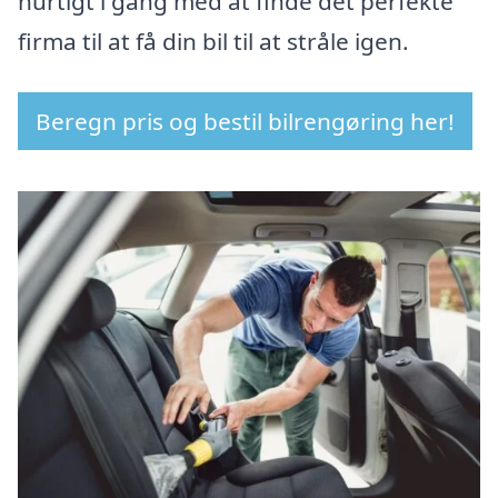
hurtigt i gang med at finde det perfekte
firma til at få din bil til at stråle igen.
Beregn pris og bestil bilrengøring her!