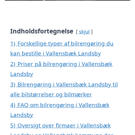
Indholdsfortegnelse
skjul
1)
Forskellige typer af bilrengøring du
kan bestille i Vallensbæk Landsby
2)
Priser på bilrengøring i Vallensbæk
Landsby
3)
Bilrengøring i Vallensbæk Landsby til
alle bilstørrelser og bilmærker
4)
FAQ om bilrengøring i Vallensbæk
Landsby
5)
Oversigt over firmaer i Vallensbæk