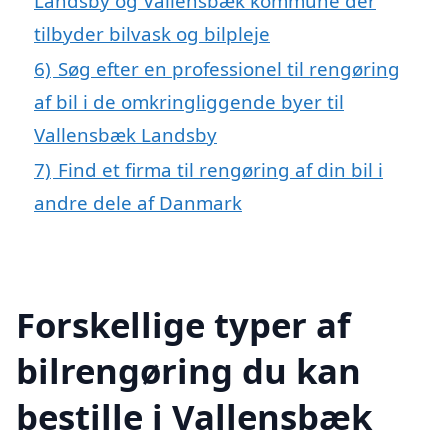
Landsby og Vallensbæk kommune der
tilbyder bilvask og bilpleje
6)
Søg efter en professionel til rengøring
af bil i de omkringliggende byer til
Vallensbæk Landsby
7)
Find et firma til rengøring af din bil i
andre dele af Danmark
Forskellige typer af
bilrengøring du kan
bestille i Vallensbæk