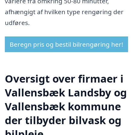
variere fra omkring 50-80 minutter,
afhængigt af hvilken type rengøring der
udføres.
Beregn pris og bestil bilrengøring her!
Oversigt over firmaer i
Vallensbæk Landsby og
Vallensbæk kommune
der tilbyder bilvask og
bilpleje