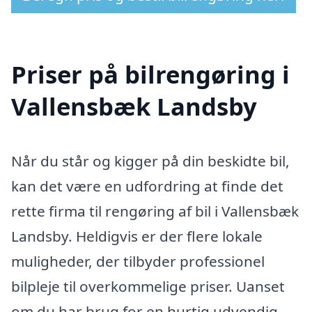
Priser på bilrengøring i
Vallensbæk Landsby
Når du står og kigger på din beskidte bil,
kan det være en udfordring at finde det
rette firma til rengøring af bil i Vallensbæk
Landsby. Heldigvis er der flere lokale
muligheder, der tilbyder professionel
bilpleje til overkommelige priser. Uanset
om du har brug for en hurtig udvendig