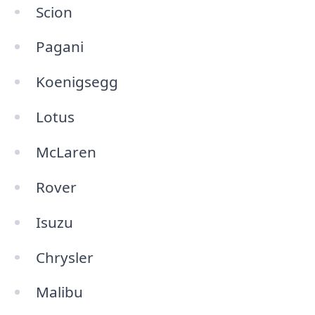
Scion
Pagani
Koenigsegg
Lotus
McLaren
Rover
Isuzu
Chrysler
Malibu