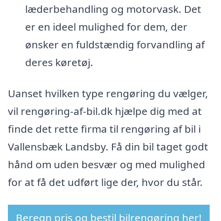
læderbehandling og motorvask. Det
er en ideel mulighed for dem, der
ønsker en fuldstændig forvandling af
deres køretøj.
Uanset hvilken type rengøring du vælger,
vil rengøring-af-bil.dk hjælpe dig med at
finde det rette firma til rengøring af bil i
Vallensbæk Landsby. Få din bil taget godt
hånd om uden besvær og med mulighed
for at få det udført lige der, hvor du står.
Beregn pris og bestil bilrengøring her!