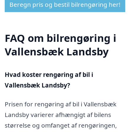
Beregn pris og bestil bilrengøring her!
FAQ om bilrengøring i
Vallensbæk Landsby
Hvad koster rengøring af bil i
Vallensbæk Landsby?
Prisen for rengøring af bil i Vallensbæk
Landsby varierer afhængigt af bilens
størrelse og omfanget af rengøringen,