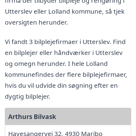
firma der tilbyder bilpleje og rengøring i
Utterslev eller Lolland kommune, så tjek
oversigten herunder.
Vi fandt 3 bilplejefirmaer i Utterslev. Find
en bilplejer eller håndværker i Utterslev
og omegn herunder. I hele Lolland
kommunefindes der flere bilplejefirmaer,
hvis du vil udvide din søgning efter en
dygtig bilplejer.
Arthurs Bilvask
Havesangervej 32, 4930 Maribo