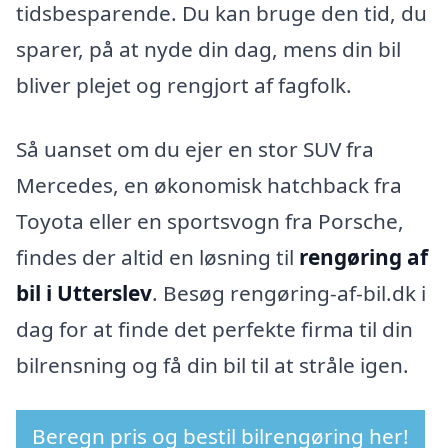
tidsbesparende. Du kan bruge den tid, du
sparer, på at nyde din dag, mens din bil
bliver plejet og rengjort af fagfolk.
Så uanset om du ejer en stor SUV fra
Mercedes, en økonomisk hatchback fra
Toyota eller en sportsvogn fra Porsche,
findes der altid en løsning til
rengøring af
bil i Utterslev
. Besøg rengøring-af-bil.dk i
dag for at finde det perfekte firma til din
bilrensning og få din bil til at stråle igen.
Beregn pris og bestil bilrengøring her!