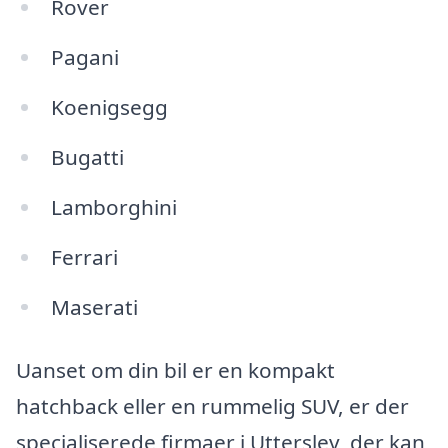
Rover
Pagani
Koenigsegg
Bugatti
Lamborghini
Ferrari
Maserati
Uanset om din bil er en kompakt
hatchback eller en rummelig SUV, er der
specialiserede firmaer i Utterslev, der kan