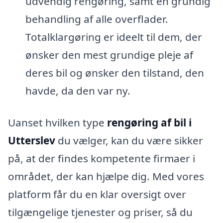
udvendig rengøring, samt en grundig
behandling af alle overflader.
Totalklargøring er ideelt til dem, der
ønsker den mest grundige pleje af
deres bil og ønsker den tilstand, den
havde, da den var ny.
Uanset hvilken type
rengøring af bil i
Utterslev
du vælger, kan du være sikker
på, at der findes kompetente firmaer i
området, der kan hjælpe dig. Med vores
platform får du en klar oversigt over
tilgængelige tjenester og priser, så du