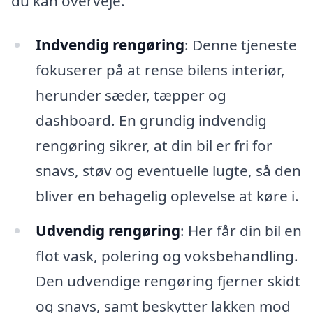
du kan overveje.
Indvendig rengøring
: Denne tjeneste
fokuserer på at rense bilens interiør,
herunder sæder, tæpper og
dashboard. En grundig indvendig
rengøring sikrer, at din bil er fri for
snavs, støv og eventuelle lugte, så den
bliver en behagelig oplevelse at køre i.
Udvendig rengøring
: Her får din bil en
flot vask, polering og voksbehandling.
Den udvendige rengøring fjerner skidt
og snavs, samt beskytter lakken mod