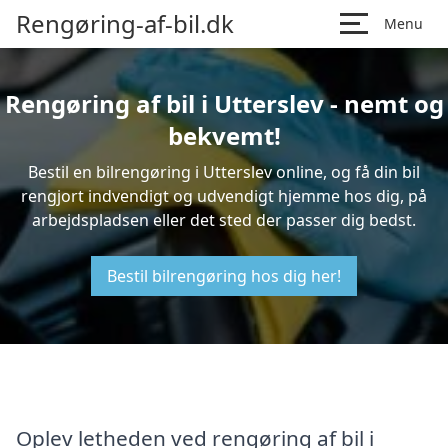
Rengøring-af-bil.dk
Menu
Rengøring af bil i Utterslev - nemt og
bekvemt!
Bestil en bilrengøring i Utterslev online, og få din bil
rengjort indvendigt og udvendigt hjemme hos dig, på
arbejdspladsen eller det sted der passer dig bedst.
Bestil bilrengøring hos dig her!
Oplev letheden ved rengøring af bil i