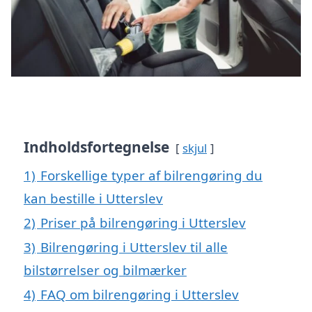
Indholdsfortegnelse
skjul
1)
Forskellige typer af bilrengøring du
kan bestille i Utterslev
2)
Priser på bilrengøring i Utterslev
3)
Bilrengøring i Utterslev til alle
bilstørrelser og bilmærker
4)
FAQ om bilrengøring i Utterslev