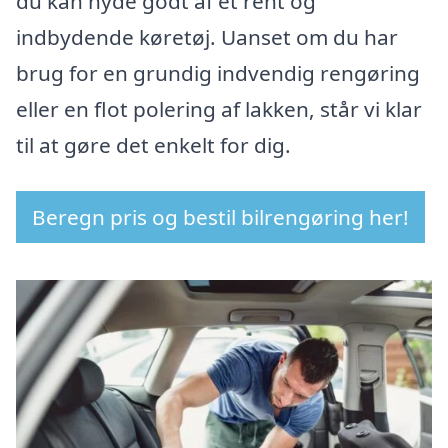
du kan nyde godt af et rent og
indbydende køretøj. Uanset om du har
brug for en grundig indvendig rengøring
eller en flot polering af lakken, står vi klar
til at gøre det enkelt for dig.
Beregn pris og bestil bilrengøring her!