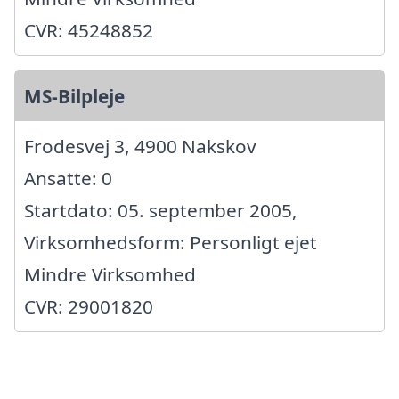
CVR: 45248852
MS-Bilpleje
Frodesvej 3, 4900 Nakskov
Ansatte: 0
Startdato: 05. september 2005,
Virksomhedsform: Personligt ejet
Mindre Virksomhed
CVR: 29001820