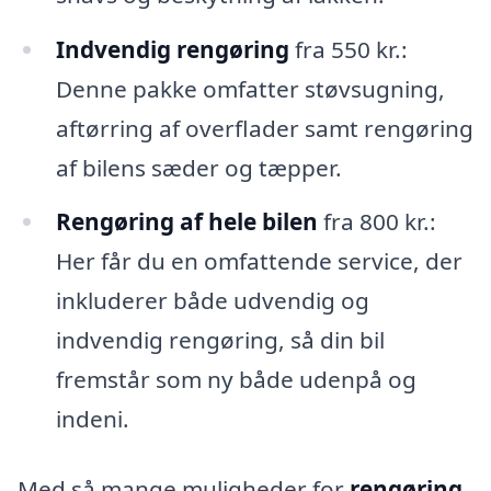
Indvendig rengøring
fra 550 kr.:
Denne pakke omfatter støvsugning,
aftørring af overflader samt rengøring
af bilens sæder og tæpper.
Rengøring af hele bilen
fra 800 kr.:
Her får du en omfattende service, der
inkluderer både udvendig og
indvendig rengøring, så din bil
fremstår som ny både udenpå og
indeni.
Med så mange muligheder for
rengøring