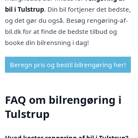
bil i Tulstrup
. Din bil fortjener det bedste,
og det gør du også. Besøg rengøring-af-
bil.dk for at finde de bedste tilbud og
booke din bilrensning i dag!
Beregn pris og bestil bilrengøring her!
FAQ om bilrengøring i
Tulstrup
Hvad koster rengøring af bil i Tulstrup?