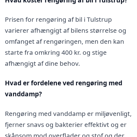
Prisen for rengøring af bil i Tulstrup
varierer afhængigt af bilens størrelse og
omfanget af rengøringen, men den kan
starte fra omkring 400 kr. og stige
afhængigt af dine behov.
Hvad er fordelene ved rengøring med
vanddamp?
Rengøring med vanddamp er miljøvenligt,
fjerner snavs og bakterier effektivt og er
skånsom mod overflader og stof og der