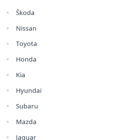
Škoda
Nissan
Toyota
Honda
Kia
Hyundai
Subaru
Mazda
Jaguar