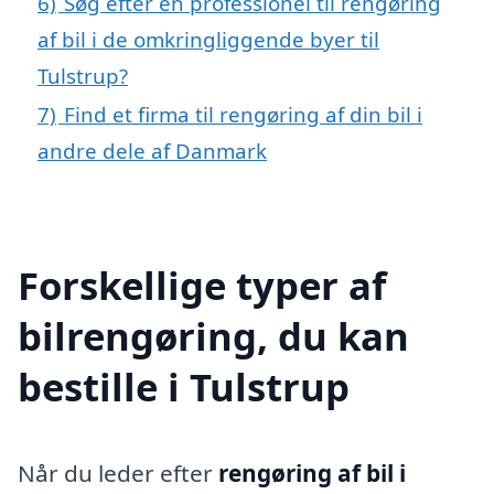
6)
Søg efter en professionel til rengøring
af bil i de omkringliggende byer til
Tulstrup?
7)
Find et firma til rengøring af din bil i
andre dele af Danmark
Forskellige typer af
bilrengøring, du kan
bestille i Tulstrup
Når du leder efter
rengøring af bil i