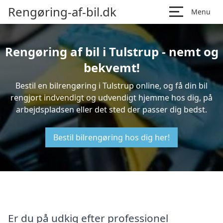
Rengøring-af-bil.dk
Menu
Rengøring af bil i Tulstrup - nemt og
bekvemt!
Bestil en bilrengøring i Tulstrup online, og få din bil
rengjort indvendigt og udvendigt hjemme hos dig, på
arbejdspladsen eller det sted der passer dig bedst.
Bestil bilrengøring hos dig her!
Er du på udkig efter professionel