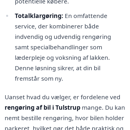
potentielle købere.
Totalklargøring:
En omfattende
service, der kombinerer både
indvendig og udvendig rengøring
samt specialbehandlinger som
læderpleje og voksning af lakken.
Denne løsning sikrer, at din bil
fremstår som ny.
Uanset hvad du vælger, er fordelene ved
rengøring af bil i Tulstrup
mange. Du kan
nemt bestille rengøring, hvor bilen holder
parkeret, hvilket gør det både praktisk og