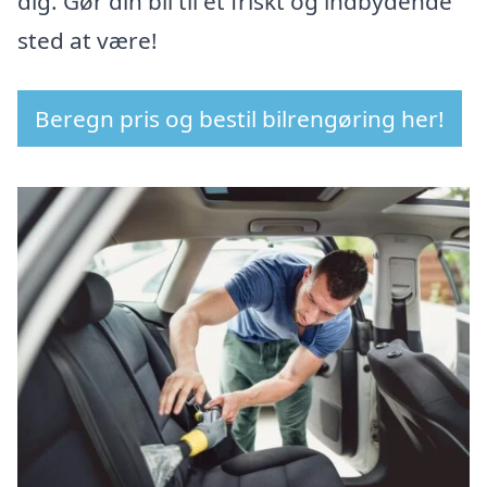
dig. Gør din bil til et friskt og indbydende
sted at være!
Beregn pris og bestil bilrengøring her!