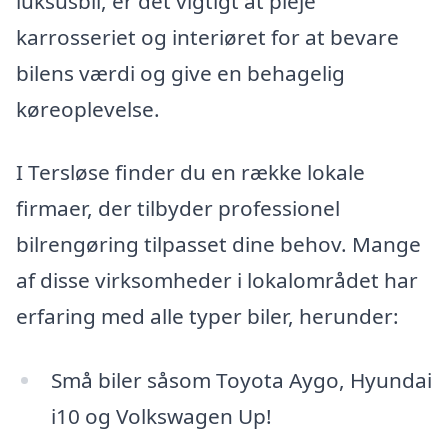
luksusbil, er det vigtigt at pleje
karrosseriet og interiøret for at bevare
bilens værdi og give en behagelig
køreoplevelse.
I Tersløse finder du en række lokale
firmaer, der tilbyder professionel
bilrengøring tilpasset dine behov. Mange
af disse virksomheder i lokalområdet har
erfaring med alle typer biler, herunder:
Små biler såsom Toyota Aygo, Hyundai
i10 og Volkswagen Up!