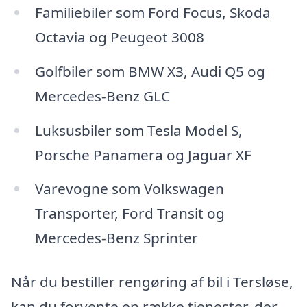
Familiebiler som Ford Focus, Skoda
Octavia og Peugeot 3008
Golfbiler som BMW X3, Audi Q5 og
Mercedes-Benz GLC
Luksusbiler som Tesla Model S,
Porsche Panamera og Jaguar XF
Varevogne som Volkswagen
Transporter, Ford Transit og
Mercedes-Benz Sprinter
Når du bestiller rengøring af bil i Tersløse,
kan du forvente en række tjenester, der