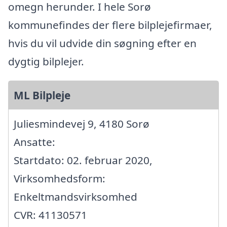
omegn herunder. I hele Sorø
kommunefindes der flere bilplejefirmaer,
hvis du vil udvide din søgning efter en
dygtig bilplejer.
ML Bilpleje
Juliesmindevej 9, 4180 Sorø
Ansatte:
Startdato: 02. februar 2020,
Virksomhedsform:
Enkeltmandsvirksomhed
CVR: 41130571