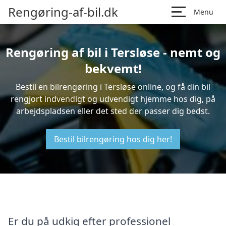
Rengøring-af-bil.dk
Menu
Rengøring af bil i Tersløse - nemt og
bekvemt!
Bestil en bilrengøring i Tersløse online, og få din bil
rengjort indvendigt og udvendigt hjemme hos dig, på
arbejdspladsen eller det sted der passer dig bedst.
Bestil bilrengøring hos dig her!
Er du på udkig efter professionel