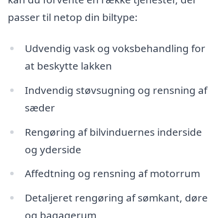
passer til netop din biltype:
Udvendig vask og voksbehandling for
at beskytte lakken
Indvendig støvsugning og rensning af
sæder
Rengøring af bilvinduernes inderside
og yderside
Affedtning og rensning af motorrum
Detaljeret rengøring af sømkant, døre
og bagagerum