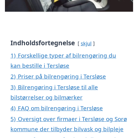
Indholdsfortegnelse
skjul
1)
Forskellige typer af bilrengøring du
kan bestille i Tersløse
2)
Priser på bilrengøring i Tersløse
3)
Bilrengøring i Tersløse til alle
bilstørrelser og bilmærker
4)
FAQ om bilrengøring i Tersløse
5)
Oversigt over firmaer i Tersløse og Sorø
kommune der tilbyder bilvask og bilpleje