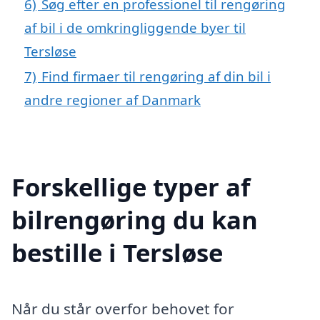
6)
Søg efter en professionel til rengøring
af bil i de omkringliggende byer til
Tersløse
7)
Find firmaer til rengøring af din bil i
andre regioner af Danmark
Forskellige typer af
bilrengøring du kan
bestille i Tersløse
Når du står overfor behovet for