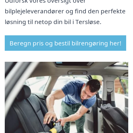
Udforsk vores oversigt over
bilplejeleverandører og find den perfekte
løsning til netop din bil i Tersløse.
Beregn pris og bestil bilrengøring her!