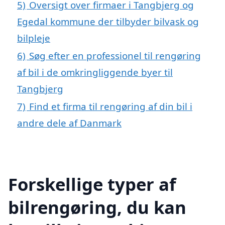
5)
Oversigt over firmaer i Tangbjerg og
Egedal kommune der tilbyder bilvask og
bilpleje
6)
Søg efter en professionel til rengøring
af bil i de omkringliggende byer til
Tangbjerg
7)
Find et firma til rengøring af din bil i
andre dele af Danmark
Forskellige typer af
bilrengøring, du kan