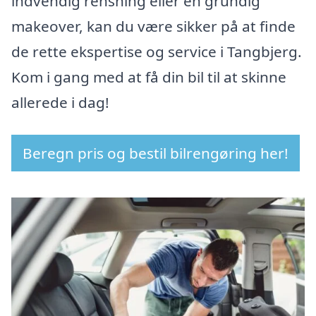
indvendig rensning eller en grundig
makeover, kan du være sikker på at finde
de rette ekspertise og service i Tangbjerg.
Kom i gang med at få din bil til at skinne
allerede i dag!
Beregn pris og bestil bilrengøring her!