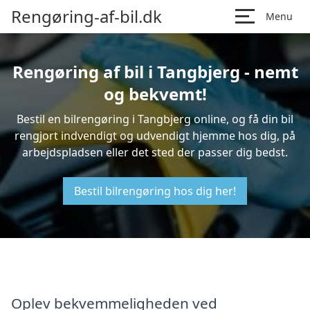
Rengøring-af-bil.dk
Menu
Rengøring af bil i Tangbjerg - nemt
og bekvemt!
Bestil en bilrengøring i Tangbjerg online, og få din bil
rengjort indvendigt og udvendigt hjemme hos dig, på
arbejdspladsen eller det sted der passer dig bedst.
Bestil bilrengøring hos dig her!
Oplev bekvemmeligheden ved