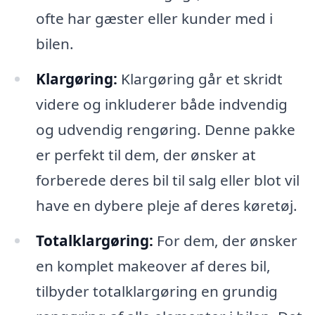
ofte har gæster eller kunder med i
bilen.
Klargøring:
Klargøring går et skridt
videre og inkluderer både indvendig
og udvendig rengøring. Denne pakke
er perfekt til dem, der ønsker at
forberede deres bil til salg eller blot vil
have en dybere pleje af deres køretøj.
Totalklargøring:
For dem, der ønsker
en komplet makeover af deres bil,
tilbyder totalklargøring en grundig