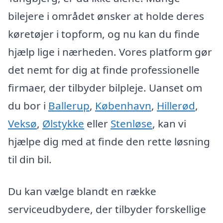
bilejere i området ønsker at holde deres
køretøjer i topform, og nu kan du finde
hjælp lige i nærheden. Vores platform gør
det nemt for dig at finde professionelle
firmaer, der tilbyder bilpleje. Uanset om
du bor i
Ballerup
,
København
,
Hillerød
,
Veksø
,
Ølstykke
eller
Stenløse
, kan vi
hjælpe dig med at finde den rette løsning
til din bil.
Du kan vælge blandt en række
serviceudbydere, der tilbyder forskellige