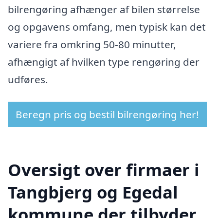
bilrengøring afhænger af bilen størrelse
og opgavens omfang, men typisk kan det
variere fra omkring 50-80 minutter,
afhængigt af hvilken type rengøring der
udføres.
Beregn pris og bestil bilrengøring her!
Oversigt over firmaer i
Tangbjerg og Egedal
kommune der tilbyder