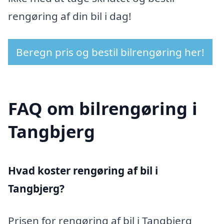
rengøring af din bil i dag!
Beregn pris og bestil bilrengøring her!
FAQ om bilrengøring i
Tangbjerg
Hvad koster rengøring af bil i
Tangbjerg?
Prisen for rengøring af bil i Tangbjerg