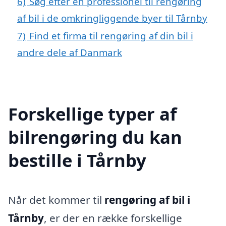
6)
Søg efter en professionel til rengøring
af bil i de omkringliggende byer til Tårnby
7)
Find et firma til rengøring af din bil i
andre dele af Danmark
Forskellige typer af
bilrengøring du kan
bestille i Tårnby
Når det kommer til
rengøring af bil i
Tårnby
, er der en række forskellige