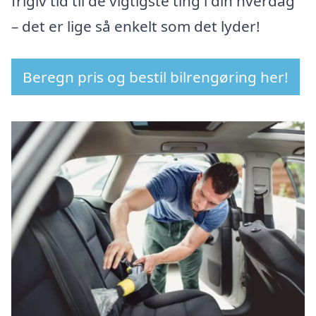
frigiv tid til de vigtigste ting i din hverdag
– det er lige så enkelt som det lyder!
Beregn pris og bestil bilrengøring her!