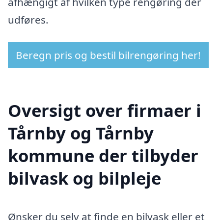
afhængigt af hvilken type rengøring der
udføres.
Beregn pris og bestil bilrengøring her!
Oversigt over firmaer i
Tårnby og Tårnby
kommune der tilbyder
bilvask og bilpleje
Ønsker du selv at finde en bilvask eller et