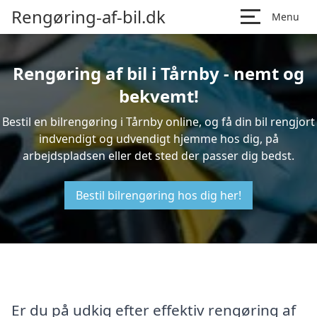
Rengøring-af-bil.dk
Menu
Rengøring af bil i Tårnby - nemt og
bekvemt!
Bestil en bilrengøring i Tårnby online, og få din bil rengjort
indvendigt og udvendigt hjemme hos dig, på
arbejdspladsen eller det sted der passer dig bedst.
Bestil bilrengøring hos dig her!
Er du på udkig efter effektiv rengøring af