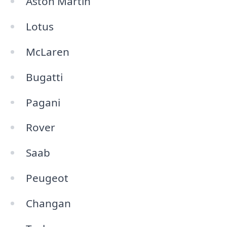
Aston Martin
Lotus
McLaren
Bugatti
Pagani
Rover
Saab
Peugeot
Changan