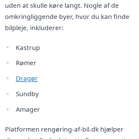
uden at skulle køre langt. Nogle af de
omkringliggende byer, hvor du kan finde
bilpleje, inkluderer:
Kastrup
Rømer
Dragør
Sundby
Amager
Platformen rengøring-af-bil.dk hjælper