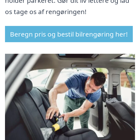
holder parkeret. Gør dit liv lettere og lad
os tage os af rengøringen!
Beregn pris og bestil bilrengøring her!