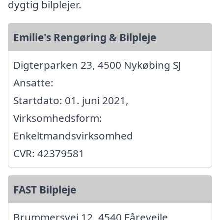
dygtig bilplejer.
Emilie's Rengøring & Bilpleje
Digterparken 23, 4500 Nykøbing SJ
Ansatte:
Startdato: 01. juni 2021,
Virksomhedsform:
Enkeltmandsvirksomhed
CVR: 42379581
FAST Bilpleje
Brummersvej 12, 4540 Fårevejle