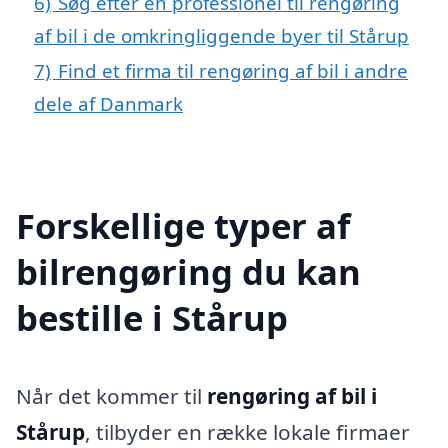
6)
Søg efter en professionel til rengøring
af bil i de omkringliggende byer til Stårup
7)
Find et firma til rengøring af bil i andre
dele af Danmark
Forskellige typer af
bilrengøring du kan
bestille i Stårup
Når det kommer til
rengøring af bil i
Stårup
, tilbyder en række lokale firmaer