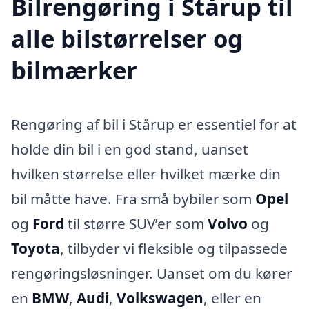
Bilrengøring i Stårup til
alle bilstørrelser og
bilmærker
Rengøring af bil i Stårup er essentiel for at
holde din bil i en god stand, uanset
hvilken størrelse eller hvilket mærke din
bil måtte have. Fra små bybiler som
Opel
og
Ford
til større SUV’er som
Volvo
og
Toyota
, tilbyder vi fleksible og tilpassede
rengøringsløsninger. Uanset om du kører
en
BMW
,
Audi
,
Volkswagen
, eller en