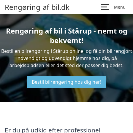
Rengøring-af-bil.dk
Menu
Rengøring af bil i Stårup - nemt og
bekvemt!
Bestil en bilrengøring i Stårup online, og få din bil rengjort
indvendigt og udvendigt hjemme hos dig, på
arbejdspladsen eller det sted der passer dig bedst.
Bestil bilrengøring hos dig her!
Er du på udkig efter professionel