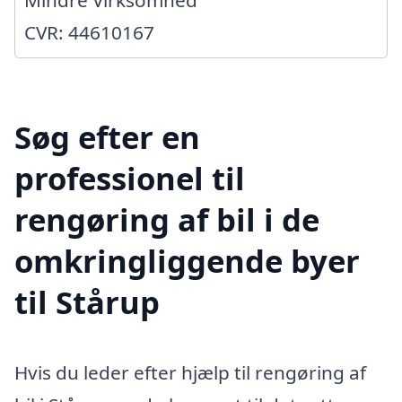
Mindre Virksomhed
CVR: 44610167
Søg efter en
professionel til
rengøring af bil i de
omkringliggende byer
til Stårup
Hvis du leder efter hjælp til rengøring af