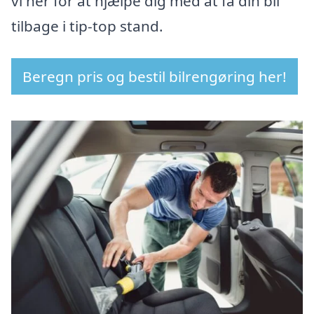
vi her for at hjælpe dig med at få din bil
tilbage i tip-top stand.
Beregn pris og bestil bilrengøring her!