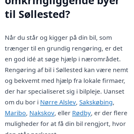
omkringliggende byer
til Søllested?
Når du står og kigger på din bil, som
trænger til en grundig rengøring, er det
en god idé at søge hjælp i nærområdet.
Rengøring af bil i Søllested kan være nemt
og bekvemt med hjælp fra lokale firmaer,
der har specialiseret sig i bilpleje. Uanset
om du bor i
Nørre Alslev
,
Sakskøbing
,
Maribo
,
Nakskov
, eller
Rødby
, er der flere
muligheder for at få din bil rengjort, hvor