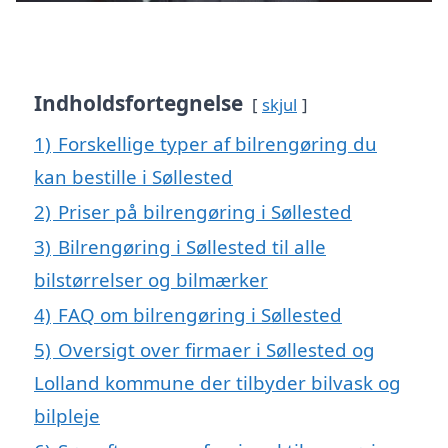
Indholdsfortegnelse
skjul
1)
Forskellige typer af bilrengøring du
kan bestille i Søllested
2)
Priser på bilrengøring i Søllested
3)
Bilrengøring i Søllested til alle
bilstørrelser og bilmærker
4)
FAQ om bilrengøring i Søllested
5)
Oversigt over firmaer i Søllested og
Lolland kommune der tilbyder bilvask og
bilpleje