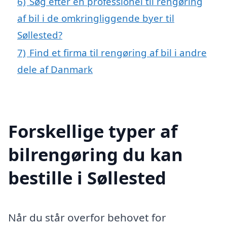
6)
Søg efter en professionel til rengøring
af bil i de omkringliggende byer til
Søllested?
7)
Find et firma til rengøring af bil i andre
dele af Danmark
Forskellige typer af
bilrengøring du kan
bestille i Søllested
Når du står overfor behovet for