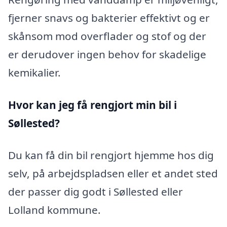
fjerner snavs og bakterier effektivt og er
skånsom mod overflader og stof og der
er derudover ingen behov for skadelige
kemikalier.
Hvor kan jeg få rengjort min bil i
Søllested?
Du kan få din bil rengjort hjemme hos dig
selv, på arbejdspladsen eller et andet sted
der passer dig godt i Søllested eller
Lolland kommune.