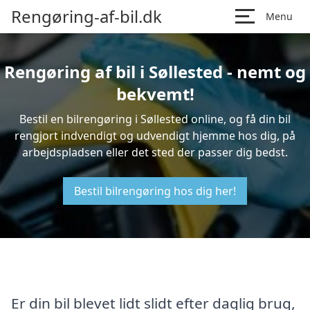
Rengøring-af-bil.dk
Menu
Rengøring af bil i Søllested - nemt og
bekvemt!
Bestil en bilrengøring i Søllested online, og få din bil
rengjort indvendigt og udvendigt hjemme hos dig, på
arbejdspladsen eller det sted der passer dig bedst.
Bestil bilrengøring hos dig her!
Er din bil blevet lidt slidt efter daglig brug,