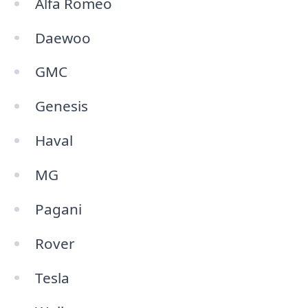
Alfa Romeo
Daewoo
GMC
Genesis
Haval
MG
Pagani
Rover
Tesla