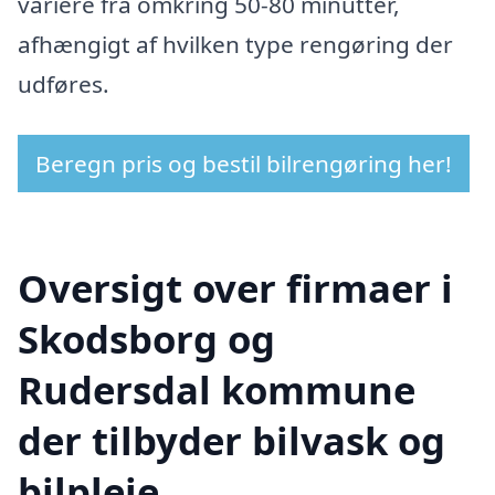
variere fra omkring 50-80 minutter,
afhængigt af hvilken type rengøring der
udføres.
Beregn pris og bestil bilrengøring her!
Oversigt over firmaer i
Skodsborg og
Rudersdal kommune
der tilbyder bilvask og
bilpleje