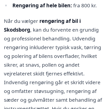
Rengøring af hele bilen:
fra 800 kr.
Når du vælger
rengøring af bil i
Skodsborg
, kan du forvente en grundig
og professionel behandling. Udvendig
rengøring inkluderer typisk vask, tørring
og polering af bilens overflader, hvilket
sikrer, at snavs, pollen og andet
vejrelateret skidt fjernes effektivt.
Indvendig rengøring går et skridt videre
og omfatter støvsugning, rengøring af
sæder og gulvmåtter samt behandling af
instrumentbrættet. Hvis du ønsker en