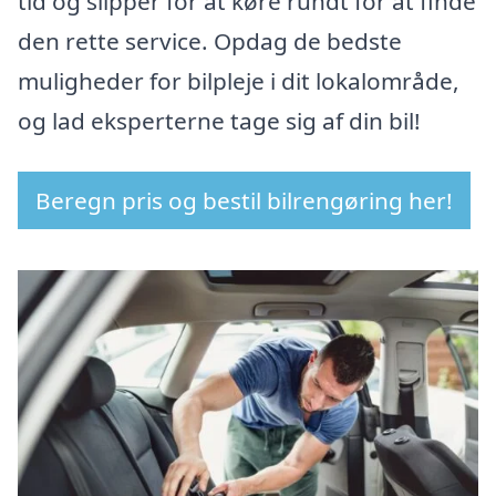
tid og slipper for at køre rundt for at finde
den rette service. Opdag de bedste
muligheder for bilpleje i dit lokalområde,
og lad eksperterne tage sig af din bil!
Beregn pris og bestil bilrengøring her!