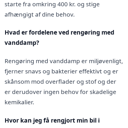
starte fra omkring 400 kr. og stige
afhængigt af dine behov.
Hvad er fordelene ved rengøring med
vanddamp?
Rengøring med vanddamp er miljøvenligt,
fjerner snavs og bakterier effektivt og er
skånsom mod overflader og stof og der
er derudover ingen behov for skadelige
kemikalier.
Hvor kan jeg få rengjort min bil i