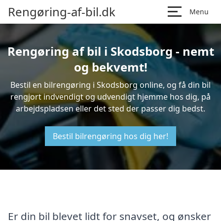
Rengøring-af-bil.dk
Menu
Rengøring af bil i Skodsborg - nemt
og bekvemt!
Bestil en bilrengøring i Skodsborg online, og få din bil
rengjort indvendigt og udvendigt hjemme hos dig, på
arbejdspladsen eller det sted der passer dig bedst.
Bestil bilrengøring hos dig her!
Er din bil blevet lidt for snavset, og ønsker