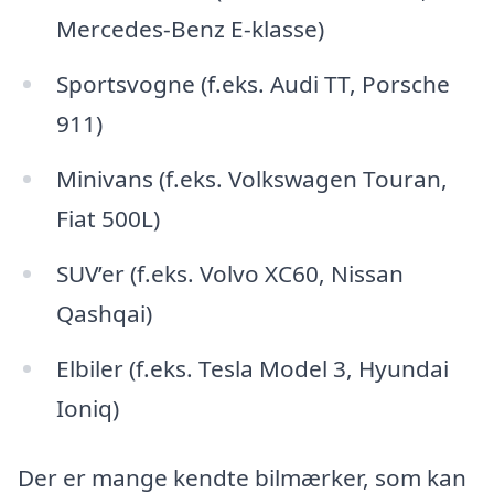
Mercedes-Benz E-klasse)
Sportsvogne (f.eks. Audi TT, Porsche
911)
Minivans (f.eks. Volkswagen Touran,
Fiat 500L)
SUV’er (f.eks. Volvo XC60, Nissan
Qashqai)
Elbiler (f.eks. Tesla Model 3, Hyundai
Ioniq)
Der er mange kendte bilmærker, som kan