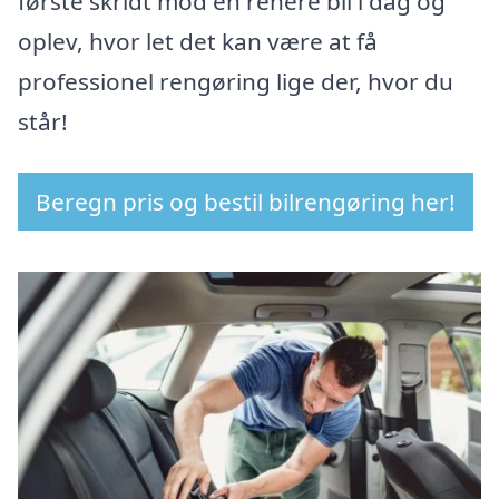
første skridt mod en renere bil i dag og
oplev, hvor let det kan være at få
professionel rengøring lige der, hvor du
står!
Beregn pris og bestil bilrengøring her!