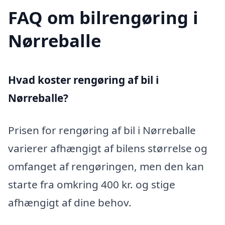
FAQ om bilrengøring i
Nørreballe
Hvad koster rengøring af bil i
Nørreballe?
Prisen for rengøring af bil i Nørreballe
varierer afhængigt af bilens størrelse og
omfanget af rengøringen, men den kan
starte fra omkring 400 kr. og stige
afhængigt af dine behov.