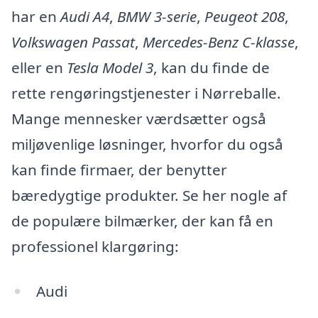
har en
Audi A4
,
BMW 3-serie
,
Peugeot 208
,
Volkswagen Passat
,
Mercedes-Benz C-klasse
,
eller en
Tesla Model 3
, kan du finde de
rette rengøringstjenester i Nørreballe.
Mange mennesker værdsætter også
miljøvenlige løsninger, hvorfor du også
kan finde firmaer, der benytter
bæredygtige produkter. Se her nogle af
de populære bilmærker, der kan få en
professionel klargøring:
Audi