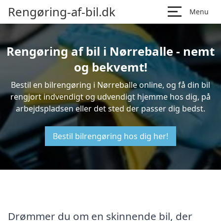
Rengøring-af-bil.dk
Menu
Rengøring af bil i Nørreballe - nemt
og bekvemt!
Bestil en bilrengøring i Nørreballe online, og få din bil
rengjort indvendigt og udvendigt hjemme hos dig, på
arbejdspladsen eller det sted der passer dig bedst.
Bestil bilrengøring hos dig her!
Drømmer du om en skinnende bil, der