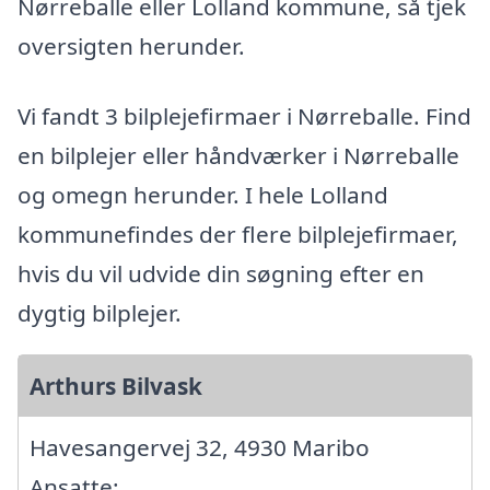
Nørreballe eller Lolland kommune, så tjek
oversigten herunder.
Vi fandt 3 bilplejefirmaer i Nørreballe. Find
en bilplejer eller håndværker i Nørreballe
og omegn herunder. I hele Lolland
kommunefindes der flere bilplejefirmaer,
hvis du vil udvide din søgning efter en
dygtig bilplejer.
Arthurs Bilvask
Havesangervej 32, 4930 Maribo
Ansatte: