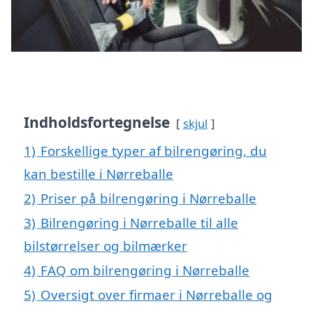
Indholdsfortegnelse
skjul
1)
Forskellige typer af bilrengøring, du
kan bestille i Nørreballe
2)
Priser på bilrengøring i Nørreballe
3)
Bilrengøring i Nørreballe til alle
bilstørrelser og bilmærker
4)
FAQ om bilrengøring i Nørreballe
5)
Oversigt over firmaer i Nørreballe og