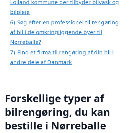
Lolland kommune der tilbyder bilvask og
bilpleje
6)
Søg efter en professionel til rengøring
af bil i de omkringliggende byer til
Nørreballe?
7)
Find et firma til rengøring af din bil i
andre dele af Danmark
Forskellige typer af
bilrengøring, du kan
bestille i Nørreballe