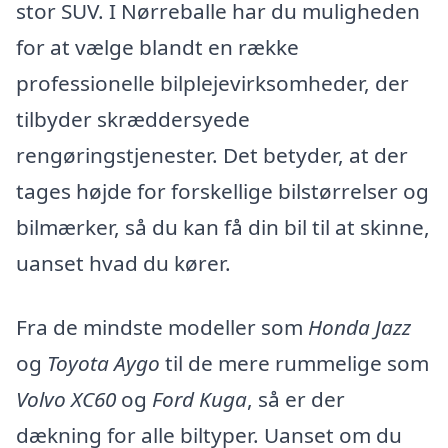
stor SUV. I Nørreballe har du muligheden
for at vælge blandt en række
professionelle bilplejevirksomheder, der
tilbyder skræddersyede
rengøringstjenester. Det betyder, at der
tages højde for forskellige bilstørrelser og
bilmærker, så du kan få din bil til at skinne,
uanset hvad du kører.
Fra de mindste modeller som
Honda Jazz
og
Toyota Aygo
til de mere rummelige som
Volvo XC60
og
Ford Kuga
, så er der
dækning for alle biltyper. Uanset om du