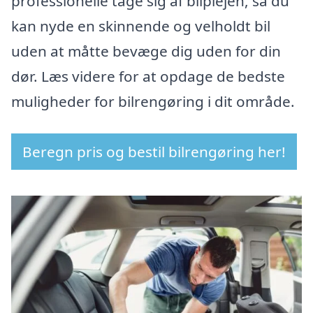
professionelle tage sig af bilplejen, så du
kan nyde en skinnende og velholdt bil
uden at måtte bevæge dig uden for din
dør. Læs videre for at opdage de bedste
muligheder for bilrengøring i dit område.
Beregn pris og bestil bilrengøring her!