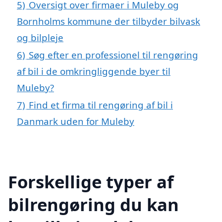
5)
Oversigt over firmaer i Muleby og
Bornholms kommune der tilbyder bilvask
og bilpleje
6)
Søg efter en professionel til rengøring
af bil i de omkringliggende byer til
Muleby?
7)
Find et firma til rengøring af bil i
Danmark uden for Muleby
Forskellige typer af
bilrengøring du kan