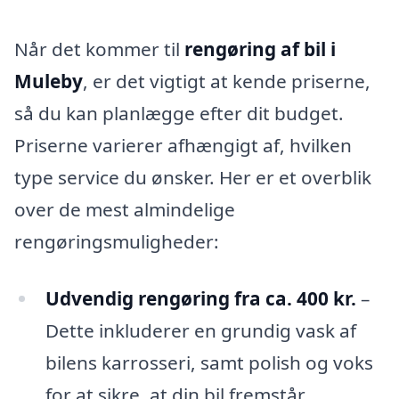
Når det kommer til
rengøring af bil i
Muleby
, er det vigtigt at kende priserne,
så du kan planlægge efter dit budget.
Priserne varierer afhængigt af, hvilken
type service du ønsker. Her er et overblik
over de mest almindelige
rengøringsmuligheder:
Udvendig rengøring fra ca. 400 kr.
–
Dette inkluderer en grundig vask af
bilens karrosseri, samt polish og voks
for at sikre, at din bil fremstår