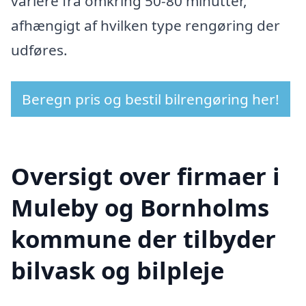
variere fra omkring 50-80 minutter,
afhængigt af hvilken type rengøring der
udføres.
Beregn pris og bestil bilrengøring her!
Oversigt over firmaer i
Muleby og Bornholms
kommune der tilbyder
bilvask og bilpleje