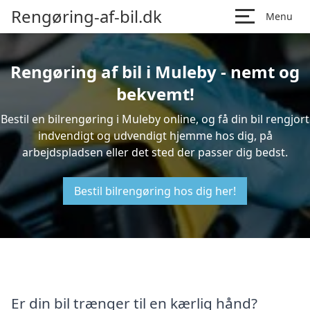
Rengøring-af-bil.dk
Menu
Rengøring af bil i Muleby - nemt og
bekvemt!
Bestil en bilrengøring i Muleby online, og få din bil rengjort
indvendigt og udvendigt hjemme hos dig, på
arbejdspladsen eller det sted der passer dig bedst.
Bestil bilrengøring hos dig her!
Er din bil trænger til en kærlig hånd?