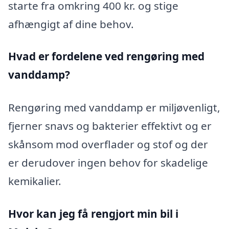
starte fra omkring 400 kr. og stige
afhængigt af dine behov.
Hvad er fordelene ved rengøring med
vanddamp?
Rengøring med vanddamp er miljøvenligt,
fjerner snavs og bakterier effektivt og er
skånsom mod overflader og stof og der
er derudover ingen behov for skadelige
kemikalier.
Hvor kan jeg få rengjort min bil i