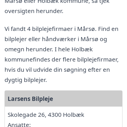
Mårsø eller Holbæk kommune, så tjek
oversigten herunder.
Vi fandt 4 bilplejefirmaer i Mårsø. Find en
bilplejer eller håndværker i Mårsø og
omegn herunder. I hele Holbæk
kommunefindes der flere bilplejefirmaer,
hvis du vil udvide din søgning efter en
dygtig bilplejer.
Larsens Bilpleje
Skolegade 26, 4300 Holbæk
Ansatte: