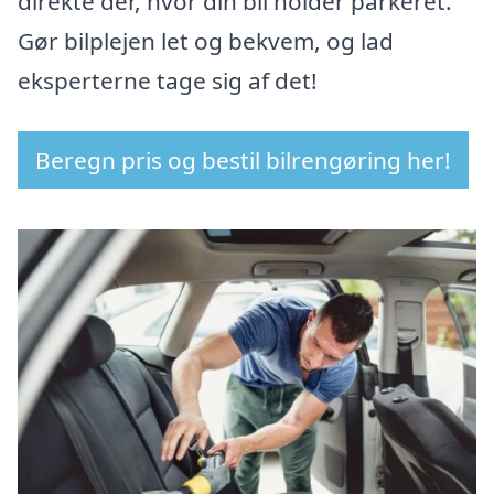
direkte der, hvor din bil holder parkeret.
Gør bilplejen let og bekvem, og lad
eksperterne tage sig af det!
Beregn pris og bestil bilrengøring her!