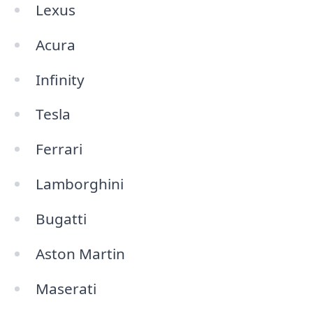
Lexus
Acura
Infinity
Tesla
Ferrari
Lamborghini
Bugatti
Aston Martin
Maserati