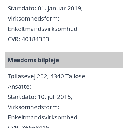
Startdato: 01. januar 2019,
Virksomhedsform:
Enkeltmandsvirksomhed
CVR: 40184333
Meedoms bilpleje
Tølløsevej 202, 4340 Tølløse
Ansatte:
Startdato: 10. juli 2015,
Virksomhedsform:
Enkeltmandsvirksomhed
CVR: 36668415