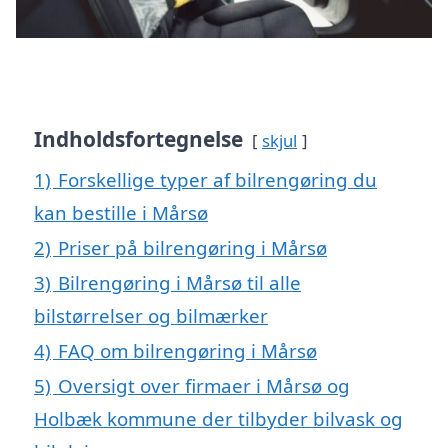
Indholdsfortegnelse
skjul
1)
Forskellige typer af bilrengøring du
kan bestille i Mårsø
2)
Priser på bilrengøring i Mårsø
3)
Bilrengøring i Mårsø til alle
bilstørrelser og bilmærker
4)
FAQ om bilrengøring i Mårsø
5)
Oversigt over firmaer i Mårsø og
Holbæk kommune der tilbyder bilvask og