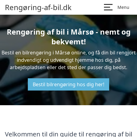
Rengøring-af-bil.dk
Menu
Rengøring af bil i Mårsø - nemt og
bekvemt!
Bestil en bilrengøring i Mårsø online, og få din bil rengjort
indvendigt og udvendigt hjemme hos dig, på
arbejdspladsen eller det sted der passer dig bedst.
Bestil bilrengøring hos dig her!
Velkommen til din guide til rengøring af bil