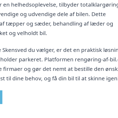
 en helhedsoplevelse, tilbyder totalklargørin
ndige og udvendige dele af bilen. Dette
af tæpper og sæder, behandling af læder og
ket og velholdt bil.
le Skensved du vælger, er det en praktisk løsni
n holder parkeret. Platformen rengøring-af-bil
e firmaer og gør det nemt at bestille den øns
 til dine behov, og få din bil til at skinne igen