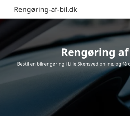
Rengøring-af-bil.dk
Rengøring af 
Bestil en bilrengøring i Lille Skensved online, og f