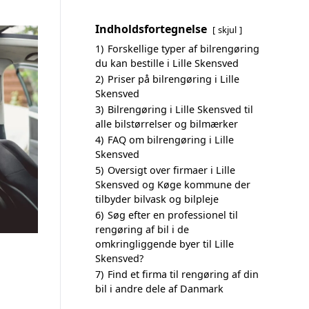
Indholdsfortegnelse
skjul
1)
Forskellige typer af bilrengøring
du kan bestille i Lille Skensved
2)
Priser på bilrengøring i Lille
Skensved
3)
Bilrengøring i Lille Skensved til
alle bilstørrelser og bilmærker
4)
FAQ om bilrengøring i Lille
Skensved
5)
Oversigt over firmaer i Lille
Skensved og Køge kommune der
tilbyder bilvask og bilpleje
6)
Søg efter en professionel til
rengøring af bil i de
omkringliggende byer til Lille
Skensved?
7)
Find et firma til rengøring af din
bil i andre dele af Danmark