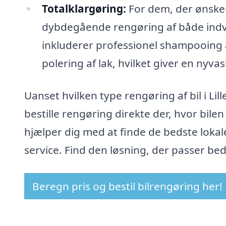
Totalklargøring:
For dem, der ønsker
dybdegående rengøring af både indve
inkluderer professionel shampooing 
polering af lak, hvilket giver en nyvas
Uanset hvilken type rengøring af bil i Lil
bestille rengøring direkte der, hvor bile
hjælper dig med at finde de bedste lokal
service. Find den løsning, der passer bedst
Beregn pris og bestil bilrengøring her!