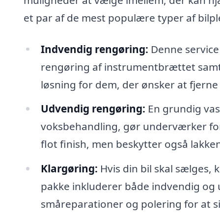
et par af de mest populære typer af bilple
Indvendig rengøring:
Denne service
rengøring af instrumentbrættet samt 
løsning for dem, der ønsker at fjerne 
Udvendig rengøring:
En grundig vask
voksbehandling, gør underværker for
flot finish, men beskytter også lakke
Klargøring:
Hvis din bil skal sælges,
pakke inkluderer både indvendig og 
småreparationer og polering for at si