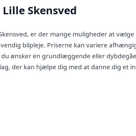
i Lille Skensved
lle Skensved, er der mange muligheder at vælge
endig bilpleje. Priserne kan variere afhængig
om du ønsker en grundlæggende eller dybdegå
slag, der kan hjælpe dig med at danne dig et i