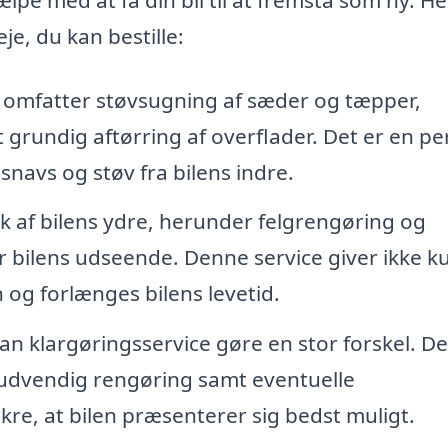
je, du kan bestille:
 omfatter støvsugning af sæder og tæpper,
grundig aftørring af overflader. Det er en pe
snavs og støv fra bilens indre.
 af bilens ydre, herunder felgrengøring og
 bilens udseende. Denne service giver ikke k
n og forlænges bilens levetid.
 kan klargøringsservice gøre en stor forskel. D
udvendig rengøring samt eventuelle
kre, at bilen præsenterer sig bedst muligt.