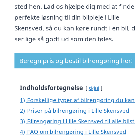
sted hen. Lad os hjælpe dig med at find
perfekte løsning til din bilpleje i Lille
Skensved, så du kan køre rundt i en bil, 
ser lige så godt ud som den føles.
Beregn pris og bestil bilrengøring her!
Indholdsfortegnelse
skjul
1)
Forskellige typer af bilrengøring du kan 
2)
Priser på bilrengøring i Lille Skensved
3)
Bilrengøring i Lille Skensved til alle bil
4)
FAQ om bilrengøring i Lille Skensved