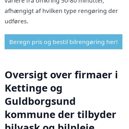
variere fra omkring 50-80 minutter,
afhængigt af hvilken type rengøring der
udføres.
Beregn pris og bestil bilrengøring her!
Oversigt over firmaer i
Kettinge og
Guldborgsund
kommune der tilbyder
bilvask og bilpleje