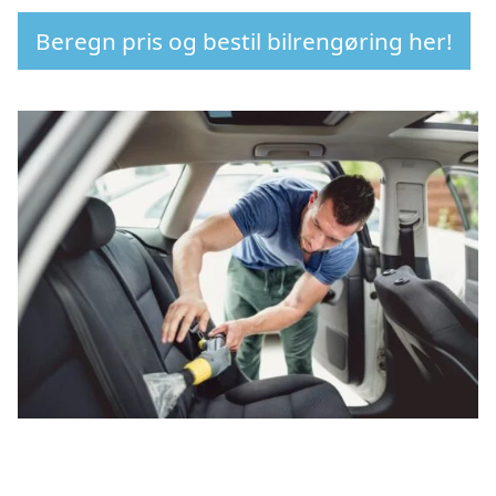
Beregn pris og bestil bilrengøring her!