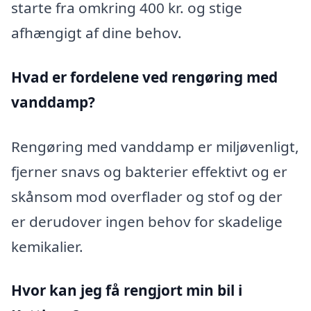
starte fra omkring 400 kr. og stige
afhængigt af dine behov.
Hvad er fordelene ved rengøring med
vanddamp?
Rengøring med vanddamp er miljøvenligt,
fjerner snavs og bakterier effektivt og er
skånsom mod overflader og stof og der
er derudover ingen behov for skadelige
kemikalier.
Hvor kan jeg få rengjort min bil i