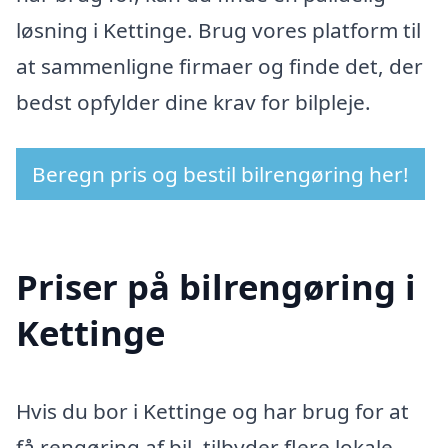
løsning i Kettinge. Brug vores platform til
at sammenligne firmaer og finde det, der
bedst opfylder dine krav for bilpleje.
Beregn pris og bestil bilrengøring her!
Priser på bilrengøring i
Kettinge
Hvis du bor i Kettinge og har brug for at
få rengøring af bil, tilbyder flere lokale