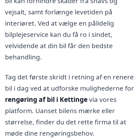
bil kan forhindre skader fra snavs og
vejsalt, samt forlænge levetiden på
interiøret. Ved at vælge en pålidelig
bilplejeservice kan du få ro i sindet,
velvidende at din bil får den bedste
behandling.
Tag det første skridt i retning af en renere
bil i dag ved at udforske mulighederne for
rengøring af bil i Kettinge
via vores
platform. Uanset bilens mærke eller
størrelse, finder du det rette firma til at
møde dine rengøringsbehov.