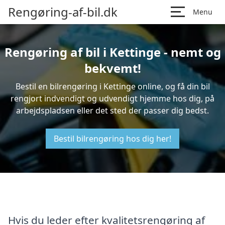
Rengøring-af-bil.dk
Menu
Rengøring af bil i Kettinge - nemt og
bekvemt!
Bestil en bilrengøring i Kettinge online, og få din bil
rengjort indvendigt og udvendigt hjemme hos dig, på
arbejdspladsen eller det sted der passer dig bedst.
Bestil bilrengøring hos dig her!
Hvis du leder efter kvalitetsrengøring af