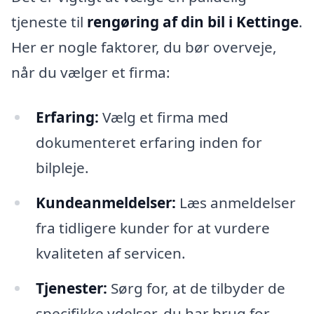
tjeneste til
rengøring af din bil i Kettinge
.
Her er nogle faktorer, du bør overveje,
når du vælger et firma:
Erfaring:
Vælg et firma med
dokumenteret erfaring inden for
bilpleje.
Kundeanmeldelser:
Læs anmeldelser
fra tidligere kunder for at vurdere
kvaliteten af servicen.
Tjenester:
Sørg for, at de tilbyder de
specifikke ydelser, du har brug for.