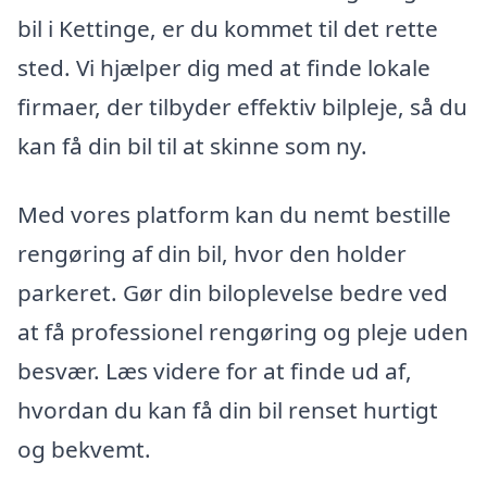
bil i Kettinge, er du kommet til det rette
sted. Vi hjælper dig med at finde lokale
firmaer, der tilbyder effektiv bilpleje, så du
kan få din bil til at skinne som ny.
Med vores platform kan du nemt bestille
rengøring af din bil, hvor den holder
parkeret. Gør din biloplevelse bedre ved
at få professionel rengøring og pleje uden
besvær. Læs videre for at finde ud af,
hvordan du kan få din bil renset hurtigt
og bekvemt.