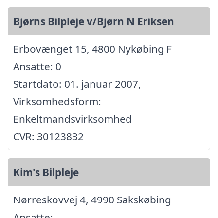
Bjørns Bilpleje v/Bjørn N Eriksen
Erbovænget 15, 4800 Nykøbing F
Ansatte: 0
Startdato: 01. januar 2007,
Virksomhedsform:
Enkeltmandsvirksomhed
CVR: 30123832
Kim's Bilpleje
Nørreskovvej 4, 4990 Sakskøbing
Ansatte: