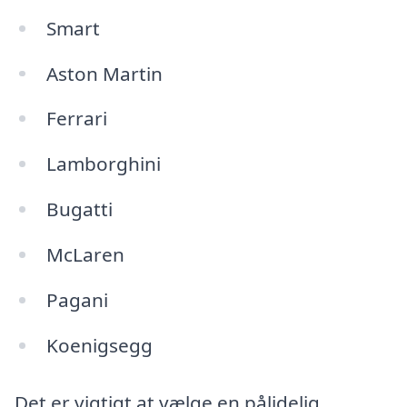
Smart
Aston Martin
Ferrari
Lamborghini
Bugatti
McLaren
Pagani
Koenigsegg
Det er vigtigt at vælge en pålidelig