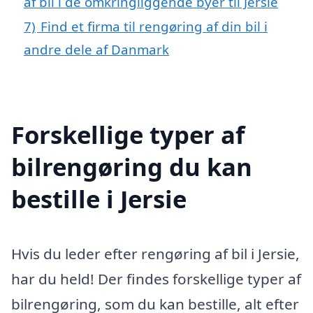
af bil i de omkringliggende byer til Jersie
7)
Find et firma til rengøring af din bil i
andre dele af Danmark
Forskellige typer af
bilrengøring du kan
bestille i Jersie
Hvis du leder efter rengøring af bil i Jersie,
har du held! Der findes forskellige typer af
bilrengøring, som du kan bestille, alt efter