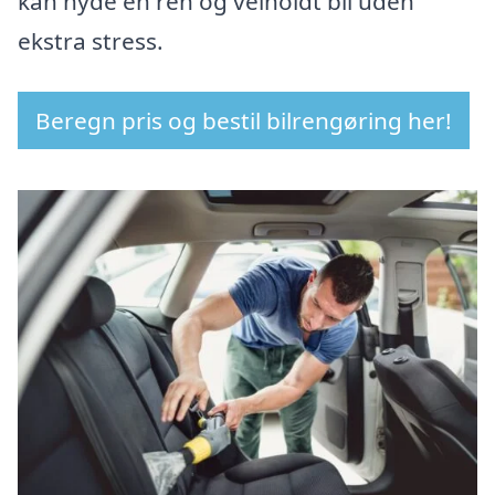
kan nyde en ren og velholdt bil uden
ekstra stress.
Beregn pris og bestil bilrengøring her!