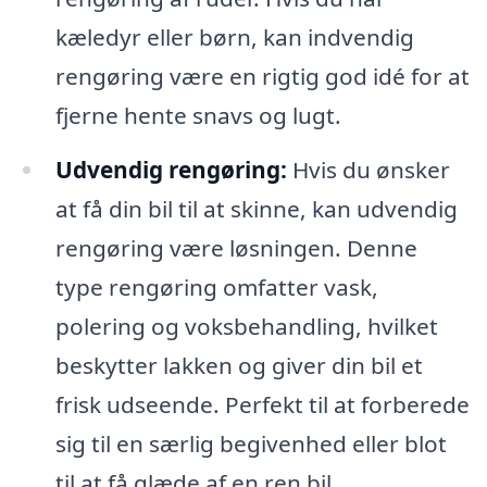
kæledyr eller børn, kan indvendig
rengøring være en rigtig god idé for at
fjerne hente snavs og lugt.
Udvendig rengøring:
Hvis du ønsker
at få din bil til at skinne, kan udvendig
rengøring være løsningen. Denne
type rengøring omfatter vask,
polering og voksbehandling, hvilket
beskytter lakken og giver din bil et
frisk udseende. Perfekt til at forberede
sig til en særlig begivenhed eller blot
til at få glæde af en ren bil.