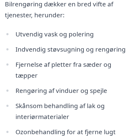
Bilrengøring dækker en bred vifte af
tjenester, herunder:
Utvendig vask og polering
Indvendig støvsugning og rengøring
Fjernelse af pletter fra sæder og
tæpper
Rengøring af vinduer og spejle
Skånsom behandling af lak og
interiørmaterialer
Ozonbehandling for at fjerne lugt