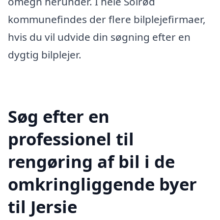
omegn herunder. I hele Solrød
kommunefindes der flere bilplejefirmaer,
hvis du vil udvide din søgning efter en
dygtig bilplejer.
Søg efter en
professionel til
rengøring af bil i de
omkringliggende byer
til Jersie