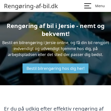
Rengøring-af-bil.dk
Menu
Rengøring af bil i Jersie - nemt og
bekvemt!
Bestil en bilrengøring i Jersie online, og få din bil rengjort
indvendigt og udvendigt hjemme hos dig, på
arbejdspladsen eller det sted der passer dig bedst.
Bestil bilrengøring hos dig her!
Er du på udkig efter effektiv rengøring af