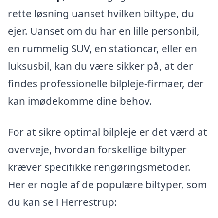
rette løsning uanset hvilken biltype, du
ejer. Uanset om du har en lille personbil,
en rummelig SUV, en stationcar, eller en
luksusbil, kan du være sikker på, at der
findes professionelle bilpleje-firmaer, der
kan imødekomme dine behov.
For at sikre optimal bilpleje er det værd at
overveje, hvordan forskellige biltyper
kræver specifikke rengøringsmetoder.
Her er nogle af de populære biltyper, som
du kan se i Herrestrup: