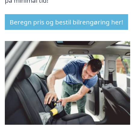
på minimal tid!
Beregn pris og bestil bilrengøring her!