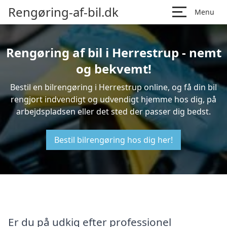
Rengøring-af-bil.dk
Menu
Rengøring af bil i Herrestrup - nemt
og bekvemt!
Bestil en bilrengøring i Herrestrup online, og få din bil
rengjort indvendigt og udvendigt hjemme hos dig, på
arbejdspladsen eller det sted der passer dig bedst.
Bestil bilrengøring hos dig her!
Er du på udkig efter professionel