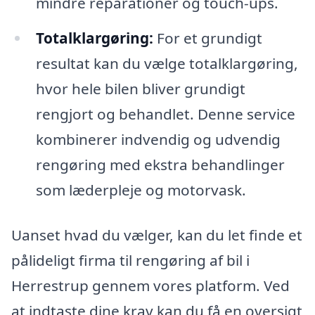
mindre reparationer og touch-ups.
Totalklargøring:
For et grundigt
resultat kan du vælge totalklargøring,
hvor hele bilen bliver grundigt
rengjort og behandlet. Denne service
kombinerer indvendig og udvendig
rengøring med ekstra behandlinger
som læderpleje og motorvask.
Uanset hvad du vælger, kan du let finde et
pålideligt firma til rengøring af bil i
Herrestrup gennem vores platform. Ved
at indtaste dine krav kan du få en oversigt