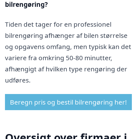
bilrengøring?
Tiden det tager for en professionel
bilrengøring afhænger af bilen størrelse
og opgavens omfang, men typisk kan det
variere fra omkring 50-80 minutter,
afhængigt af hvilken type rengøring der
udføres.
Beregn pris og bestil bilrengøring her!
Oversigt over firmaer i