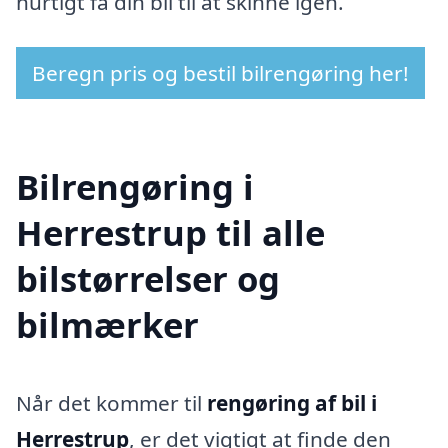
hurtigt få din bil til at skinne igen.
Beregn pris og bestil bilrengøring her!
Bilrengøring i
Herrestrup til alle
bilstørrelser og
bilmærker
Når det kommer til
rengøring af bil i
Herrestrup
, er det vigtigt at finde den