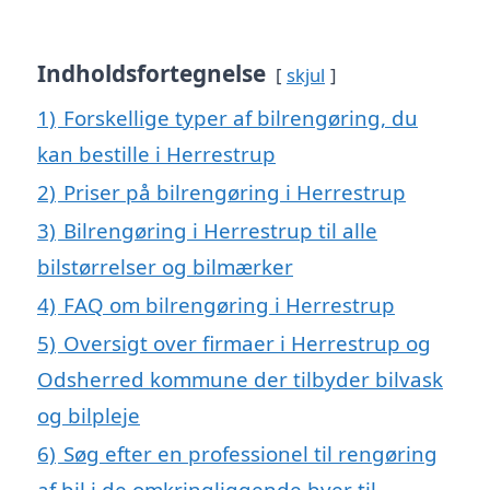
Indholdsfortegnelse
skjul
1)
Forskellige typer af bilrengøring, du
kan bestille i Herrestrup
2)
Priser på bilrengøring i Herrestrup
3)
Bilrengøring i Herrestrup til alle
bilstørrelser og bilmærker
4)
FAQ om bilrengøring i Herrestrup
5)
Oversigt over firmaer i Herrestrup og
Odsherred kommune der tilbyder bilvask
og bilpleje
6)
Søg efter en professionel til rengøring
af bil i de omkringliggende byer til