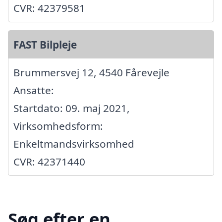
CVR: 42379581
FAST Bilpleje
Brummersvej 12, 4540 Fårevejle
Ansatte:
Startdato: 09. maj 2021,
Virksomhedsform:
Enkeltmandsvirksomhed
CVR: 42371440
Søg efter en