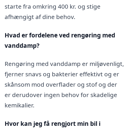
starte fra omkring 400 kr. og stige
afhængigt af dine behov.
Hvad er fordelene ved rengøring med
vanddamp?
Rengøring med vanddamp er miljøvenligt,
fjerner snavs og bakterier effektivt og er
skånsom mod overflader og stof og der
er derudover ingen behov for skadelige
kemikalier.
Hvor kan jeg få rengjort min bil i