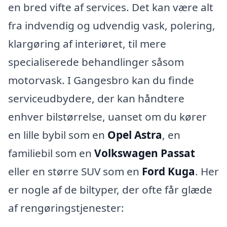
en bred vifte af services. Det kan være alt
fra indvendig og udvendig vask, polering,
klargøring af interiøret, til mere
specialiserede behandlinger såsom
motorvask. I Gangesbro kan du finde
serviceudbydere, der kan håndtere
enhver bilstørrelse, uanset om du kører
en lille bybil som en
Opel Astra
, en
familiebil som en
Volkswagen Passat
eller en større SUV som en
Ford Kuga
. Her
er nogle af de biltyper, der ofte får glæde
af rengøringstjenester: