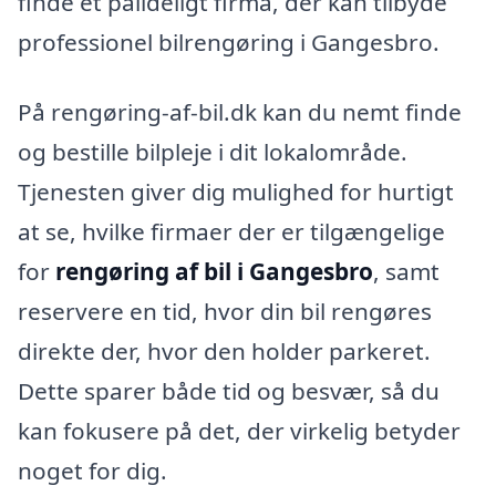
finde et pålideligt firma, der kan tilbyde
professionel bilrengøring i Gangesbro.
På rengøring-af-bil.dk kan du nemt finde
og bestille bilpleje i dit lokalområde.
Tjenesten giver dig mulighed for hurtigt
at se, hvilke firmaer der er tilgængelige
for
rengøring af bil i Gangesbro
, samt
reservere en tid, hvor din bil rengøres
direkte der, hvor den holder parkeret.
Dette sparer både tid og besvær, så du
kan fokusere på det, der virkelig betyder
noget for dig.