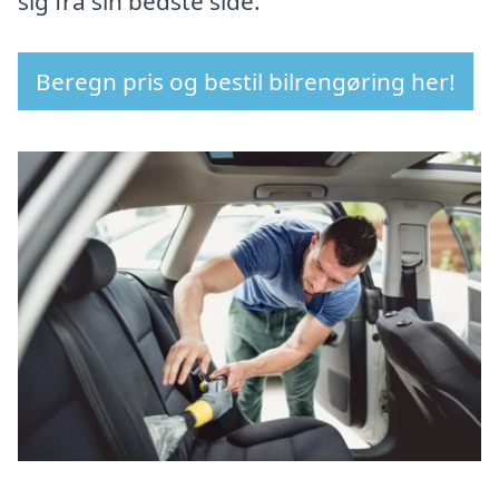
sig fra sin bedste side.
Beregn pris og bestil bilrengøring her!