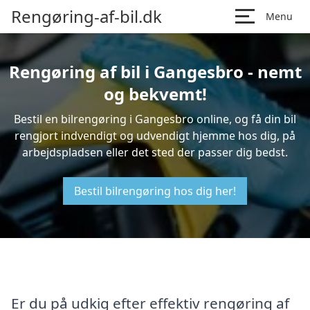
Rengøring-af-bil.dk
Menu
Rengøring af bil i Gangesbro - nemt
og bekvemt!
Bestil en bilrengøring i Gangesbro online, og få din bil
rengjort indvendigt og udvendigt hjemme hos dig, på
arbejdspladsen eller det sted der passer dig bedst.
Bestil bilrengøring hos dig her!
Er du på udkig efter effektiv rengøring af