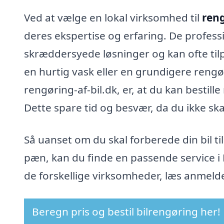
Ved at vælge en lokal virksomhed til
reng
deres ekspertise og erfaring. De professi
skræddersyede løsninger og kan ofte tilp
en hurtig vask eller en grundigere rengø
rengøring-af-bil.dk, er, at du kan bestill
Dette spare tid og besvær, da du ikke skal
Så uanset om du skal forberede din bil ti
pæn, kan du finde en passende service i
de forskellige virksomheder, læs anmelde
Beregn pris og bestil bilrengøring her!