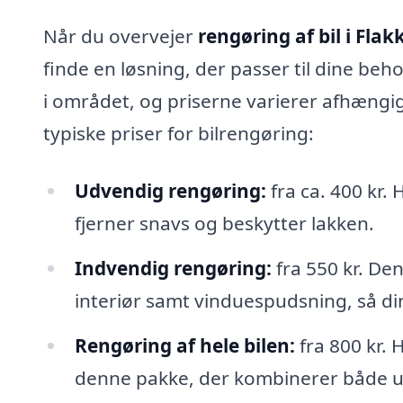
Når du overvejer
rengøring af bil i Flak
finde en løsning, der passer til dine beho
i området, og priserne varierer afhængigt
typiske priser for bilrengøring:
Udvendig rengøring:
fra ca. 400 kr.
fjerner snavs og beskytter lakken.
Indvendig rengøring:
fra 550 kr. De
interiør samt vinduespudsning, så din
Rengøring af hele bilen:
fra 800 kr. 
denne pakke, der kombinerer både u