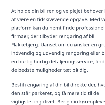
At holde din bil ren og velplejet behøver 
at være en tidskrævende opgave. Med v
platform kan du nemt finde professionel
firmaer, der tilbyder rengøring af bil i
Flakkebjerg. Uanset om du ønsker en gr
indvendig og udvendig rengøring eller b
en hurtig hurtig detaljeringsservice, fin
de bedste muligheder tæt på dig.
Bestil rengøring af din bil direkte der, hv
den står parkeret, og få mere tid til de
vigtigste ting i livet. Berig din køreoplev