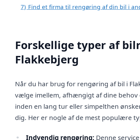
7)
Find et firma til rengøring af din bil i 
Forskellige typer af bil
Flakkebjerg
Når du har brug for rengøring af bil i Fla
vælge imellem, afhængigt af dine behov 
inden en lang tur eller simpelthen ønsker
dig. Her er nogle af de mest populære typ
Indvendig rengøring:
Denne service f