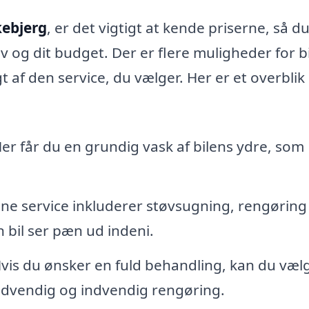
kebjerg
, er det vigtigt at kende priserne, så d
v og dit budget. Der er flere muligheder for bi
 af den service, du vælger. Her er et overblik
 Her får du en grundig vask af bilens ydre, som
nne service inkluderer støvsugning, rengøring
 bil ser pæn ud indeni.
Hvis du ønsker en fuld behandling, kan du væl
dvendig og indvendig rengøring.