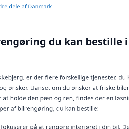
andre dele af Danmark
rengøring du kan bestille i
kkebjerg, er der flere forskellige tjenester, du
og ønsker. Uanset om du ønsker at friske bile
 at holde den pæn og ren, findes der en løsnin
er af bilrengøring, du kan bestille:
okuserer på at rengøre interiøret i din bil. D