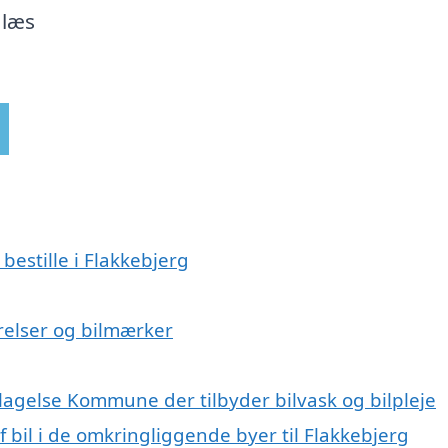
 læs
bestille i Flakkebjerg
ørrelser og bilmærker
Slagelse Kommune der tilbyder bilvask og bilpleje
f bil i de omkringliggende byer til Flakkebjerg