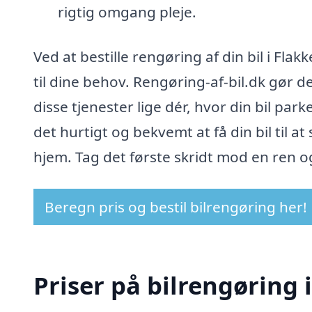
rigtig omgang pleje.
Ved at bestille rengøring af din bil i Fl
til dine behov. Rengøring-af-bil.dk gør de
disse tjenester lige dér, hvor din bil par
det hurtigt og bekvemt at få din bil til a
hjem. Tag det første skridt mod en ren og
Beregn pris og bestil bilrengøring her!
Priser på bilrengøring 