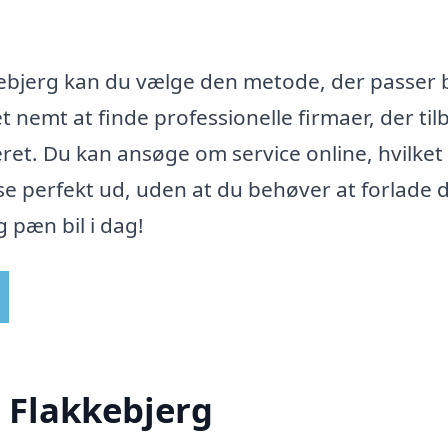
akkebjerg kan du vælge den metode, der passer
t nemt at finde professionelle firmaer, der til
keret. Du kan ansøge om service online, hvilket
t se perfekt ud, uden at du behøver at forlade d
 pæn bil i dag!
i Flakkebjerg