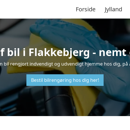
Forside
Jylland
 bil i Flakkebjerg - nem
 din bil rengjort indvendigt og udvendigt hjemme hos dig, på 
Bestil bilrengøring hos dig her!