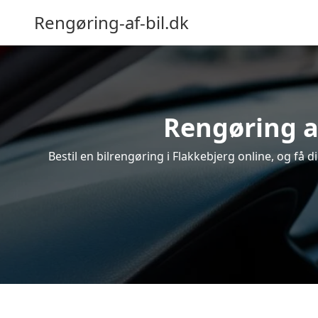
Rengøring-af-bil.dk
Rengøring af
Bestil en bilrengøring i Flakkebjerg online, og få