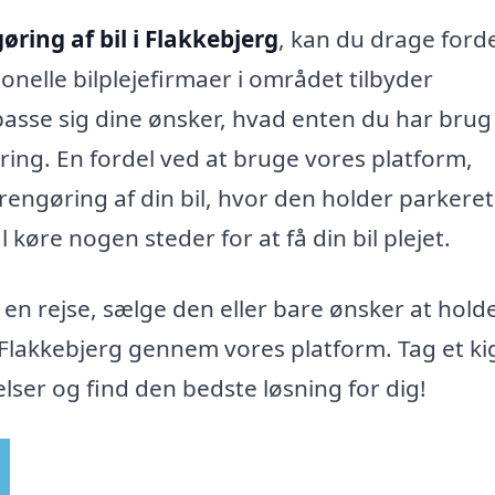
øring af bil i Flakkebjerg
, kan du drage forde
onelle bilplejefirmaer i området tilbyder
asse sig dine ønsker, hvad enten du har brug
ring. En fordel ved at bruge vores platform,
e rengøring af din bil, hvor den holder parkeret
 køre nogen steder for at få din bil plejet.
l en rejse, sælge den eller bare ønsker at hold
 Flakkebjerg gennem vores platform. Tag et ki
lser og find den bedste løsning for dig!