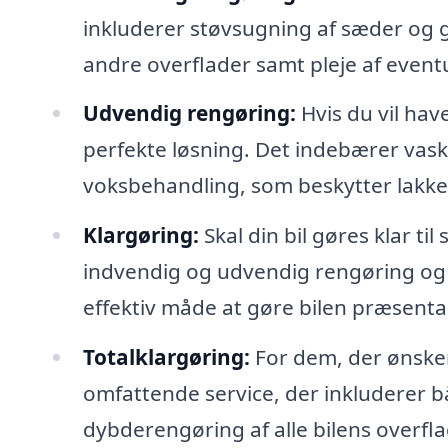
inkluderer støvsugning af sæder og 
andre overflader samt pleje af eventue
Udvendig rengøring:
Hvis du vil have
perfekte løsning. Det indebærer vask 
voksbehandling, som beskytter lakken 
Klargøring:
Skal din bil gøres klar ti
indvendig og udvendig rengøring og ka
effektiv måde at gøre bilen præsentab
Totalklargøring:
For dem, der ønsker
omfattende service, der inkluderer 
dybderengøring af alle bilens overflade