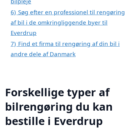
bilpleje
6)
Søg efter en professionel til rengøring
af bil i de omkringliggende byer til
Everdrup
7)
Find et firma til rengøring af din bil i
andre dele af Danmark
Forskellige typer af
bilrengøring du kan
bestille i Everdrup