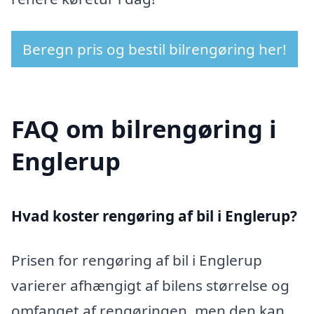
Beregn pris og bestil bilrengøring her!
FAQ om bilrengøring i
Englerup
Hvad koster rengøring af bil i Englerup?
Prisen for rengøring af bil i Englerup
varierer afhængigt af bilens størrelse og
omfanget af rengøringen, men den kan