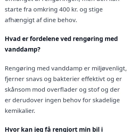
starte fra omkring 400 kr. og stige
afhængigt af dine behov.
Hvad er fordelene ved rengøring med
vanddamp?
Rengøring med vanddamp er miljøvenligt,
fjerner snavs og bakterier effektivt og er
skånsom mod overflader og stof og der
er derudover ingen behov for skadelige
kemikalier.
Hvor kan jeg få rengjort min bil i