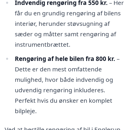
Indvendig rengøring fra 550 kr.
– Her
får du en grundig rengøring af bilens
interiør, herunder støvsugning af
sæder og måtter samt rengøring af
instrumentbrættet.
Rengøring af hele bilen fra 800 kr.
–
Dette er den mest omfattende
mulighed, hvor både indvendig og
udvendig rengøring inkluderes.
Perfekt hvis du ønsker en komplet
bilpleje.
Ved at bestille rengøring af bil i Englerup