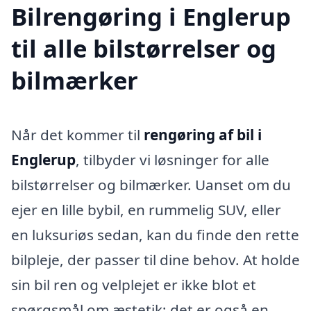
Bilrengøring i Englerup
til alle bilstørrelser og
bilmærker
Når det kommer til
rengøring af bil i
Englerup
, tilbyder vi løsninger for alle
bilstørrelser og bilmærker. Uanset om du
ejer en lille bybil, en rummelig SUV, eller
en luksuriøs sedan, kan du finde den rette
bilpleje, der passer til dine behov. At holde
sin bil ren og velplejet er ikke blot et
spørgsmål om æstetik; det er også en