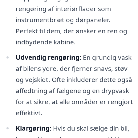
rengøring af interiørflader som
instrumentbræt og dørpaneler.
Perfekt til dem, der ønsker en ren og
indbydende kabine.
Udvendig rengøring:
En grundig vask
af bilens ydre, der fjerner snavs, støv
og vejskidt. Ofte inkluderer dette også
affedtning af fælgene og en drypvask
for at sikre, at alle områder er rengjort
effektivt.
Klargøring:
Hvis du skal sælge din bil,