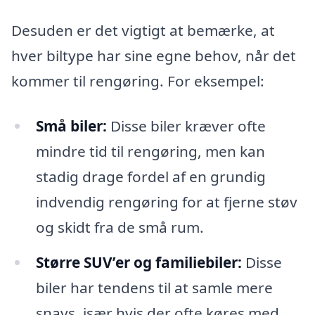
Desuden er det vigtigt at bemærke, at
hver biltype har sine egne behov, når det
kommer til rengøring. For eksempel:
Små biler:
Disse biler kræver ofte
mindre tid til rengøring, men kan
stadig drage fordel af en grundig
indvendig rengøring for at fjerne støv
og skidt fra de små rum.
Større SUV’er og familiebiler:
Disse
biler har tendens til at samle mere
snavs, især hvis der ofte køres med