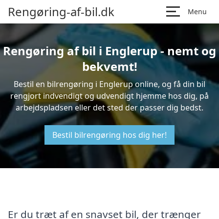
Rengøring-af-bil.dk
Menu
Rengøring af bil i Englerup - nemt og
bekvemt!
Bestil en bilrengøring i Englerup online, og få din bil
rengjort indvendigt og udvendigt hjemme hos dig, på
arbejdspladsen eller det sted der passer dig bedst.
Bestil bilrengøring hos dig her!
Er du træt af en snavset bil, der trænger