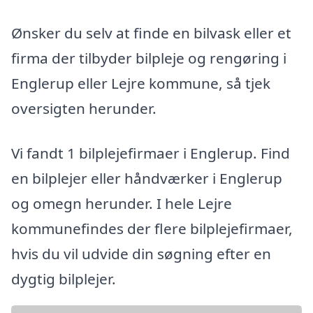
Ønsker du selv at finde en bilvask eller et
firma der tilbyder bilpleje og rengøring i
Englerup eller Lejre kommune, så tjek
oversigten herunder.
Vi fandt 1 bilplejefirmaer i Englerup. Find
en bilplejer eller håndværker i Englerup
og omegn herunder. I hele Lejre
kommunefindes der flere bilplejefirmaer,
hvis du vil udvide din søgning efter en
dygtig bilplejer.