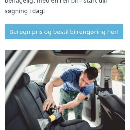
behageligt med en ren bil – start din
søgning i dag!
Beregn pris og bestil bilrengøring her!