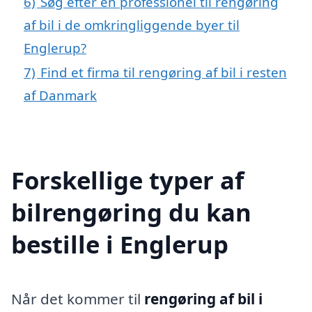
6)
Søg efter en professionel til rengøring
af bil i de omkringliggende byer til
Englerup?
7)
Find et firma til rengøring af bil i resten
af Danmark
Forskellige typer af
bilrengøring du kan
bestille i Englerup
Når det kommer til
rengøring af bil i