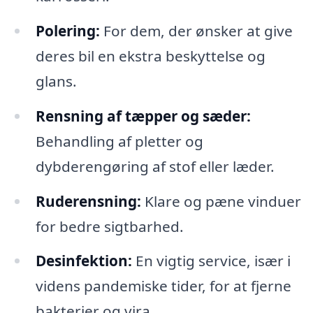
Polering:
For dem, der ønsker at give
deres bil en ekstra beskyttelse og
glans.
Rensning af tæpper og sæder:
Behandling af pletter og
dybderengøring af stof eller læder.
Ruderensning:
Klare og pæne vinduer
for bedre sigtbarhed.
Desinfektion:
En vigtig service, især i
videns pandemiske tider, for at fjerne
bakterier og vira.