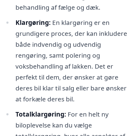
behandling af fælge og dæk.
Klargøring:
En klargøring er en
grundigere proces, der kan inkludere
både indvendig og udvendig
rengøring, samt polering og
voksbehandling af lakken. Det er
perfekt til dem, der ønsker at gøre
deres bil klar til salg eller bare ønsker
at forkæle deres bil.
Totalklargøring:
For en helt ny
biloplevelse kan du vælge
totalklargøring, hvor alle aspekter af