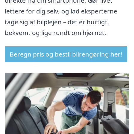
direkte fra din smartphone. Gør livet
lettere for dig selv, og lad eksperterne
tage sig af bilplejen – det er hurtigt,
bekvemt og lige rundt om hjørnet.
Beregn pris og bestil bilrengøring her!