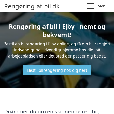
Rengøring-af-bil.dk
Menu
Rengøring af bil i Ejby - nemt og
bekvemt!
Bestil en bilrengøring i Ejby online, og få din bil rengjort
indvendigt og udvendigt hjemme hos dig, på
arbejdspladsen eller det sted der passer dig bedst.
Bestil bilrengøring hos dig her!
Drømmer du om en skinnende ren bil,