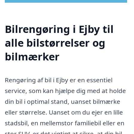
Bilrengøring i Ejby til
alle bilstørrelser og
bilmærker
Rengøring af bil i Ejby er en essentiel
service, som kan hjælpe dig med at holde
din bil i optimal stand, uanset bilmærke
eller størrelse. Uanset om du ejer en lille
stadsbil, en mellemstor familiebil eller en
stor SUV, er det vigtigt at sikre, at din bil