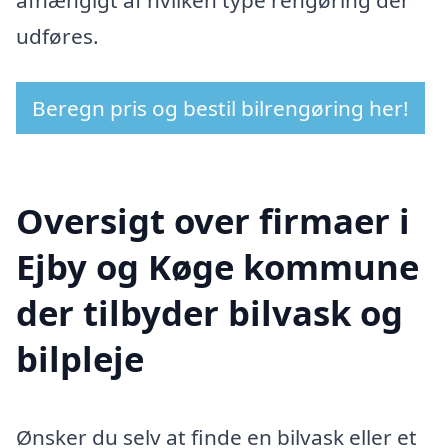
afhængigt af hvilken type rengøring der
udføres.
Beregn pris og bestil bilrengøring her!
Oversigt over firmaer i
Ejby og Køge kommune
der tilbyder bilvask og
bilpleje
Ønsker du selv at finde en bilvask eller et