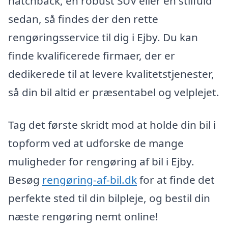
hatchback, en robust SUV eller en stilfuld
sedan, så findes der den rette
rengøringsservice til dig i Ejby. Du kan
finde kvalificerede firmaer, der er
dedikerede til at levere kvalitetstjenester,
så din bil altid er præsentabel og velplejet.
Tag det første skridt mod at holde din bil i
topform ved at udforske de mange
muligheder for rengøring af bil i Ejby.
Besøg
rengøring-af-bil.dk
for at finde det
perfekte sted til din bilpleje, og bestil din
næste rengøring nemt online!