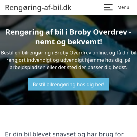
Rengøring-af-bil.dk
Menu
Rengøring af bil i Broby Overdrev -
nemt og bekvemt!
Bestil en bilrengøring i Broby Overdrev online, og få din bil
rengjort indvendigt og udvendigt hjemme hos dig, på
arbejdspladsen eller det sted der passer dig bedst.
Bestil bilrengøring hos dig her!
Er din bil blevet snavset og har brug for