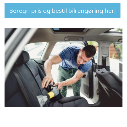
Beregn pris og bestil bilrengøring her!