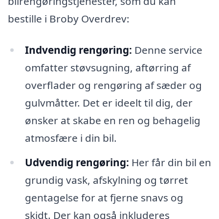
bilrengøringstjenester, som du kan
bestille i Broby Overdrev:
Indvendig rengøring:
Denne service
omfatter støvsugning, aftørring af
overflader og rengøring af sæder og
gulvmåtter. Det er ideelt til dig, der
ønsker at skabe en ren og behagelig
atmosfære i din bil.
Udvendig rengøring:
Her får din bil en
grundig vask, afskylning og tørret
gentagelse for at fjerne snavs og
skidt. Der kan også inkluderes