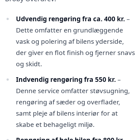
Udvendig rengøring fra ca. 400 kr.
–
Dette omfatter en grundlæggende
vask og polering af bilens yderside,
der giver en flot finish og fjerner snavs
og skidt.
Indvendig rengøring fra 550 kr.
–
Denne service omfatter støvsugning,
rengøring af sæder og overflader,
samt pleje af bilens interiør for at
skabe et behageligt miljø.
Rengøring af hele bilen fra 800 kr.
–