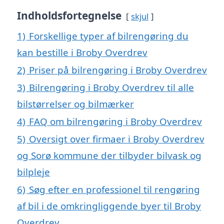
Indholdsfortegnelse
skjul
1)
Forskellige typer af bilrengøring du
kan bestille i Broby Overdrev
2)
Priser på bilrengøring i Broby Overdrev
3)
Bilrengøring i Broby Overdrev til alle
bilstørrelser og bilmærker
4)
FAQ om bilrengøring i Broby Overdrev
5)
Oversigt over firmaer i Broby Overdrev
og Sorø kommune der tilbyder bilvask og
bilpleje
6)
Søg efter en professionel til rengøring
af bil i de omkringliggende byer til Broby
Overdrev