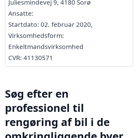
Juliesmindevej 9, 4180 Sorø
Ansatte:
Startdato: 02. februar 2020,
Virksomhedsform:
Enkeltmandsvirksomhed
CVR: 41130571
Søg efter en
professionel til
rengøring af bil i de
omkringliggende byer