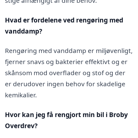
stige afhængigt af dine behov.
Hvad er fordelene ved rengøring med
vanddamp?
Rengøring med vanddamp er miljøvenligt,
fjerner snavs og bakterier effektivt og er
skånsom mod overflader og stof og der
er derudover ingen behov for skadelige
kemikalier.
Hvor kan jeg få rengjort min bil i Broby
Overdrev?