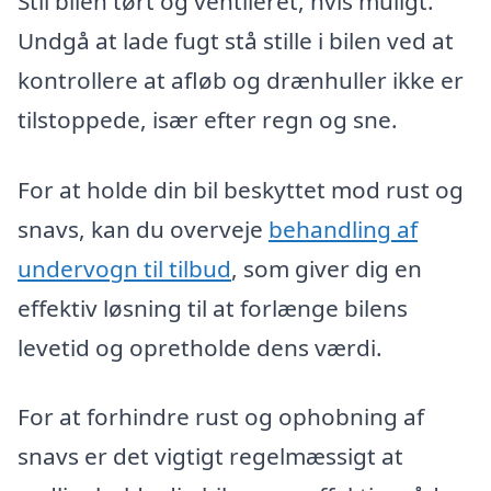
Stil bilen tørt og ventileret, hvis muligt.
Undgå at lade fugt stå stille i bilen ved at
kontrollere at afløb og drænhuller ikke er
tilstoppede, især efter regn og sne.
For at holde din bil beskyttet mod rust og
snavs, kan du overveje
behandling af
undervogn til tilbud
, som giver dig en
effektiv løsning til at forlænge bilens
levetid og opretholde dens værdi.
For at forhindre rust og ophobning af
snavs er det vigtigt regelmæssigt at