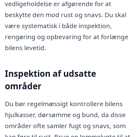
vedligeholdelse er afgørende for at
beskytte den mod rust og snavs. Du skal
være systematisk i både inspektion,
rengøring og opbevaring for at forlænge
bilens levetid.
Inspektion af udsatte
områder
Du bør regelmæssigt kontrollere bilens
hjulkasser, dørsømme og bund, da disse
områder ofte samler fugt og snavs, som
kan føre til rust. Brug en lommelygte til at