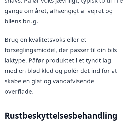
snavs. Påfør voks jævnligt, typisk to til fire
gange om året, afhængigt af vejret og
bilens brug.
Brug en kvalitetsvoks eller et
forseglingsmiddel, der passer til din bils
laktype. Påfør produktet i et tyndt lag
med en blød klud og polér det ind for at
skabe en glat og vandafvisende
overflade.
Rustbeskyttelsesbehandling