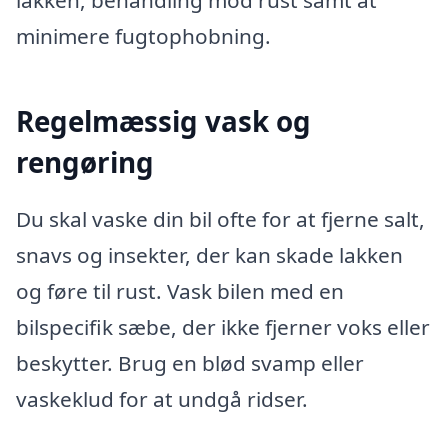
lakken, behandling mod rust samt at
minimere fugtophobning.
Regelmæssig vask og
rengøring
Du skal vaske din bil ofte for at fjerne salt,
snavs og insekter, der kan skade lakken
og føre til rust. Vask bilen med en
bilspecifik sæbe, der ikke fjerner voks eller
beskytter. Brug en blød svamp eller
vaskeklud for at undgå ridser.