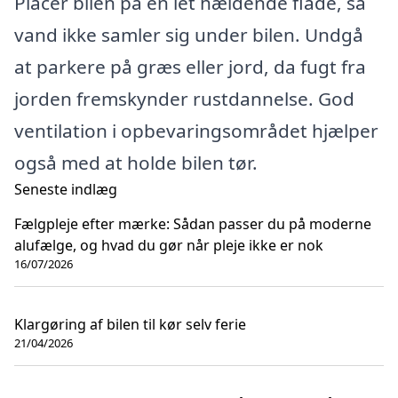
Placer bilen på en let hældende flade, så
vand ikke samler sig under bilen. Undgå
at parkere på græs eller jord, da fugt fra
jorden fremskynder rustdannelse. God
ventilation i opbevaringsområdet hjælper
også med at holde bilen tør.
Seneste indlæg
Fælgpleje efter mærke: Sådan passer du på moderne
alufælge, og hvad du gør når pleje ikke er nok
16/07/2026
Klargøring af bilen til kør selv ferie
21/04/2026