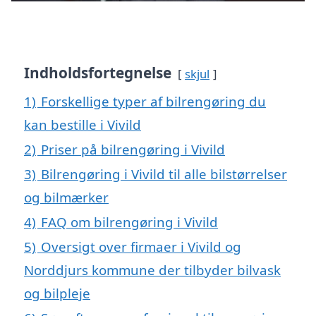
Indholdsfortegnelse
skjul
1)
Forskellige typer af bilrengøring du
kan bestille i Vivild
2)
Priser på bilrengøring i Vivild
3)
Bilrengøring i Vivild til alle bilstørrelser
og bilmærker
4)
FAQ om bilrengøring i Vivild
5)
Oversigt over firmaer i Vivild og
Norddjurs kommune der tilbyder bilvask
og bilpleje