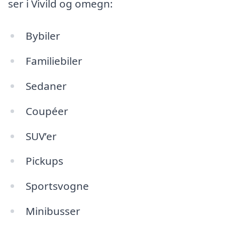
ser i Vivild og omegn:
Bybiler
Familiebiler
Sedaner
Coupéer
SUV’er
Pickups
Sportsvogne
Minibusser