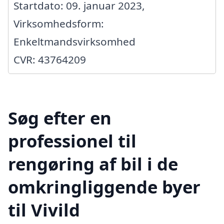
Startdato: 09. januar 2023,
Virksomhedsform:
Enkeltmandsvirksomhed
CVR: 43764209
Søg efter en
professionel til
rengøring af bil i de
omkringliggende byer
til Vivild