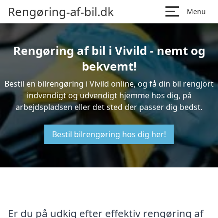
Rengøring-af-bil.dk
Menu
Rengøring af bil i Vivild - nemt og
bekvemt!
Bestil en bilrengøring i Vivild online, og få din bil rengjort
indvendigt og udvendigt hjemme hos dig, på
arbejdspladsen eller det sted der passer dig bedst.
Bestil bilrengøring hos dig her!
Er du på udkig efter effektiv rengøring af