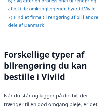
6)
Søg efter en professionel til rengøring
af bil i de omkringliggende byer til Vivild
7)
Find et firma til rengøring af bil i andre
dele af Danmark
Forskellige typer af
bilrengøring du kan
bestille i Vivild
Når du står og kigger på din bil, der
trænger til en god omgang pleje, er det