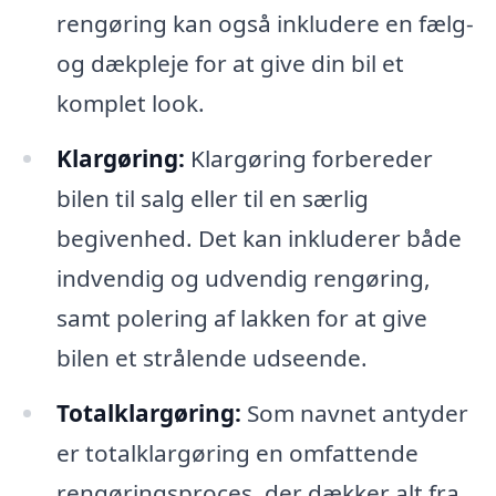
rengøring kan også inkludere en fælg-
og dækpleje for at give din bil et
komplet look.
Klargøring:
Klargøring forbereder
bilen til salg eller til en særlig
begivenhed. Det kan inkluderer både
indvendig og udvendig rengøring,
samt polering af lakken for at give
bilen et strålende udseende.
Totalklargøring:
Som navnet antyder
er totalklargøring en omfattende
rengøringsproces, der dækker alt fra