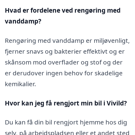
Hvad er fordelene ved rengøring med
vanddamp?
Rengøring med vanddamp er miljøvenligt,
fjerner snavs og bakterier effektivt og er
skånsom mod overflader og stof og der
er derudover ingen behov for skadelige
kemikalier.
Hvor kan jeg få rengjort min bil i Vivild?
Du kan få din bil rengjort hjemme hos dig
selv, på arbejdspladsen eller et andet sted