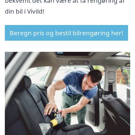
bekvemt det kan være at få rengøring af
din bil i Vivild!
Beregn pris og bestil bilrengøring her!