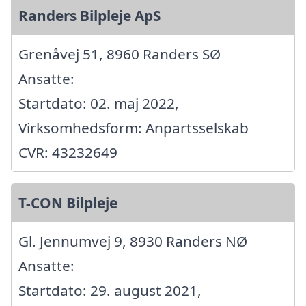
Randers Bilpleje ApS
Grenåvej 51, 8960 Randers SØ
Ansatte:
Startdato: 02. maj 2022,
Virksomhedsform: Anpartsselskab
CVR: 43232649
T-CON Bilpleje
Gl. Jennumvej 9, 8930 Randers NØ
Ansatte:
Startdato: 29. august 2021,