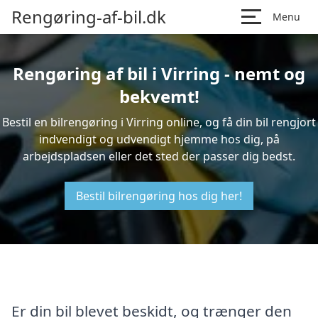
Rengøring-af-bil.dk
Menu
Rengøring af bil i Virring - nemt og
bekvemt!
Bestil en bilrengøring i Virring online, og få din bil rengjort
indvendigt og udvendigt hjemme hos dig, på
arbejdspladsen eller det sted der passer dig bedst.
Bestil bilrengøring hos dig her!
Er din bil blevet beskidt, og trænger den