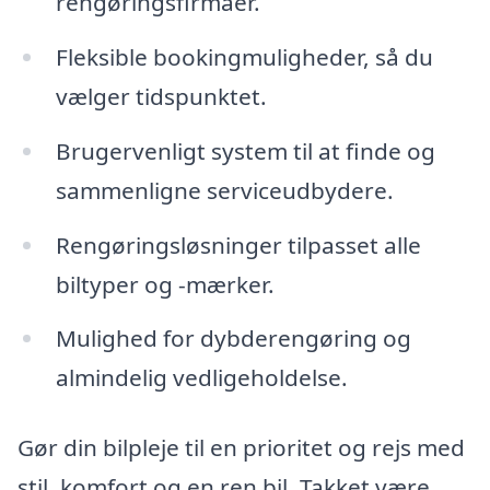
rengøringsfirmaer.
Fleksible bookingmuligheder, så du
vælger tidspunktet.
Brugervenligt system til at finde og
sammenligne serviceudbydere.
Rengøringsløsninger tilpasset alle
biltyper og -mærker.
Mulighed for dybderengøring og
almindelig vedligeholdelse.
Gør din bilpleje til en prioritet og rejs med
stil, komfort og en ren bil. Takket være