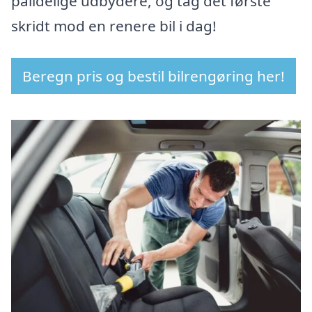
pålidelige udbydere, og tag det første
skridt mod en renere bil i dag!
Beregn pris og bestil bilrengøring her!