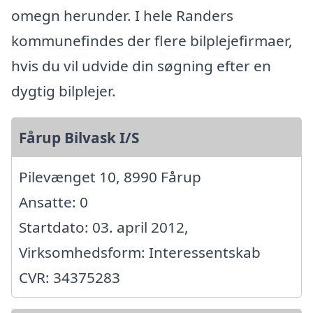
omegn herunder. I hele Randers
kommunefindes der flere bilplejefirmaer,
hvis du vil udvide din søgning efter en
dygtig bilplejer.
Fårup Bilvask I/S
Pilevænget 10, 8990 Fårup
Ansatte: 0
Startdato: 03. april 2012,
Virksomhedsform: Interessentskab
CVR: 34375283