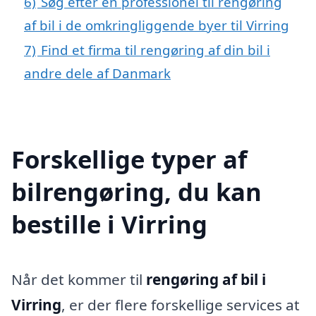
6)
Søg efter en professionel til rengøring
af bil i de omkringliggende byer til Virring
7)
Find et firma til rengøring af din bil i
andre dele af Danmark
Forskellige typer af
bilrengøring, du kan
bestille i Virring
Når det kommer til
rengøring af bil i
Virring
, er der flere forskellige services at