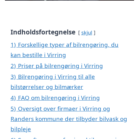
Indholdsfortegnelse
skjul
1)
Forskellige typer af bilrengøring, du
kan bestille i Virring
2)
Priser på bilrengøring i Virring
3)
Bilrengøring i Virring til alle
bilstørrelser og bilmærker
4)
FAQ om bilrengøring i Virring
5)
Oversigt over firmaer i Virring og
Randers kommune der tilbyder bilvask og
bilpleje