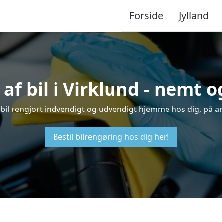
Forside
Jylland
af bil i Virklund - nemt 
in bil rengjort indvendigt og udvendigt hjemme hos dig, på a
Bestil bilrengøring hos dig her!