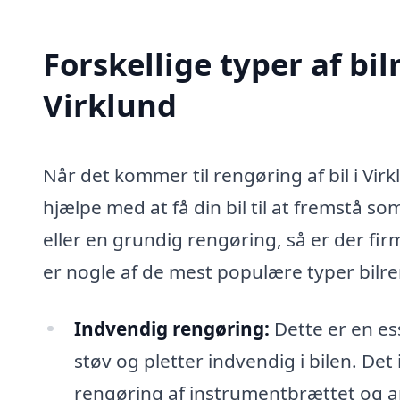
Forskellige typer af bil
Virklund
Når det kommer til rengøring af bil i Virk
hjælpe med at få din bil til at fremstå s
eller en grundig rengøring, så er der fi
er nogle af de mest populære typer bilr
Indvendig rengøring:
Dette er en ess
støv og pletter indvendig i bilen. D
rengøring af instrumentbrættet og a