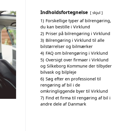
Indholdsfortegnelse
skjul
1)
Forskellige typer af bilrengøring,
du kan bestille i Virklund
2)
Priser på bilrengøring i Virklund
3)
Bilrengøring i Virklund til alle
bilstørrelser og bilmærker
4)
FAQ om bilrengøring i Virklund
5)
Oversigt over firmaer i Virklund
og Silkeborg Kommune der tilbyder
bilvask og bilpleje
6)
Søg efter en professionel til
rengøring af bil i de
omkringliggende byer til Virklund
7)
Find et firma til rengøring af bil i
andre dele af Danmark