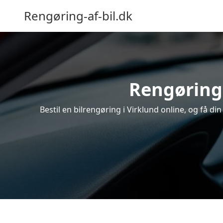
Rengøring-af-bil.dk
Rengøring 
Bestil en bilrengøring i Virklund online, og få d