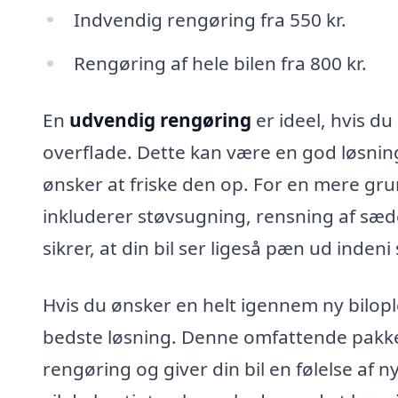
Indvendig rengøring fra 550 kr.
Rengøring af hele bilen fra 800 kr.
En
udvendig rengøring
er ideel, hvis du 
overflade. Dette kan være en god løsning
ønsker at friske den op. For en mere gr
inkluderer støvsugning, rensning af sæ
sikrer, at din bil ser ligeså pæn ud inde
Hvis du ønsker en helt igennem ny bilop
bedste løsning. Denne omfattende pakk
rengøring og giver din bil en følelse af