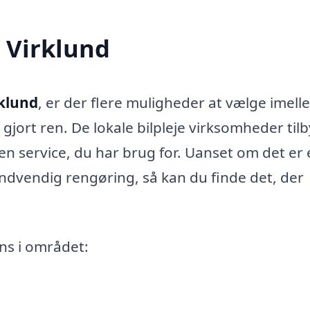
i Virklund
rklund
, er der flere muligheder at vælge imelle
 gjort ren. De lokale bilpleje virksomheder til
den service, du har brug for. Uanset om det er
indvendig rengøring, så kan du finde det, der
ens i området: