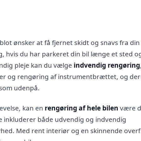
blot ønsker at få fjernet skidt og snavs fra din 
, hvis du har parkeret din bil længe et sted o
undig pleje kan du vælge
indvendig rengøring
der og rengøring af instrumentbrættet, og d
ni som udenpå.
levelse, kan en
rengøring af hele bilen
være 
e inkluderer både udvendig og indvendig
 nyhed. Med rent interiør og en skinnende over