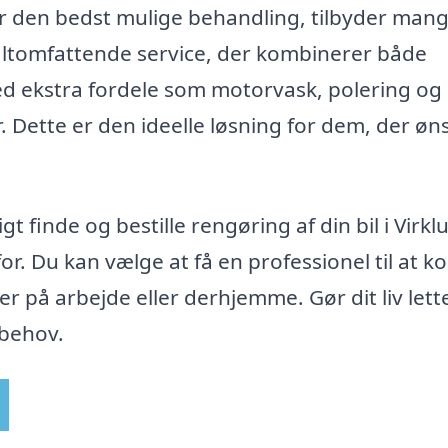
r den bedst mulige behandling, tilbyder man
 altomfattende service, der kombinerer både
d ekstra fordele som motorvask, polering og
 Dette er den ideelle løsning for dem, der øn
 finde og bestille rengøring af din bil i Virkl
or. Du kan vælge at få en professionel til at
u er på arbejde eller derhjemme. Gør dit liv lett
 behov.