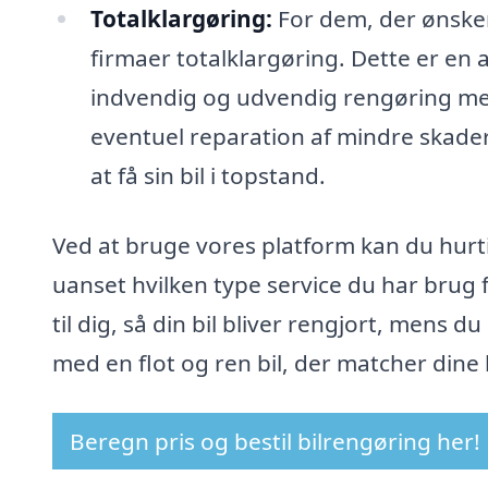
Totalklargøring:
For dem, der ønske
firmaer totalklargøring. Dette er en
indvendig og udvendig rengøring me
eventuel reparation af mindre skader.
at få sin bil i topstand.
Ved at bruge vores platform kan du hurtigt
uanset hvilken type service du har brug f
til dig, så din bil bliver rengjort, mens d
med en flot og ren bil, der matcher dine
Beregn pris og bestil bilrengøring her!