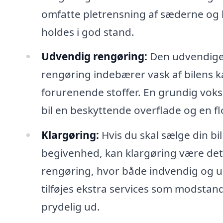
omfatte pletrensning af sæderne og b
holdes i god stand.
Udvendig rengøring:
Den udvendige 
rengøring indebærer vask af bilens ka
forurenende stoffer. En grundig voks
bil en beskyttende overflade og en fl
Klargøring:
Hvis du skal sælge din bil
begivenhed, kan klargøring være det
rengøring, hvor både indvendig og u
tilføjes ekstra services som modstands
prydelig ud.