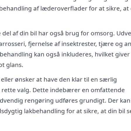
ehandling af læderoverflader for at sikre, at
del af din bil har også brug for omsorg. Udv
rrosseri, fjernelse af insektrester, tjære og a
behandling kan også inkluderes, hvilket giver
ot glans.
 eller ønsker at have den klar til en særlig
 rette valg. Dette indebærer en omfattende
dvendig rengøring udføres grundigt. Der kan
dygtig lakbehandling for at sikre, at din bil s