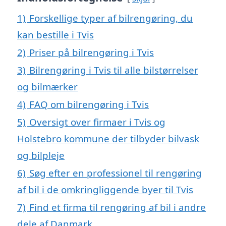
1)
Forskellige typer af bilrengøring, du
kan bestille i Tvis
2)
Priser på bilrengøring i Tvis
3)
Bilrengøring i Tvis til alle bilstørrelser
og bilmærker
4)
FAQ om bilrengøring i Tvis
5)
Oversigt over firmaer i Tvis og
Holstebro kommune der tilbyder bilvask
og bilpleje
6)
Søg efter en professionel til rengøring
af bil i de omkringliggende byer til Tvis
7)
Find et firma til rengøring af bil i andre
dele af Danmark