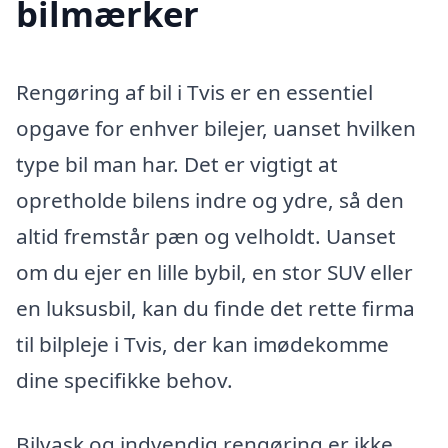
bilmærker
Rengøring af bil i Tvis er en essentiel
opgave for enhver bilejer, uanset hvilken
type bil man har. Det er vigtigt at
opretholde bilens indre og ydre, så den
altid fremstår pæn og velholdt. Uanset
om du ejer en lille bybil, en stor SUV eller
en luksusbil, kan du finde det rette firma
til bilpleje i Tvis, der kan imødekomme
dine specifikke behov.
Bilvask og indvendig rengøring er ikke