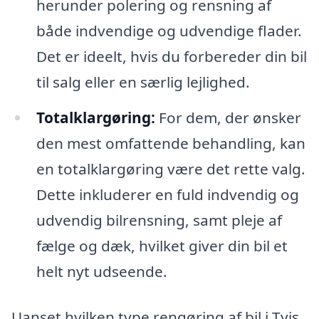
herunder polering og rensning af
både indvendige og udvendige flader.
Det er ideelt, hvis du forbereder din bil
til salg eller en særlig lejlighed.
Totalklargøring:
For dem, der ønsker
den mest omfattende behandling, kan
en totalklargøring være det rette valg.
Dette inkluderer en fuld indvendig og
udvendig bilrensning, samt pleje af
fælge og dæk, hvilket giver din bil et
helt nyt udseende.
Uanset hvilken type rengøring af bil i Tvis,