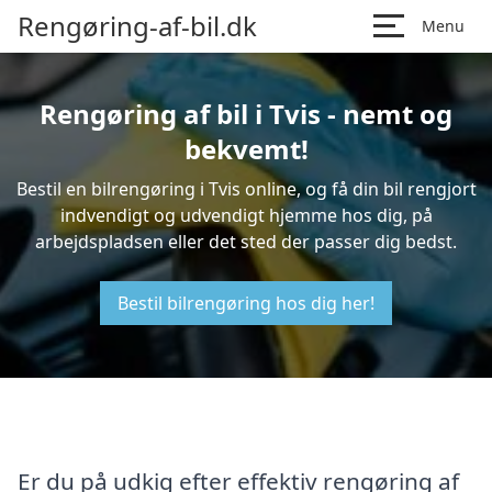
Rengøring-af-bil.dk
Menu
Rengøring af bil i Tvis - nemt og
bekvemt!
Bestil en bilrengøring i Tvis online, og få din bil rengjort
indvendigt og udvendigt hjemme hos dig, på
arbejdspladsen eller det sted der passer dig bedst.
Bestil bilrengøring hos dig her!
Er du på udkig efter effektiv rengøring af