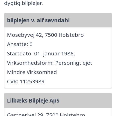
dygtig bilplejer.
bilplejen v. alf søvndahl
Mosebyvej 42, 7500 Holstebro
Ansatte: 0
Startdato: 01. januar 1986,
Virksomhedsform: Personligt ejet
Mindre Virksomhed
CVR: 11253989
Lilbæks Bilpleje ApS
Gartnerivej 29, 7500 Holstebro