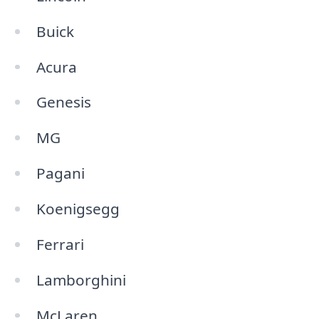
Buick
Acura
Genesis
MG
Pagani
Koenigsegg
Ferrari
Lamborghini
McLaren