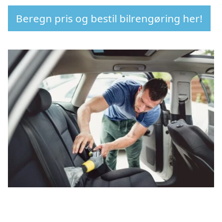
Beregn pris og bestil bilrengøring her!