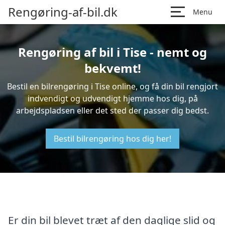
Rengøring-af-bil.dk
Menu
Rengøring af bil i Tise - nemt og
bekvemt!
Bestil en bilrengøring i Tise online, og få din bil rengjort
indvendigt og udvendigt hjemme hos dig, på
arbejdspladsen eller det sted der passer dig bedst.
Bestil bilrengøring hos dig her!
Er din bil blevet træt af den daglige slid og