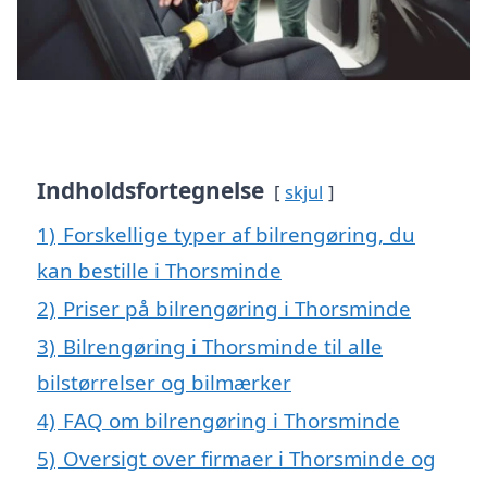
Indholdsfortegnelse
skjul
1)
Forskellige typer af bilrengøring, du
kan bestille i Thorsminde
2)
Priser på bilrengøring i Thorsminde
3)
Bilrengøring i Thorsminde til alle
bilstørrelser og bilmærker
4)
FAQ om bilrengøring i Thorsminde
5)
Oversigt over firmaer i Thorsminde og