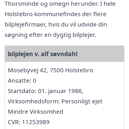
Thorsminde og omegn herunder. I hele
Holstebro kommunefindes der flere
bilplejefirmaer, hvis du vil udvide din
søgning efter en dygtig bilplejer.
bilplejen v. alf søvndahl
Mosebyvej 42, 7500 Holstebro
Ansatte: 0
Startdato: 01. januar 1986,
Virksomhedsform: Personligt ejet
Mindre Virksomhed
CVR: 11253989