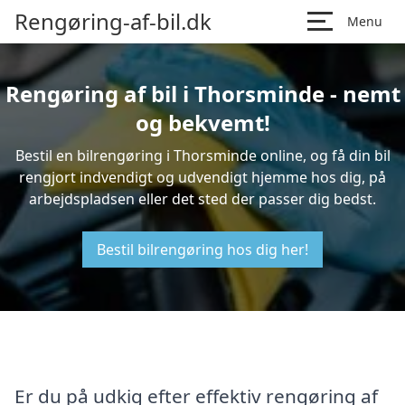
Rengøring-af-bil.dk
Menu
Rengøring af bil i Thorsminde - nemt
og bekvemt!
Bestil en bilrengøring i Thorsminde online, og få din bil
rengjort indvendigt og udvendigt hjemme hos dig, på
arbejdspladsen eller det sted der passer dig bedst.
Bestil bilrengøring hos dig her!
Er du på udkig efter effektiv rengøring af