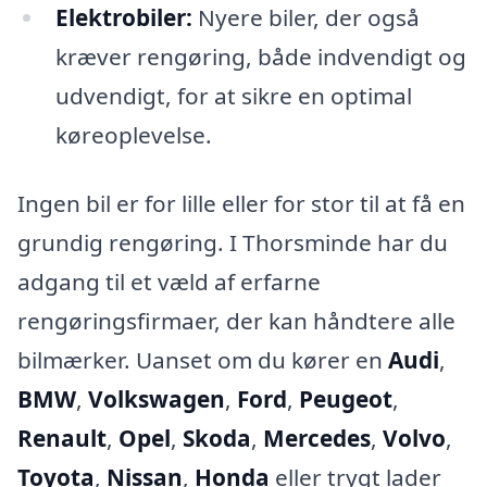
Elektrobiler:
Nyere biler, der også
kræver rengøring, både indvendigt og
udvendigt, for at sikre en optimal
køreoplevelse.
Ingen bil er for lille eller for stor til at få en
grundig rengøring. I Thorsminde har du
adgang til et væld af erfarne
rengøringsfirmaer, der kan håndtere alle
bilmærker. Uanset om du kører en
Audi
,
BMW
,
Volkswagen
,
Ford
,
Peugeot
,
Renault
,
Opel
,
Skoda
,
Mercedes
,
Volvo
,
Toyota
,
Nissan
,
Honda
eller trygt lader