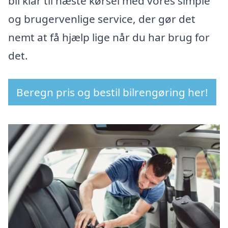
bil klar til næste kørsel med vores simple
og brugervenlige service, der gør det
nemt at få hjælp lige når du har brug for
det.
Beregn pris og bestil bilrengøring her!