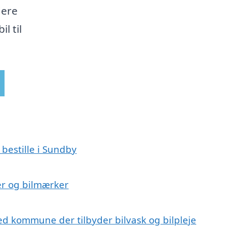
dere
l til
 bestille i Sundby
ser og bilmærker
ed kommune der tilbyder bilvask og bilpleje