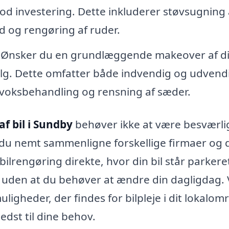
od investering. Dette inkluderer støvsugning 
d og rengøring af ruder.
 Ønsker du en grundlæggende makeover af din
valg. Dette omfatter både indvendig og udvend
 voksbehandling og rensning af sæder.
af bil i Sundby
behøver ikke at være besværli
 du nemt sammenligne forskellige firmaer og 
 bilrengøring direkte, hvor din bil står parkere
t, uden at du behøver at ændre din dagligdag. 
ligheder, der findes for bilpleje i dit lokalom
edst til dine behov.