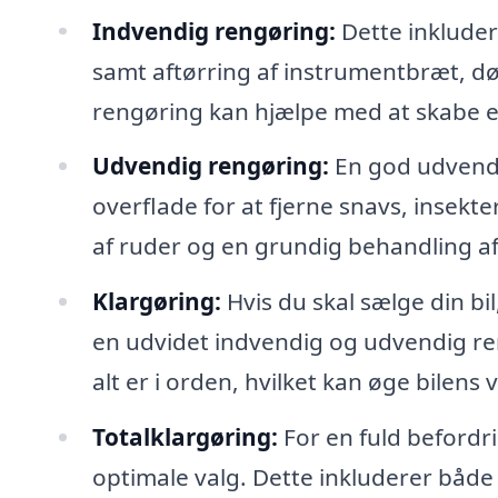
Indvendig rengøring:
Dette inklude
samt aftørring af instrumentbræt, dø
rengøring kan hjælpe med at skabe e
Udvendig rengøring:
En god udvendi
overflade for at fjerne snavs, insekt
af ruder og en grundig behandling af f
Klargøring:
Hvis du skal sælge din bi
en udvidet indvendig og udvendig reng
alt er i orden, hvilket kan øge bilens
Totalklargøring:
For en fuld befordr
optimale valg. Dette inkluderer båd