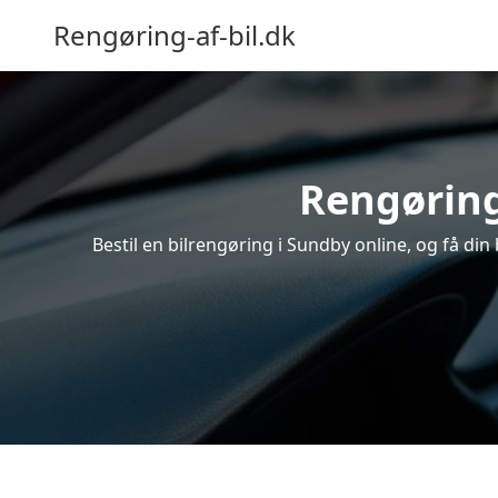
Rengøring-af-bil.dk
Rengøring
Bestil en bilrengøring i Sundby online, og få di