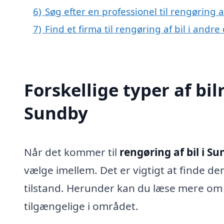
6)
Søg efter en professionel til rengøring 
7)
Find et firma til rengøring af bil i andr
Forskellige typer af bil
Sundby
Når det kommer til
rengøring af bil i S
vælge imellem. Det er vigtigt at finde de
tilstand. Herunder kan du læse mere om 
tilgængelige i området.