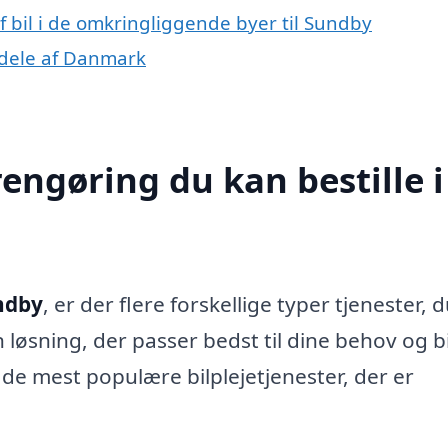
af bil i de omkringliggende byer til Sundby
e dele af Danmark
rengøring du kan bestille i
undby
, er der flere forskellige typer tjenester, 
n løsning, der passer bedst til dine behov og b
de mest populære bilplejetjenester, der er