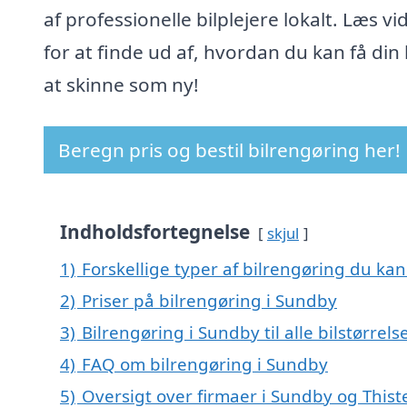
af professionelle bilplejere lokalt. Læs vi
for at finde ud af, hvordan du kan få din bi
at skinne som ny!
Beregn pris og bestil bilrengøring her!
Indholdsfortegnelse
skjul
1)
Forskellige typer af bilrengøring du kan
2)
Priser på bilrengøring i Sundby
3)
Bilrengøring i Sundby til alle bilstørrel
4)
FAQ om bilrengøring i Sundby
5)
Oversigt over firmaer i Sundby og Thist