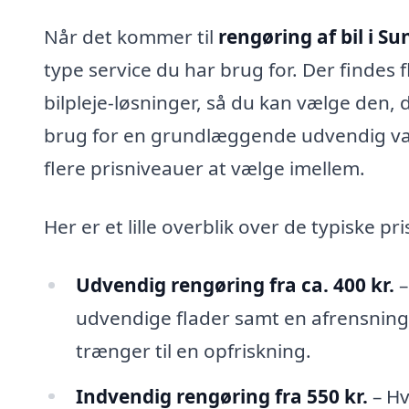
Når det kommer til
rengøring af bil i S
type service du har brug for. Der findes f
bilpleje-løsninger, så du kan vælge den,
brug for en grundlæggende udvendig vask
flere prisniveauer at vælge imellem.
Her er et lille overblik over de typiske pr
Udvendig rengøring fra ca. 400 kr.
–
udvendige flader samt en afrensning a
trænger til en opfriskning.
Indvendig rengøring fra 550 kr.
– Hvi