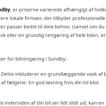
undby
, er priserne varierede afhængigt af hvil
lere lokale firmaer, der tilbyder professionelle
 der passer bedst til dine behov. Uanset om du
 eller en grundig rengøring af hele bilen, er
iser for bilrengøring i Sundby:
 Dette inkluderer en grundlæggende vask af b
f fælgene. En god løsning hvis din bil blot
s indersiden af din bil ser lidt slidt ud, kan en