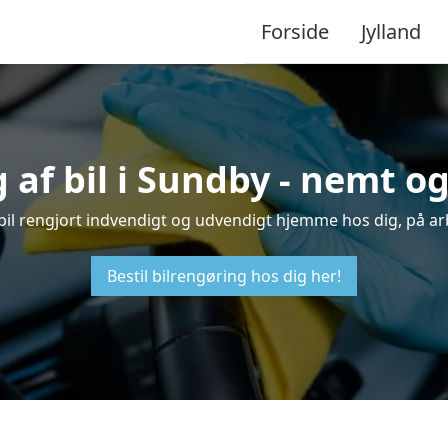
Forside
Jylland
 af bil i Sundby - nemt o
n bil rengjort indvendigt og udvendigt hjemme hos dig, på ar
Bestil bilrengøring hos dig her!