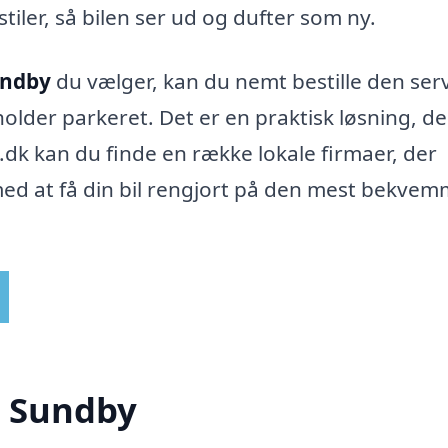
tiler, så bilen ser ud og dufter som ny.
Sundby
du vælger, kan du nemt bestille den serv
 holder parkeret. Det er en praktisk løsning, de
.dk kan du finde en række lokale firmaer, der
g med at få din bil rengjort på den mest bekve
i Sundby