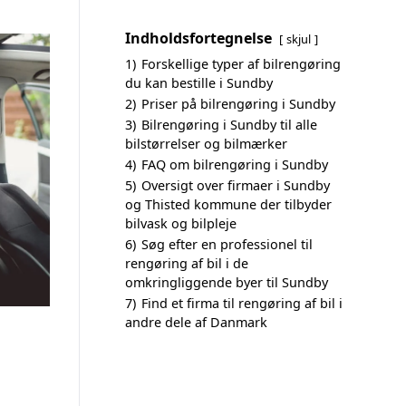
Indholdsfortegnelse
skjul
1)
Forskellige typer af bilrengøring
du kan bestille i Sundby
2)
Priser på bilrengøring i Sundby
3)
Bilrengøring i Sundby til alle
bilstørrelser og bilmærker
4)
FAQ om bilrengøring i Sundby
5)
Oversigt over firmaer i Sundby
og Thisted kommune der tilbyder
bilvask og bilpleje
6)
Søg efter en professionel til
rengøring af bil i de
omkringliggende byer til Sundby
7)
Find et firma til rengøring af bil i
andre dele af Danmark