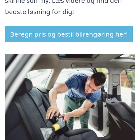
skinne som ny. Læs videre og find den
bedste løsning for dig!
Beregn pris og bestil bilrengøring her!