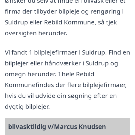
Ønsker du selv at finde en bilvask eller et
firma der tilbyder bilpleje og rengøring i
Suldrup eller Rebild Kommune, så tjek
oversigten herunder.
Vi fandt 1 bilplejefirmaer i Suldrup. Find en
bilplejer eller håndværker i Suldrup og
omegn herunder. I hele Rebild
Kommunefindes der flere bilplejefirmaer,
hvis du vil udvide din søgning efter en
dygtig bilplejer.
bilvasktildig v/Marcus Knudsen