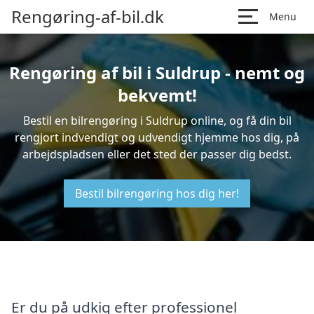
Rengøring-af-bil.dk
Menu
Rengøring af bil i Suldrup - nemt og
bekvemt!
Bestil en bilrengøring i Suldrup online, og få din bil
rengjort indvendigt og udvendigt hjemme hos dig, på
arbejdspladsen eller det sted der passer dig bedst.
Bestil bilrengøring hos dig her!
Er du på udkig efter professionel