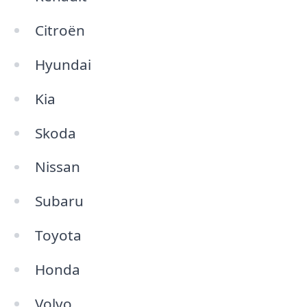
Citroën
Hyundai
Kia
Skoda
Nissan
Subaru
Toyota
Honda
Volvo