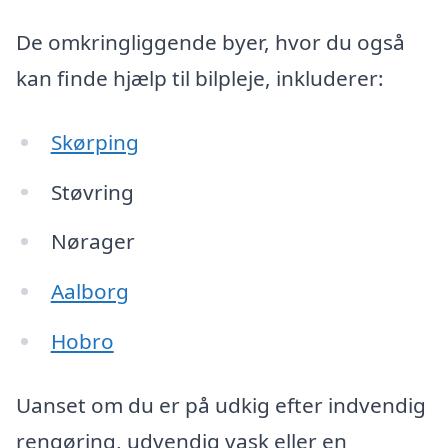
De omkringliggende byer, hvor du også
kan finde hjælp til bilpleje, inkluderer:
Skørping
Støvring
Nørager
Aalborg
Hobro
Uanset om du er på udkig efter indvendig
rengøring, udvendig vask eller en