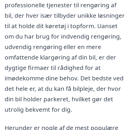
professionelle tjenester til rengøring af
bil, der hver især tilbyder unikke løsninger
til at holde dit køretøj i topform. Uanset
om du har brug for indvendig rengøring,
udvendig rengøring eller en mere
omfattende klargøring af din bil, er der
dygtige firmaer til rådighed for at
imødekomme dine behov. Det bedste ved
det hele er, at du kan få bilpleje, der hvor
din bil holder parkeret, hvilket gør det
utrolig bekvemt for dig.
Herunder er nogle af de mest populære