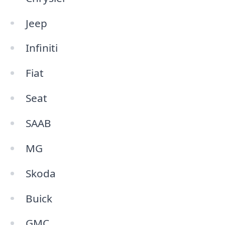
Jeep
Infiniti
Fiat
Seat
SAAB
MG
Skoda
Buick
GMC