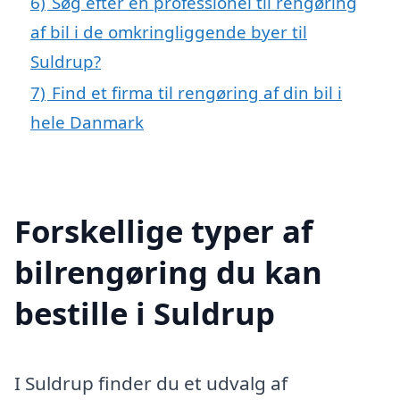
6)
Søg efter en professionel til rengøring
af bil i de omkringliggende byer til
Suldrup?
7)
Find et firma til rengøring af din bil i
hele Danmark
Forskellige typer af
bilrengøring du kan
bestille i Suldrup
I Suldrup finder du et udvalg af