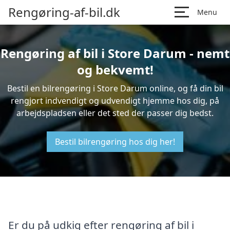
Rengøring-af-bil.dk
Menu
Rengøring af bil i Store Darum - nemt
og bekvemt!
Bestil en bilrengøring i Store Darum online, og få din bil
rengjort indvendigt og udvendigt hjemme hos dig, på
arbejdspladsen eller det sted der passer dig bedst.
Bestil bilrengøring hos dig her!
Er du på udkig efter rengøring af bil i