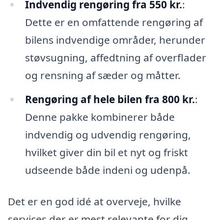
Indvendig rengøring fra 550 kr.
:
Dette er en omfattende rengøring af
bilens indvendige områder, herunder
støvsugning, affedtning af overflader
og rensning af sæder og måtter.
Rengøring af hele bilen fra 800 kr.
:
Denne pakke kombinerer både
indvendig og udvendig rengøring,
hvilket giver din bil et nyt og friskt
udseende både indeni og udenpå.
Det er en god idé at overveje, hvilke
services der er mest relevante for dig,