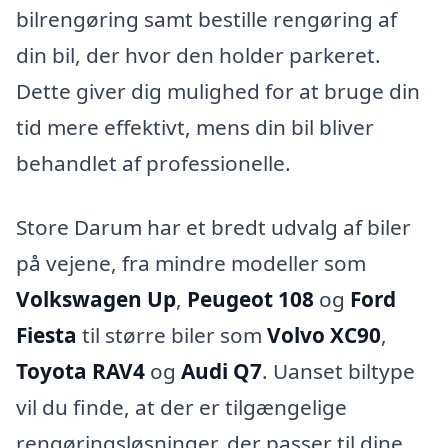
bilrengøring samt bestille rengøring af
din bil, der hvor den holder parkeret.
Dette giver dig mulighed for at bruge din
tid mere effektivt, mens din bil bliver
behandlet af professionelle.
Store Darum har et bredt udvalg af biler
på vejene, fra mindre modeller som
Volkswagen Up
,
Peugeot 108
og
Ford
Fiesta
til større biler som
Volvo XC90
,
Toyota RAV4
og
Audi Q7
. Uanset biltype
vil du finde, at der er tilgængelige
rengøringsløsninger, der passer til dine