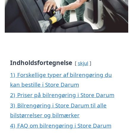
Indholdsfortegnelse
skjul
1)
Forskellige typer af bilrengøring du
kan bestille i Store Darum
2)
Priser på bilrengøring i Store Darum
3)
Bilrengøring i Store Darum til alle
bilstørrelser og bilmærker
4)
FAQ om bilrengøring i Store Darum