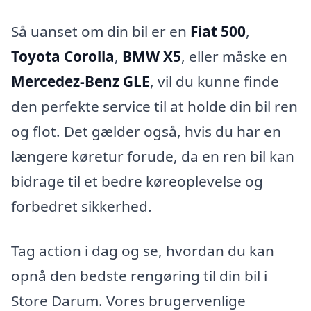
Så uanset om din bil er en
Fiat 500
,
Toyota Corolla
,
BMW X5
, eller måske en
Mercedez-Benz GLE
, vil du kunne finde
den perfekte service til at holde din bil ren
og flot. Det gælder også, hvis du har en
længere køretur forude, da en ren bil kan
bidrage til et bedre køreoplevelse og
forbedret sikkerhed.
Tag action i dag og se, hvordan du kan
opnå den bedste rengøring til din bil i
Store Darum. Vores brugervenlige