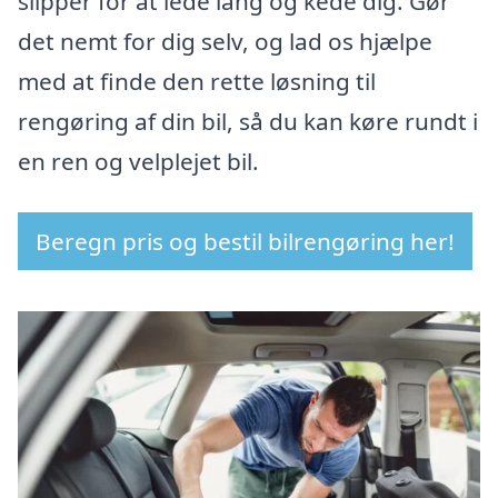
slipper for at lede lang og kede dig. Gør
det nemt for dig selv, og lad os hjælpe
med at finde den rette løsning til
rengøring af din bil, så du kan køre rundt i
en ren og velplejet bil.
Beregn pris og bestil bilrengøring her!