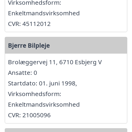
Virksomhedsform:
Enkeltmandsvirksomhed
CVR: 45112012
Bjerre Bilpleje
Brolæggervej 11, 6710 Esbjerg V
Ansatte: 0
Startdato: 01. juni 1998,
Virksomhedsform:
Enkeltmandsvirksomhed
CVR: 21005096