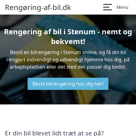
Rengøring-af-bil.dk
Menu
Rengøring af bil i Stenum - nemt og
bekvemt!
Bestil en bilrengøring i Stenum online, og få din bil
rengjort indvendigt og udvendigt hjemme hos dig, på
arbejdspladsen eller det sted der passer dig bedst.
Bestil bilrengøring hos dig her!
Er din bil blevet lidt træt at se på?