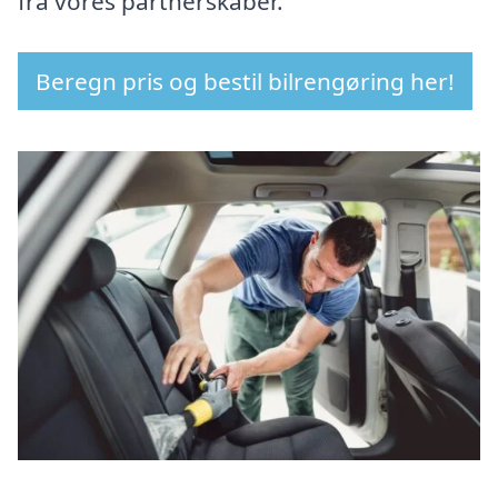
fra vores partnerskaber.
Beregn pris og bestil bilrengøring her!