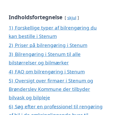
Indholdsfortegnelse
skjul
1)
Forskellige typer af bilrengøring du
kan bestille i Stenum
2)
Priser på bilrengøring i Stenum
3)
Bilrengøring i Stenum til alle
bilstørrelser og bilmærker
4)
FAQ om bilrengøring i Stenum
5)
Oversigt over firmaer i Stenum og
Brønderslev Kommune der tilbyder
bilvask og bilpleje
6)
Søg efter en professionel til rengøring
af bil i de omkringliggende byer til