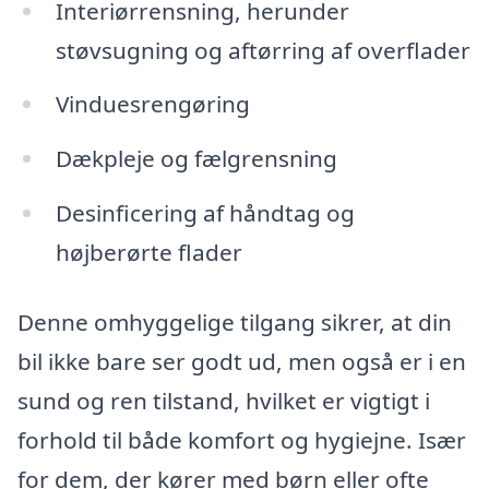
Interiørrensning, herunder
støvsugning og aftørring af overflader
Vinduesrengøring
Dækpleje og fælgrensning
Desinficering af håndtag og
højberørte flader
Denne omhyggelige tilgang sikrer, at din
bil ikke bare ser godt ud, men også er i en
sund og ren tilstand, hvilket er vigtigt i
forhold til både komfort og hygiejne. Især
for dem, der kører med børn eller ofte