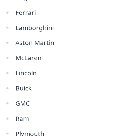
Ferrari
Lamborghini
Aston Martin
McLaren
Lincoln
Buick
GMC
Ram
Plymouth