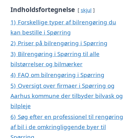
Indholdsfortegnelse
skjul
1)
Forskellige typer af bilrengøring du
kan bestille i Spørring
2)
Priser på bilrengøring i Spørring
3)
Bilrengøring i Spørring til alle
bilstørrelser og bilmærker
4)
FAQ om bilrengøring i Spørring
5)
Oversigt over firmaer i Spørring og
Aarhus kommune der tilbyder bilvask og
bilpleje
6)
Søg efter en professionel til rengøring
af bil i de omkringliggende byer til
Spørring