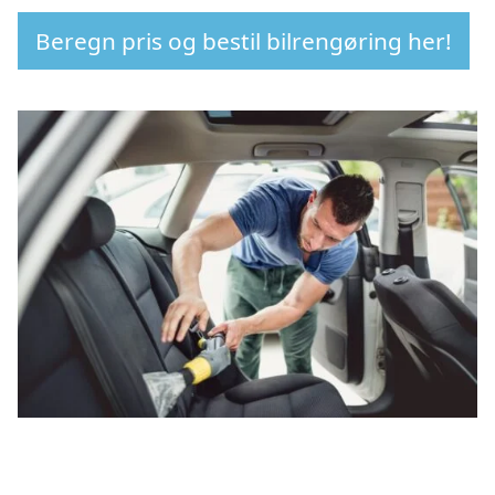
Beregn pris og bestil bilrengøring her!