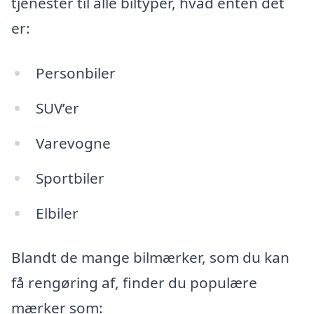
tjenester til alle biltyper, hvad enten det
er:
Personbiler
SUV’er
Varevogne
Sportbiler
Elbiler
Blandt de mange bilmærker, som du kan
få rengøring af, finder du populære
mærker som: