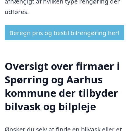
afhængigt af hvilken type rengøring der
udføres.
Beregn pris og bestil bilrengøring her!
Oversigt over firmaer i
Spørring og Aarhus
kommune der tilbyder
bilvask og bilpleje
Ønsker du selv at finde en bilvask eller et