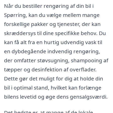
Når du bestiller rengøring af din bil i
Spørring, kan du vælge mellem mange
forskellige pakker og tjenester, der kan
skræddersys til dine specifikke behov. Du
kan få alt fra en hurtig udvendig vask til
en dybdegående indvendig rengøring,
der omfatter støvsugning, shampooing af
tæpper og desinfektion af overflader.
Dette gør det muligt for dig at holde din
bil i optimal stand, hvilket kan forlænge
bilens levetid og øge dens gensalgsværdi.
Det bedste er, at mange af de lokale