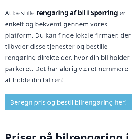
At bestille
rengøring af bil i Spørring
er
enkelt og bekvemt gennem vores
platform. Du kan finde lokale firmaer, der
tilbyder disse tjenester og bestille
rengøring direkte der, hvor din bil holder
parkeret. Det har aldrig været nemmere
at holde din bil ren!
Beregn pris og bestil bilrengøring her!
Priser på bilrengøring i