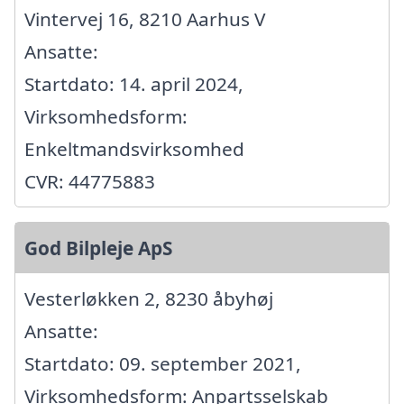
Vintervej 16, 8210 Aarhus V
Ansatte:
Startdato: 14. april 2024,
Virksomhedsform:
Enkeltmandsvirksomhed
CVR: 44775883
God Bilpleje ApS
Vesterløkken 2, 8230 åbyhøj
Ansatte:
Startdato: 09. september 2021,
Virksomhedsform: Anpartsselskab