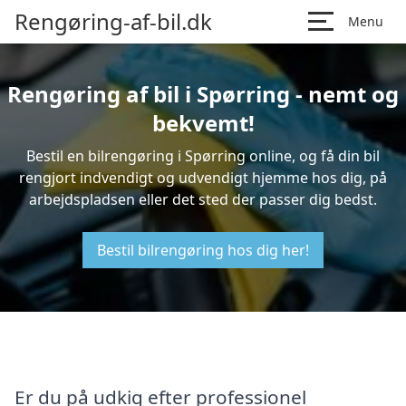
Rengøring-af-bil.dk
Menu
Rengøring af bil i Spørring - nemt og
bekvemt!
Bestil en bilrengøring i Spørring online, og få din bil
rengjort indvendigt og udvendigt hjemme hos dig, på
arbejdspladsen eller det sted der passer dig bedst.
Bestil bilrengøring hos dig her!
Er du på udkig efter professionel