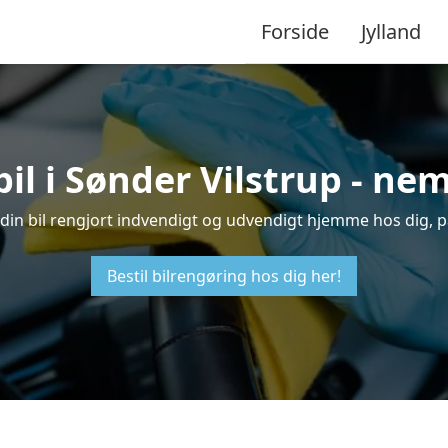
Forside
Jylland
il i Sønder Vilstrup - n
få din bil rengjort indvendigt og udvendigt hjemme hos dig, p
Bestil bilrengøring hos dig her!