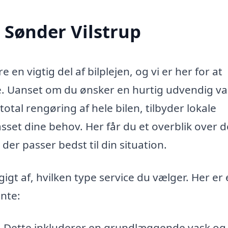
i Sønder Vilstrup
 en vigtig del af bilplejen, og vi er her for at
ce. Uanset om du ønsker en hurtig udvendig va
otal rengøring af hele bilen, tilbyder lokale
asset dine behov. Her får du et overblik over d
der passer bedst til din situation.
igt af, hvilken type service du vælger. Her er 
ente:
 – Dette inkluderer en grundlæggende vask og 