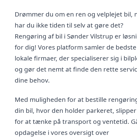
Drømmer du om en ren og velplejet bil,
har du ikke tiden til selv at gøre det?
Rengøring af bil i Sønder Vilstrup er løs
for dig! Vores platform samler de bedste
lokale firmaer, der specialiserer sig i bilpl
og gør det nemt at finde den rette service
dine behov.
Med muligheden for at bestille rengøring
din bil, hvor den holder parkeret, slippe
for at tænke på transport og ventetid. G
opdagelse i vores oversigt over