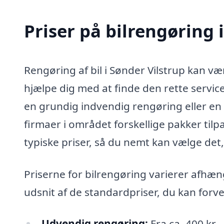
Priser på bilrengøring 
Rengøring af bil i Sønder Vilstrup kan være
hjælpe dig med at finde den rette servi
en grundig indvendig rengøring eller en t
firmaer i området forskellige pakker tilp
typiske priser, så du nemt kan vælge det, 
Priserne for bilrengøring varierer afhæng
udsnit af de standardpriser, du kan forv
Udvendig rengøring:
Fra ca. 400 kr.