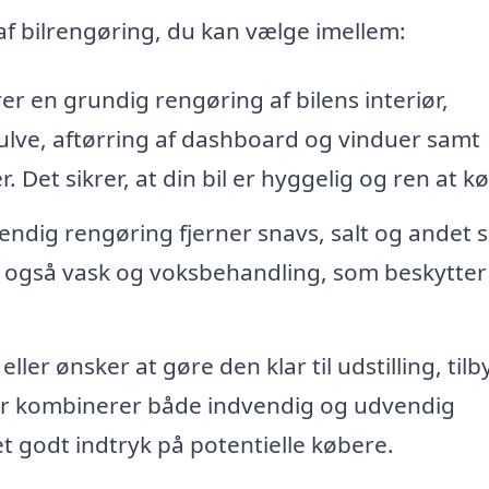
af bilrengøring, du kan vælge imellem:
r en grundig rengøring af bilens interiør,
lve, aftørring af dashboard og vinduer samt
. Det sikrer, at din bil er hyggelig og ren at kø
endig rengøring fjerner snavs, salt og andet s
er også vask og voksbehandling, som beskytter
eller ønsker at gøre den klar til udstilling, til
er kombinerer både indvendig og udvendig
t godt indtryk på potentielle købere.