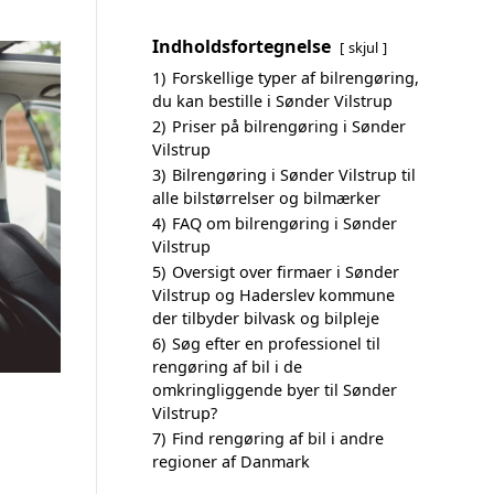
Indholdsfortegnelse
skjul
1)
Forskellige typer af bilrengøring,
du kan bestille i Sønder Vilstrup
2)
Priser på bilrengøring i Sønder
Vilstrup
3)
Bilrengøring i Sønder Vilstrup til
alle bilstørrelser og bilmærker
4)
FAQ om bilrengøring i Sønder
Vilstrup
5)
Oversigt over firmaer i Sønder
Vilstrup og Haderslev kommune
der tilbyder bilvask og bilpleje
6)
Søg efter en professionel til
rengøring af bil i de
omkringliggende byer til Sønder
Vilstrup?
7)
Find rengøring af bil i andre
regioner af Danmark