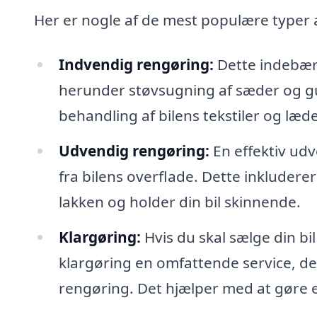
Her er nogle af de mest populære typer 
Indvendig rengøring:
Dette indebære
herunder støvsugning af sæder og gu
behandling af bilens tekstiler og læder
Udvendig rengøring:
En effektiv udv
fra bilens overflade. Dette inkluder
lakken og holder din bil skinnende.
Klargøring:
Hvis du skal sælge din bil 
klargøring en omfattende service, d
rengøring. Det hjælper med at gøre e