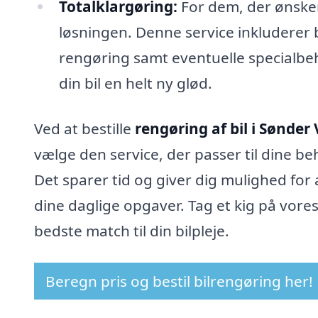
Totalklargøring:
For dem, der ønsker
løsningen. Denne service inkludere
rengøring samt eventuelle specialbe
din bil en helt ny glød.
Ved at bestille
rengøring af bil i Sønder 
vælge den service, der passer til dine beh
Det sparer tid og giver dig mulighed for 
dine daglige opgaver. Tag et kig på vores
bedste match til din bilpleje.
Beregn pris og bestil bilrengøring her!