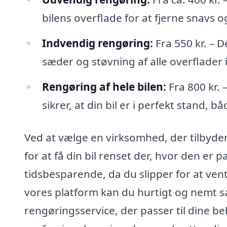
bilens overflade for at fjerne snavs og
Indvendig rengøring:
Fra 550 kr. – 
sæder og støvning af alle overflader 
Rengøring af hele bilen:
Fra 800 kr. 
sikrer, at din bil er i perfekt stand, b
Ved at vælge en virksomhed, der tilbyder 
for at få din bil renset der, hvor den er 
tidsbesparende, da du slipper for at ven
vores platform kan du hurtigt og nemt 
rengøringsservice, der passer til dine be