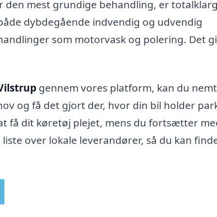
 den mest grundige behandling, er totalklar
r både dybdegående indvendig og udvendig
handlinger som motorvask og polering. Det g
Vilstrup
gennem vores platform, kan du nemt
ov og få det gjort der, hvor din bil holder par
at få dit køretøj plejet, mens du fortsætter m
 liste over lokale leverandører, så du kan find