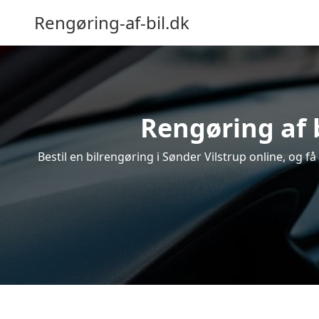
Rengøring-af-bil.dk
Rengøring af b
Bestil en bilrengøring i Sønder Vilstrup online, og 