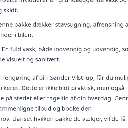
 skidt.
Denne pakke dækker støvsugning, afrensning a
indeni bilen.
– En fuld vask, både indvendig og udvendig, 
åde visuelt og sanitært.
rengøring af bil i Sønder Vilstrup, får du mul
parkeret. Dette er ikke blot praktisk, men også
te på stedet eller tage tid af din hverdag. Ge
sammenligne tilbud og booke den
hov. Uanset hvilken pakke du vælger, vil du få