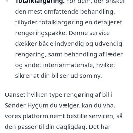
Totalklargøring:
For dem, der ønsker
den mest omfattende behandling,
tilbyder totalklargøring en detaljeret
rengøringspakke. Denne service
dækker både indvendig og udvendig
rengøring, samt behandling af læder
og andet interiørmateriale, hvilket
sikrer at din bil ser ud som ny.
Uanset hvilken type rengøring af bil i
Sønder Hygum du vælger, kan du vha.
vores platform nemt bestille servicen, så
den passer til din dagligdag. Det har