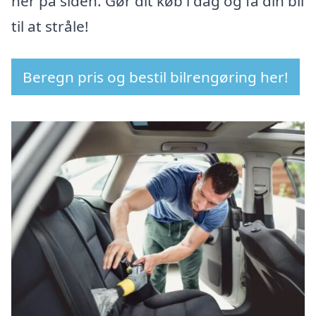
her på siden. Gør dit køb i dag og få din bil
til at stråle!
Beregn pris og bestil bilrengøring her!