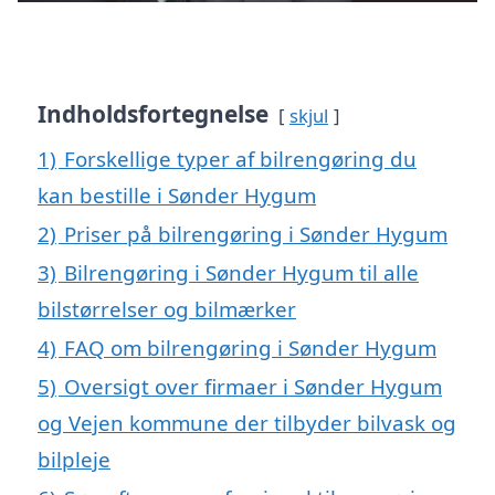
Indholdsfortegnelse
skjul
1)
Forskellige typer af bilrengøring du
kan bestille i Sønder Hygum
2)
Priser på bilrengøring i Sønder Hygum
3)
Bilrengøring i Sønder Hygum til alle
bilstørrelser og bilmærker
4)
FAQ om bilrengøring i Sønder Hygum
5)
Oversigt over firmaer i Sønder Hygum
og Vejen kommune der tilbyder bilvask og
bilpleje