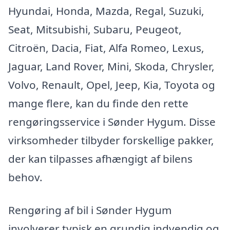
Hyundai, Honda, Mazda, Regal, Suzuki,
Seat, Mitsubishi, Subaru, Peugeot,
Citroën, Dacia, Fiat, Alfa Romeo, Lexus,
Jaguar, Land Rover, Mini, Skoda, Chrysler,
Volvo, Renault, Opel, Jeep, Kia, Toyota og
mange flere, kan du finde den rette
rengøringsservice i Sønder Hygum. Disse
virksomheder tilbyder forskellige pakker,
der kan tilpasses afhængigt af bilens
behov.
Rengøring af bil i Sønder Hygum
involverer typisk en grundig indvendig og