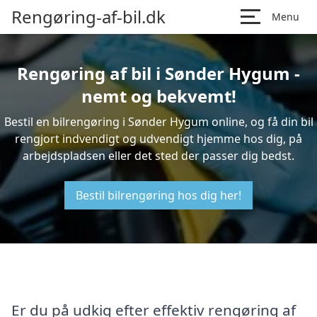
Rengøring-af-bil.dk
Menu
Rengøring af bil i Sønder Hygum -
nemt og bekvemt!
Bestil en bilrengøring i Sønder Hygum online, og få din bil
rengjort indvendigt og udvendigt hjemme hos dig, på
arbejdspladsen eller det sted der passer dig bedst.
Bestil bilrengøring hos dig her!
Er du på udkig efter effektiv rengøring af