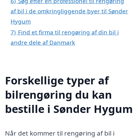
6)
Søg efter en professionel til rengøring
af bil i de omkringliggende byer til Sønder
Hygum
7)
Find et firma til rengøring af din bil i
andre dele af Danmark
Forskellige typer af
bilrengøring du kan
bestille i Sønder Hygum
Når det kommer til rengøring af bil i