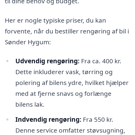
til dine behov og budget.
Her er nogle typiske priser, du kan
forvente, når du bestiller rengøring af bil i
Sønder Hygum:
Udvendig rengøring:
Fra ca. 400 kr.
Dette inkluderer vask, tørring og
polering af bilens ydre, hvilket hjælper
med at fjerne snavs og forlænge
bilens lak.
Indvendig rengøring:
Fra 550 kr.
Denne service omfatter støvsugning,