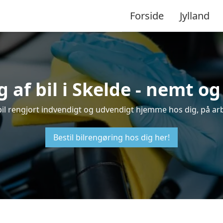
Forside
Jylland
 af bil i Skelde - nemt o
n bil rengjort indvendigt og udvendigt hjemme hos dig, på ar
Bestil bilrengøring hos dig her!