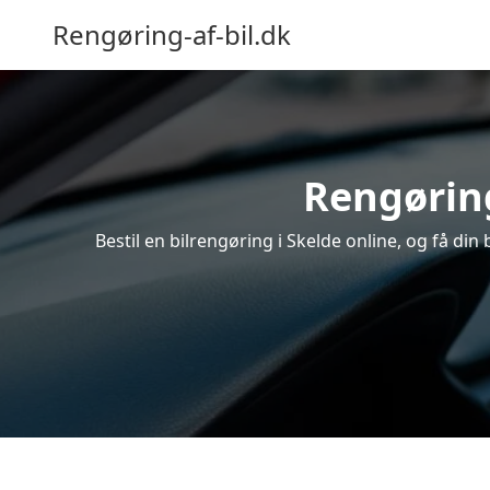
Rengøring-af-bil.dk
Rengøring
Bestil en bilrengøring i Skelde online, og få di