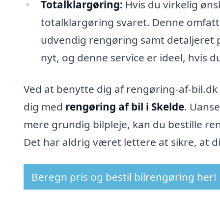
Totalklargøring:
Hvis du virkelig øns
totalklargøring svaret. Denne omfat
udvendig rengøring samt detaljeret ple
nyt, og denne service er ideel, hvis 
Ved at benytte dig af rengøring-af-bil.dk
dig med
rengøring af bil i Skelde
. Uanse
mere grundig bilpleje, kan du bestille re
Det har aldrig været lettere at sikre, at d
Beregn pris og bestil bilrengøring her!