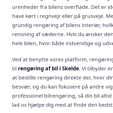
urenheder fra bilens overflade. Det er idee
have kørt i regnvejr eller på grusveje. 
grundig rengøring af bilens interiør, hvi
rensning af sæderne. Hvis du ønsker de
hele bilen, hvor både indvendige og udv
Ved at benytte vores platform, rengøring
til
rengøring af bil i Skelde
. Vi tilbyder 
at bestille rengøring direkte der, hvor di
besvær, og du kan fokusere på andre vigt
professionel bilrengøring, så din bil al
lad os hjælpe dig med at finde den bedste