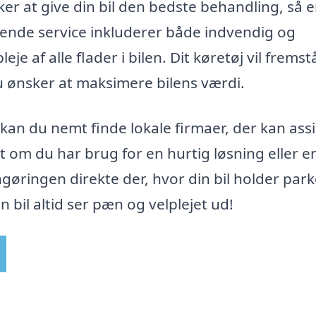
ker at give din bil den bedste behandling, så e
tende service inkluderer både indvendig og
je af alle flader i bilen. Dit køretøj vil frems
du ønsker at maksimere bilens værdi.
 kan du nemt finde lokale firmaer, der kan ass
t om du har brug for en hurtig løsning eller e
ngøringen direkte der, hvor din bil holder park
in bil altid ser pæn og velplejet ud!