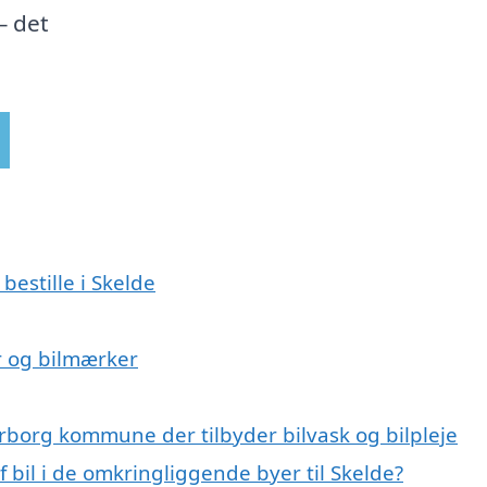
– det
bestille i Skelde
er og bilmærker
rborg kommune der tilbyder bilvask og bilpleje
f bil i de omkringliggende byer til Skelde?