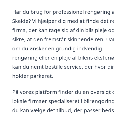
Har du brug for professionel rengøring af
Skelde? Vi hjælper dig med at finde det r
firma, der kan tage sig af din bils pleje o
sikre, at den fremstår skinnende ren. Ua
om du ønsker en grundig indvendig
rengøring eller en pleje af bilens eksteriø
kan du nemt bestille service, der hvor din
holder parkeret.
På vores platform finder du en oversigt 
lokale firmaer specialiseret i bilrengøring
du kan vælge det tilbud, der passer bedst