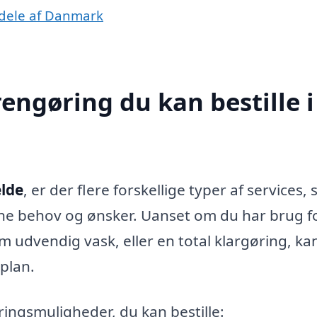
e dele af Danmark
rengøring du kan bestille i
elde
, er der flere forskellige typer af services,
ine behov og ønsker. Uanset om du har brug f
 udvendig vask, eller en total klargøring, ka
splan.
ingsmuligheder, du kan bestille: