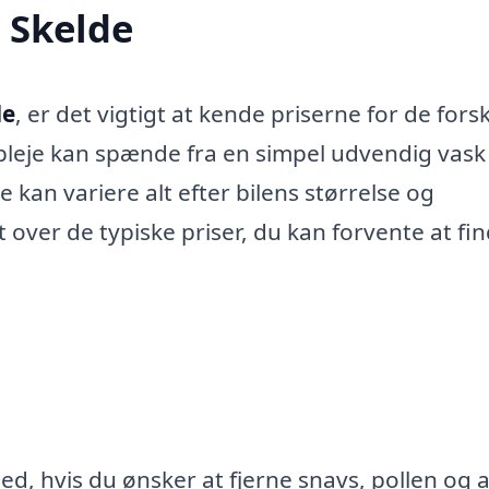
i Skelde
de
, er det vigtigt at kende priserne for de forsk
ilpleje kan spænde fra en simpel udvendig vask 
kan variere alt efter bilens størrelse og
over de typiske priser, du kan forvente at fin
d, hvis du ønsker at fjerne snavs, pollen og 