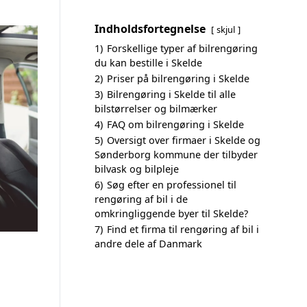
Indholdsfortegnelse
skjul
1)
Forskellige typer af bilrengøring
du kan bestille i Skelde
2)
Priser på bilrengøring i Skelde
3)
Bilrengøring i Skelde til alle
bilstørrelser og bilmærker
4)
FAQ om bilrengøring i Skelde
5)
Oversigt over firmaer i Skelde og
Sønderborg kommune der tilbyder
bilvask og bilpleje
6)
Søg efter en professionel til
rengøring af bil i de
omkringliggende byer til Skelde?
7)
Find et firma til rengøring af bil i
andre dele af Danmark