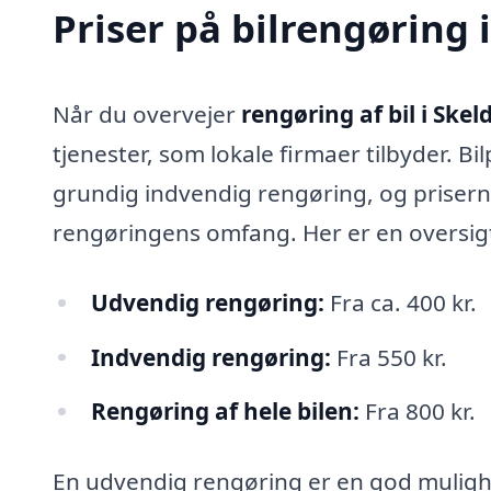
Priser på bilrengøring 
Når du overvejer
rengøring af bil i Skel
tjenester, som lokale firmaer tilbyder. B
grundig indvendig rengøring, og priserne 
rengøringens omfang. Her er en oversigt 
Udvendig rengøring:
Fra ca. 400 kr.
Indvendig rengøring:
Fra 550 kr.
Rengøring af hele bilen:
Fra 800 kr.
En udvendig rengøring er en god mulighe