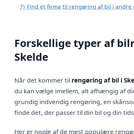
7)
Find et firma til rengøring af bil i andr
Forskellige typer af bil
Skelde
Når det kommer til
rengøring af bil i Sk
du kan vælge imellem, alt afhængig af d
grundig indvendig rengøring, en skånsom
finde det, der passer til din bil og din tid
Her er nogle af de mest populære rengør