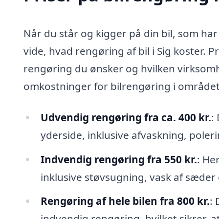
Når du står og kigger på din bil, som har
vide, hvad rengøring af bil i Sig koster. 
rengøring du ønsker og hvilken virksomhe
omkostninger for bilrengøring i området
Udvendig rengøring fra ca. 400 kr.
:
yderside, inklusive afvaskning, poler
Indvendig rengøring fra 550 kr.
: He
inklusive støvsugning, vask af sæder 
Rengøring af hele bilen fra 800 kr.
:
indvendig rengøring, hvilket sikrer, 