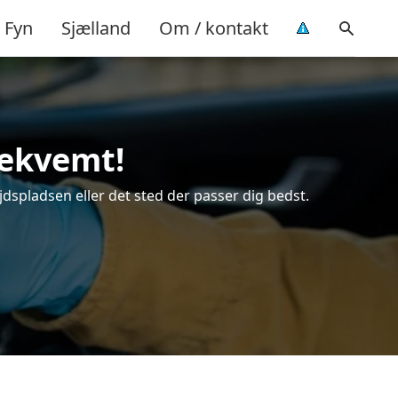
Fyn
Sjælland
Om / kontakt
bekvemt!
jdspladsen eller det sted der passer dig bedst.