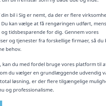
 din bil i Sig er nemt, da der er flere virksomh
t. Du kan vælge at få rengøringen udført, mens
t og tidsbesparende for dig. Gennem vores
er og tjenester fra forskellige firmaer, så du
ine behov.
d, kan du med fordel bruge vores platform til a
nset om du vælger en grundlæggende udvendig v
otal løsning, er der flere tilgængelige muligh
omhu og professionalisme.