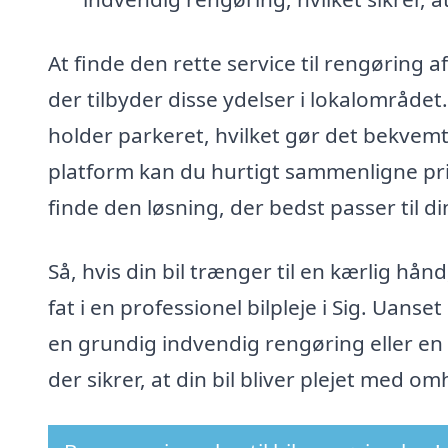
At finde den rette service til rengøring af
der tilbyder disse ydelser i lokalområde
holder parkeret, hvilket gør det bekvem
platform kan du hurtigt sammenligne pris
finde den løsning, der bedst passer til d
Så, hvis din bil trænger til en kærlig hån
fat i en professionel bilpleje i Sig. Ua
en grundig indvendig rengøring eller en t
der sikrer, at din bil bliver plejet med 