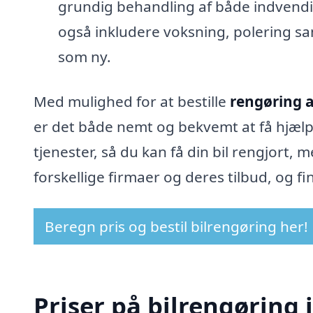
grundig behandling af både indvendi
også inkludere voksning, polering sam
som ny.
Med mulighed for at bestille
rengøring af
er det både nemt og bekvemt at få hjælp 
tjenester, så du kan få din bil rengjort
forskellige firmaer og deres tilbud, og fi
Beregn pris og bestil bilrengøring her!
Priser på bilrengøring i