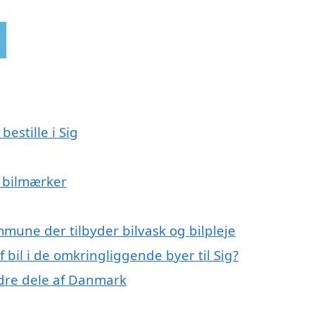
bestille i Sig
og bilmærker
mmune der tilbyder bilvask og bilpleje
f bil i de omkringliggende byer til Sig?
andre dele af Danmark