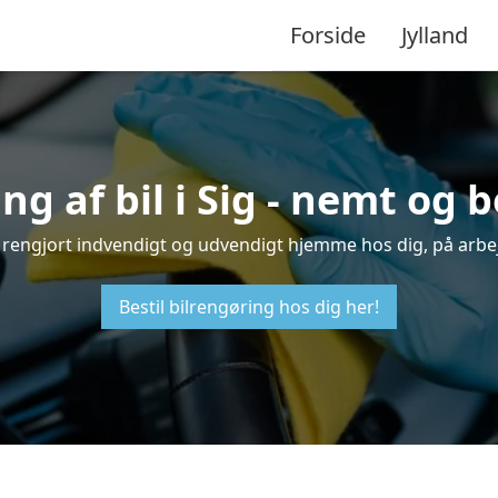
Forside
Jylland
ng af bil i Sig - nemt og 
 bil rengjort indvendigt og udvendigt hjemme hos dig, på arbe
Bestil bilrengøring hos dig her!