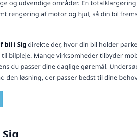
ge og udvendige områder. En totalklargøring
t rengøring af motor og hjul, så din bil frem
 bil i Sig
direkte der, hvor din bil holder parke
til bilpleje. Mange virksomheder tilbyder mob
, mens du passer dine daglige gøremål. Undersø
nd den løsning, der passer bedst til dine behov
 Sig