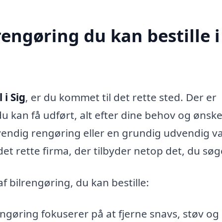
rengøring du kan bestille i
 i Sig
, er du kommet til det rette sted. Der er
du kan få udført, alt efter dine behov og ønske
vendig rengøring eller en grundig udvendig v
et rette firma, der tilbyder netop det, du søg
 bilrengøring, du kan bestille:
gøring fokuserer på at fjerne snavs, støv og