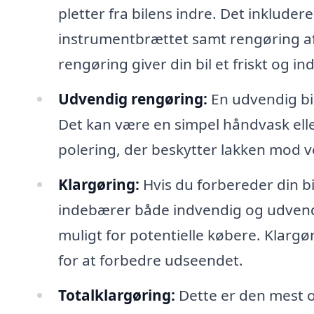
pletter fra bilens indre. Det inkluder
instrumentbrættet samt rengøring af
rengøring giver din bil et friskt og 
Udvendig rengøring:
En udvendig bil
Det kan være en simpel håndvask el
polering, der beskytter lakken mod v
Klargøring:
Hvis du forbereder din bil
indebærer både indvendig og udvendi
muligt for potentielle købere. Klarg
for at forbedre udseendet.
Totalklargøring:
Dette er den mest o