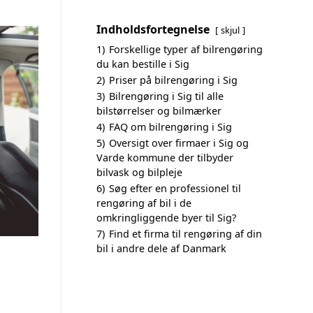
Indholdsfortegnelse
skjul
1)
Forskellige typer af bilrengøring
du kan bestille i Sig
2)
Priser på bilrengøring i Sig
3)
Bilrengøring i Sig til alle
bilstørrelser og bilmærker
4)
FAQ om bilrengøring i Sig
5)
Oversigt over firmaer i Sig og
Varde kommune der tilbyder
bilvask og bilpleje
6)
Søg efter en professionel til
rengøring af bil i de
omkringliggende byer til Sig?
7)
Find et firma til rengøring af din
bil i andre dele af Danmark