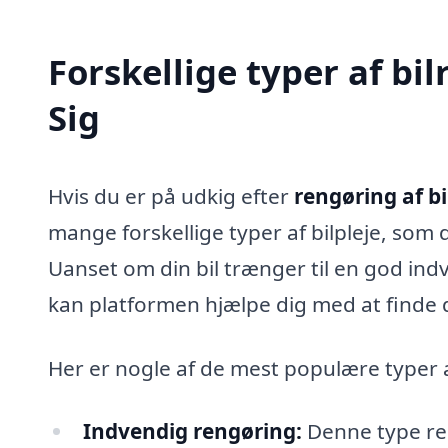
Forskellige typer af bil
Sig
Hvis du er på udkig efter
rengøring af bil
mange forskellige typer af bilpleje, som 
Uanset om din bil trænger til en god ind
kan platformen hjælpe dig med at finde d
Her er nogle af de mest populære typer af
Indvendig rengøring:
Denne type ren