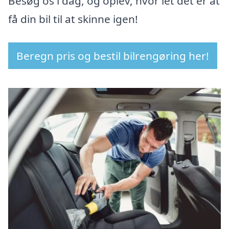
Besøg os i dag, og oplev, hvor let det er at
få din bil til at skinne igen!
Beregn pris og bestil bilrengøring her!