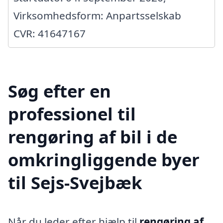
Virksomhedsform: Anpartsselskab
CVR: 41647167
Søg efter en
professionel til
rengøring af bil i de
omkringliggende byer
til Sejs-Svejbæk
Når du leder efter hjælp til
rengøring af