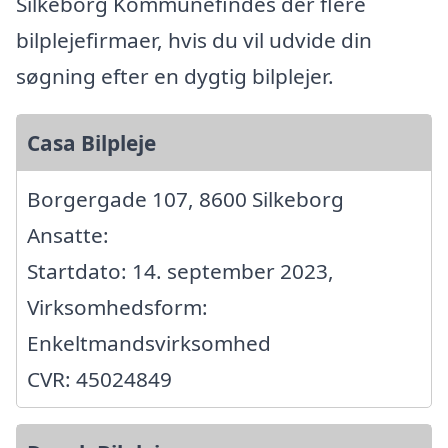
Silkeborg Kommunefindes der flere
bilplejefirmaer, hvis du vil udvide din
søgning efter en dygtig bilplejer.
Casa Bilpleje
Borgergade 107, 8600 Silkeborg
Ansatte:
Startdato: 14. september 2023,
Virksomhedsform:
Enkeltmandsvirksomhed
CVR: 45024849