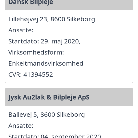
Dansk Bilpleje
Lillehøjvej 23, 8600 Silkeborg
Ansatte:
Startdato: 29. maj 2020,
Virksomhedsform:
Enkeltmandsvirksomhed
CVR: 41394552
Jysk Au2lak & Bilpleje ApS
Ballevej 5, 8600 Silkeborg
Ansatte:
Startdato: 04. september 2020,