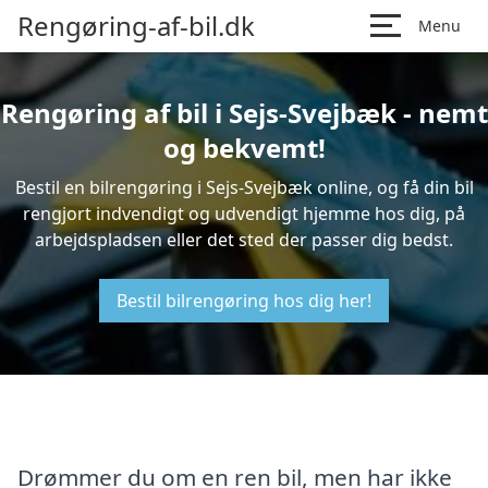
Rengøring-af-bil.dk
Menu
Rengøring af bil i Sejs-Svejbæk - nemt
og bekvemt!
Bestil en bilrengøring i Sejs-Svejbæk online, og få din bil
rengjort indvendigt og udvendigt hjemme hos dig, på
arbejdspladsen eller det sted der passer dig bedst.
Bestil bilrengøring hos dig her!
Drømmer du om en ren bil, men har ikke