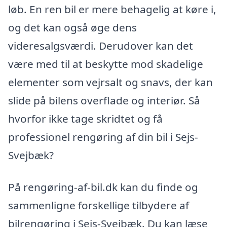
løb. En ren bil er mere behagelig at køre i,
og det kan også øge dens
videresalgsværdi. Derudover kan det
være med til at beskytte mod skadelige
elementer som vejrsalt og snavs, der kan
slide på bilens overflade og interiør. Så
hvorfor ikke tage skridtet og få
professionel rengøring af din bil i Sejs-
Svejbæk?
På rengøring-af-bil.dk kan du finde og
sammenligne forskellige tilbydere af
bilrengøring i Sejs-Svejbæk. Du kan læse