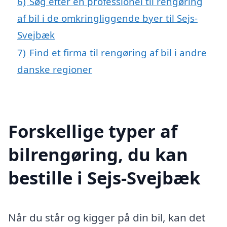
6)
Søg efter en professionel til rengøring
af bil i de omkringliggende byer til Sejs-
Svejbæk
7)
Find et firma til rengøring af bil i andre
danske regioner
Forskellige typer af
bilrengøring, du kan
bestille i Sejs-Svejbæk
Når du står og kigger på din bil, kan det