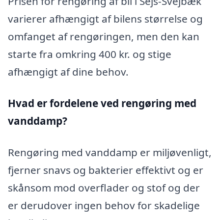
Prisen for rengøring af bil i Sejs-Svejbæk
varierer afhængigt af bilens størrelse og
omfanget af rengøringen, men den kan
starte fra omkring 400 kr. og stige
afhængigt af dine behov.
Hvad er fordelene ved rengøring med
vanddamp?
Rengøring med vanddamp er miljøvenligt,
fjerner snavs og bakterier effektivt og er
skånsom mod overflader og stof og der
er derudover ingen behov for skadelige