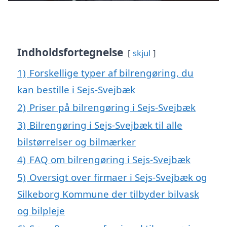
Indholdsfortegnelse
skjul
1)
Forskellige typer af bilrengøring, du
kan bestille i Sejs-Svejbæk
2)
Priser på bilrengøring i Sejs-Svejbæk
3)
Bilrengøring i Sejs-Svejbæk til alle
bilstørrelser og bilmærker
4)
FAQ om bilrengøring i Sejs-Svejbæk
5)
Oversigt over firmaer i Sejs-Svejbæk og
Silkeborg Kommune der tilbyder bilvask
og bilpleje