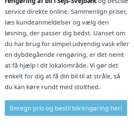
rengøring af bil i Sejs-Svejbæk
og bestille
service direkte online. Sammenlign priser,
læs kundeanmeldelser og vælg den
løsning, der passer dig bedst. Uanset om
du har brug for simpel udvendig vask eller
en dybdegående rengøring, er det nemt
at få hjælp i dit lokalområde. Vi gør det
enkelt for dig at få din bil til at stråle, så
du kan køre rundt med stolthed.
Beregn pris og bestil bilrengøring her!