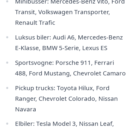
Minibusser: Mercedes-Benz Vito, Ford
Transit, Volkswagen Transporter,
Renault Trafic
Luksus biler: Audi A6, Mercedes-Benz
E-Klasse, BMW 5-Serie, Lexus ES
Sportsvogne: Porsche 911, Ferrari
488, Ford Mustang, Chevrolet Camaro
Pickup trucks: Toyota Hilux, Ford
Ranger, Chevrolet Colorado, Nissan
Navara
Elbiler: Tesla Model 3, Nissan Leaf,